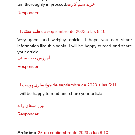
am thoroughly impressed.
خرید سیم کارت
Responder
طب سنتی
1 de septiembre de 2023 a las 5:10
Very good and weighty article, I hope you can share
information like this again, I will be happy to read and share
your article
آموزش طب سنتی
Responder
جوانسازی پوست
1 de septiembre de 2023 a las 5:11
I will be happy to read and share your article
لیزر موهای زائد
Responder
Anónimo
25 de septiembre de 2023 a las 8:10