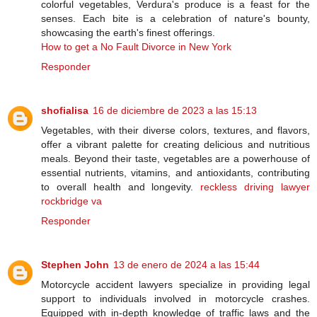
colorful vegetables, Verdura's produce is a feast for the
senses. Each bite is a celebration of nature's bounty,
showcasing the earth's finest offerings.
How to get a No Fault Divorce in New York
Responder
shofialisa
16 de diciembre de 2023 a las 15:13
Vegetables, with their diverse colors, textures, and flavors,
offer a vibrant palette for creating delicious and nutritious
meals. Beyond their taste, vegetables are a powerhouse of
essential nutrients, vitamins, and antioxidants, contributing
to overall health and longevity.
reckless driving lawyer
rockbridge va
Responder
Stephen John
13 de enero de 2024 a las 15:44
Motorcycle accident lawyers specialize in providing legal
support to individuals involved in motorcycle crashes.
Equipped with in-depth knowledge of traffic laws and the