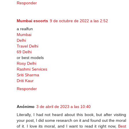
Responder
Mumbai escorts
9 de octubre de 2022 a las 2:52
a realfun
Mumbai
Delhi
Travel Delhi
69 Delhi
or best models
Rosy Delhi
Rashmi Services
Sriti Sharma
Driti Kaur
Responder
Anónimo
3 de abril de 2023 a las 10:40
Literally, I had not heard about this book, but after visiting
your post, I did some research on it and found out the moral
of it. I love its moral, and I want to read it right now,
Best