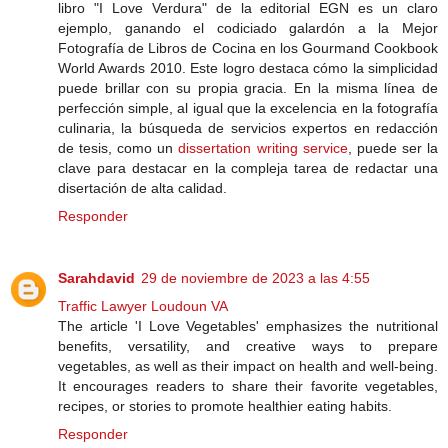
libro "I Love Verdura" de la editorial EGN es un claro
ejemplo, ganando el codiciado galardón a la Mejor
Fotografía de Libros de Cocina en los Gourmand Cookbook
World Awards 2010. Este logro destaca cómo la simplicidad
puede brillar con su propia gracia. En la misma línea de
perfección simple, al igual que la excelencia en la fotografía
culinaria, la búsqueda de servicios expertos en redacción
de tesis, como un
dissertation writing service
, puede ser la
clave para destacar en la compleja tarea de redactar una
disertación de alta calidad.
Responder
Sarahdavid
29 de noviembre de 2023 a las 4:55
Traffic Lawyer Loudoun VA
The article 'I Love Vegetables' emphasizes the nutritional
benefits, versatility, and creative ways to prepare
vegetables, as well as their impact on health and well-being.
It encourages readers to share their favorite vegetables,
recipes, or stories to promote healthier eating habits.
Responder