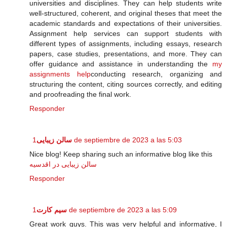
universities and disciplines. They can help students write
well-structured, coherent, and original theses that meet the
academic standards and expectations of their universities.
Assignment help services can support students with
different types of assignments, including essays, research
papers, case studies, presentations, and more. They can
offer guidance and assistance in understanding the
my
assignments help
conducting research, organizing and
structuring the content, citing sources correctly, and editing
and proofreading the final work.
Responder
سالن زیبایی
1 de septiembre de 2023 a las 5:03
Nice blog! Keep sharing such an informative blog like this
سالن زیبایی در اقدسیه
Responder
سیم کارت
1 de septiembre de 2023 a las 5:09
Great work guys. This was very helpful and informative, I