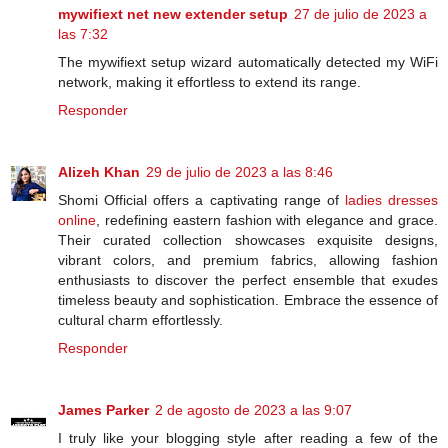
mywifiext net new extender setup
27 de julio de 2023 a
las 7:32
The mywifiext setup wizard automatically detected my WiFi
network, making it effortless to extend its range.
Responder
Alizeh Khan
29 de julio de 2023 a las 8:46
Shomi Official offers a captivating range of
ladies dresses
online
, redefining eastern fashion with elegance and grace.
Their curated collection showcases exquisite designs,
vibrant colors, and premium fabrics, allowing fashion
enthusiasts to discover the perfect ensemble that exudes
timeless beauty and sophistication. Embrace the essence of
cultural charm effortlessly.
Responder
James Parker
2 de agosto de 2023 a las 9:07
I truly like your blogging style after reading a few of the