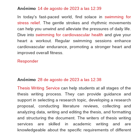
Anónimo
14 de agosto de 2023 a las 12:39
In today's fast-paced world, find solace in
swimming for
stress relief
. The gentle strokes and rhythmic movements
can help you unwind and alleviate the pressures of daily life.
Dive into
swimming for cardiovascular health
and give your
heart a workout. Regular swimming sessions enhance
cardiovascular endurance, promoting a stronger heart and
improved overall fitness.
Responder
Anónimo
28 de agosto de 2023 a las 12:38
Thesis Writing Service
can help students at all stages of the
thesis writing process. They can provide guidance and
support in selecting a research topic, developing a research
proposal, conducting literature reviews, collecting and
analyzing data, writing and editing the thesis, and formatting
and structuring the document. The writers of thesis writing
services are skilled in academic writing and are
knowledgeable about the specific requirements of different