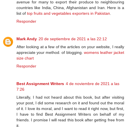
avenue for many to export their produce to neighbouring
countries like India, China, Afghanistan and Iran. Here is a
list of
top fruits and vegetables exporters in Pakistan
.
Responder
Mark Andy
20 de septiembre de 2021 a las 22:12
After looking at a few of the articles on your website, I really
appreciate your method. of blogging.
womens leather jacket
size chart
Responder
Best Assignment Writers
4 de noviembre de 2021 a las
7:26
Literally, I had not heard about this book, but after visiting
your post, I did some research on it and found out the moral
of it. I love its moral, and I want to read it right now, but first,
I have to find Best Assignment Writers on behalf of my
friends. I promise I will read this book after getting free from
it.