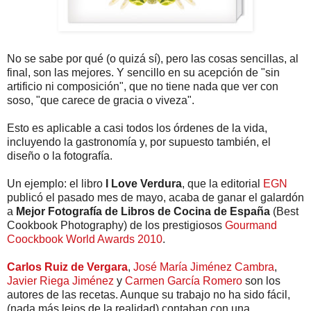
No se sabe por qué (o quizá sí), pero las cosas sencillas, al
final, son las mejores. Y sencillo en su acepción de "sin
artificio ni composición", que no tiene nada que ver con
soso, "que carece de gracia o viveza".
Esto es aplicable a casi todos los órdenes de la vida,
incluyendo la gastronomía y, por supuesto también, el
diseño o la fotografía.
Un ejemplo: el libro
I Love Verdura
, que la editorial
EGN
publicó el pasado mes de mayo, acaba de ganar el galardón
a
Mejor Fotografía de Libros de Cocina de España
(Best
Cookbook Photography) de los prestigiosos
Gourmand
Coockbook World Awards 2010
.
Carlos Ruiz de Vergara
,
José María Jiménez Cambra
,
Javier Riega Jiménez
y
Carmen García Romero
son los
autores de las recetas. Aunque su trabajo no ha sido fácil,
(nada más lejos de la realidad) contaban con una