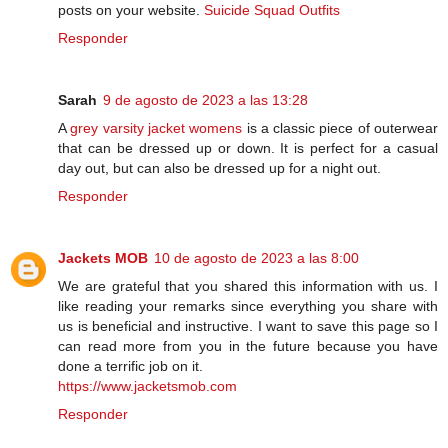
posts on your website.
Suicide Squad Outfits
Responder
Sarah
9 de agosto de 2023 a las 13:28
A
grey varsity jacket womens
is a classic piece of outerwear
that can be dressed up or down. It is perfect for a casual
day out, but can also be dressed up for a night out.
Responder
Jackets MOB
10 de agosto de 2023 a las 8:00
We are grateful that you shared this information with us. I
like reading your remarks since everything you share with
us is beneficial and instructive. I want to save this page so I
can read more from you in the future because you have
done a terrific job on it.
https://www.jacketsmob.com
Responder