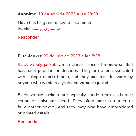
Anónimo
19 de abril de 2023 a las 20:30
I love this blog and enjoyed it so much.
thanks
جوانسازی پوست
Responder
Elite Jacket
26 de julio de 2023 a las 8:58
Black varsity jackets
are a classic piece of menswear that
has been popular for decades. They are often associated
with college sports teams, but they can also be worn by
anyone who wants a stylish and versatile jacket.
Black varsity jackets are typically made from a durable
cotton or polyester blend. They often have a leather or
faux-leather sleeve, and they may also have embroidered
or printed details.
Responder