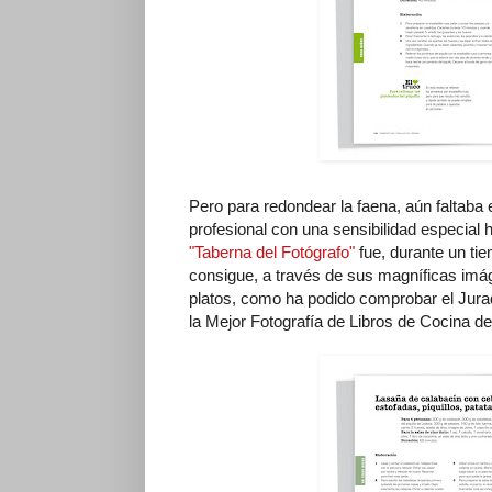
Pero para redondear la faena, aún faltaba 
profesional con una sensibilidad especial 
"Taberna del Fotógrafo"
fue, durante un tie
consigue, a través de sus magníficas imáge
platos, como ha podido comprobar el Jura
la Mejor Fotografía de Libros de Cocina d