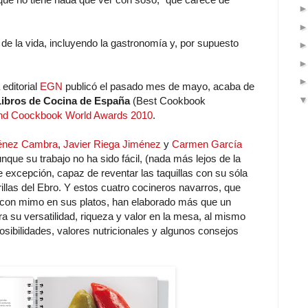
 de la vida, incluyendo la gastronomía y, por supuesto
 editorial
EGN
publicó el pasado mes de mayo, acaba de
Libros de Cocina de España
(Best Cookbook
d Coockbook World Awards 2010
.
énez Cambra
,
Javier Riega Jiménez
y
Carmen García
nque su trabajo no ha sido fácil, (nada más lejos de la
 excepción, capaz de reventar las taquillas con su sóla
orillas del Ebro. Y estos cuatro cocineros navarros, que
n con mimo en sus platos, han elaborado más que un
ra su versatilidad, riqueza y valor en la mesa, al mismo
posibilidades, valores nutricionales y algunos consejos