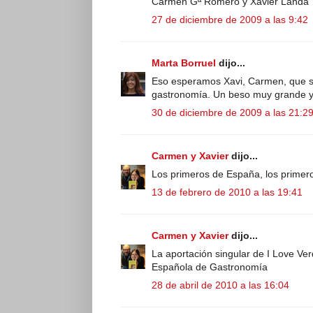
Carmen Gª Romero y Xavier Landa
27 de diciembre de 2009 a las 9:42
Marta Borruel
dijo...
Eso esperamos Xavi, Carmen, que si
gastronomía. Un beso muy grande y ¡¡
30 de diciembre de 2009 a las 21:2
Carmen y Xavier
dijo...
Los primeros de España, los primer
13 de febrero de 2010 a las 19:41
Carmen y Xavier
dijo...
La aportación singular de I Love Ve
Española de Gastronomía
28 de abril de 2010 a las 16:04