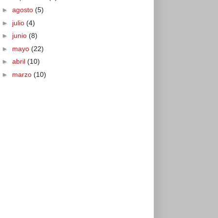
►
agosto
(5)
►
julio
(4)
►
junio
(8)
►
mayo
(22)
►
abril
(10)
►
marzo
(10)