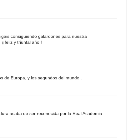
gáis consiguiendo galardones para nuestra
feliz y triunfal año!!
9
os de Europa, y los segundos del mundo!.
rdura acaba de ser reconocida por la Real Academia