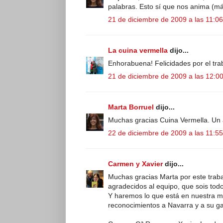
palabras. Esto sí que nos anima (má
21 de diciembre de 2009 a las 11:06
La cuina vermella
dijo...
Enhorabuena! Felicidades por el tra
21 de diciembre de 2009 a las 12:0
Marta Borruel
dijo...
Muchas gracias Cuina Vermella. Un 
22 de diciembre de 2009 a las 11:55
Carmen y Xavier
dijo...
Muchas gracias Marta por este trab
agradecidos al equipo, que sois tod
Y haremos lo que está en nuestra ma
reconocimientos a Navarra y a su g