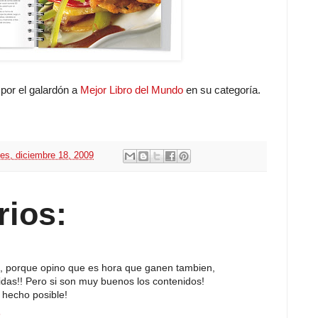
 por el galardón a
Mejor Libro del Mundo
en su categoría.
nes, diciembre 18, 2009
rios:
web, porque opino que es hora que ganen tambien,
idas!! Pero si son muy buenos los contenidos!
n hecho posible!
6