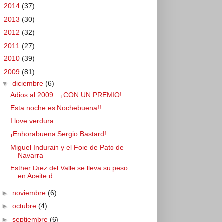
►
2014
(37)
►
2013
(30)
►
2012
(32)
►
2011
(27)
►
2010
(39)
▼
2009
(81)
▼
diciembre
(6)
Adios al 2009... ¡CON UN PREMIO!
Esta noche es Nochebuena!!
I love verdura
¡Enhorabuena Sergio Bastard!
Miguel Indurain y el Foie de Pato de
Navarra
Esther Díez del Valle se lleva su peso
en Aceite d...
►
noviembre
(6)
►
octubre
(4)
►
septiembre
(6)