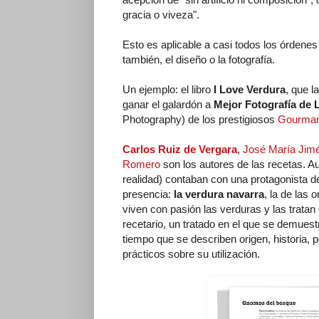
gracia o viveza".
Esto es aplicable a casi todos los órdenes
también, el diseño o la fotografía.
Un ejemplo: el libro
I Love Verdura
, que la
ganar el galardón a
Mejor Fotografía de 
Photography) de los prestigiosos
Gourman
Carlos Ruiz de Vergara
,
José María Jim
Romero
son los autores de las recetas. Au
realidad) contaban con una protagonista de
presencia:
la verdura navarra
, la de las 
viven con pasión las verduras y las trata
recetario, un tratado en el que se demuest
tiempo que se describen origen, historia, 
prácticos sobre su utilización.