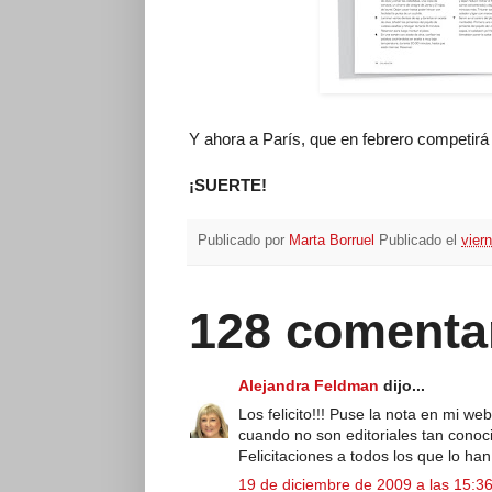
Y ahora a París, que en febrero competirá
¡SUERTE!
Publicado por
Marta Borruel
Publicado el
vier
128 comenta
Alejandra Feldman
dijo...
Los felicito!!! Puse la nota en mi 
cuando no son editoriales tan conoc
Felicitaciones a todos los que lo ha
19 de diciembre de 2009 a las 15:3