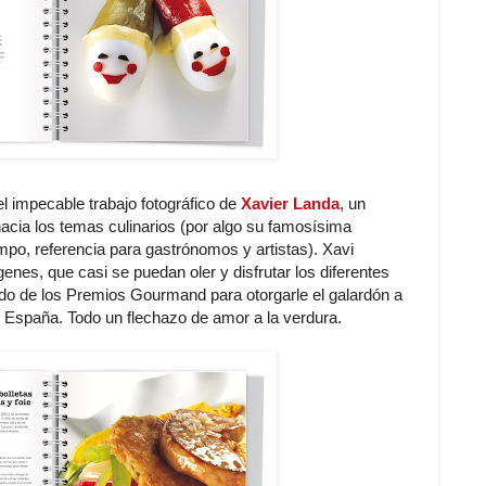
el impecable trabajo fotográfico de
Xavier Landa
, un
hacia los temas culinarios (por algo su famosísima
mpo, referencia para gastrónomos y artistas). Xavi
nes, que casi se puedan oler y disfrutar los diferentes
do de los Premios Gourmand para otorgarle el galardón a
e España. Todo un flechazo de amor a la verdura.