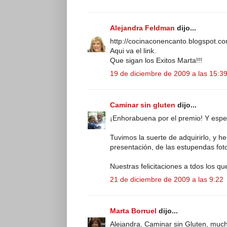
Alejandra Feldman
dijo...
http://cocinaconencanto.blogspot.c
Aqui va el link.
Que sigan los Exitos Marta!!!
19 de diciembre de 2009 a las 15:3
Caminar sin gluten
dijo...
¡Enhorabuena por el premio! Y es
Tuvimos la suerte de adquirirlo, y h
presentación, de las estupendas foto
Nuestras felicitaciones a tdos los q
21 de diciembre de 2009 a las 9:22
Marta Borruel
dijo...
Alejandra, Caminar sin Gluten, much