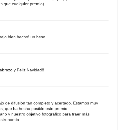
s que cualquier premio).
bajo bien hecho! un beso.
0
abrazo y Feliz Navidad!!
ajo de difusión tan completo y acertado. Estamos muy
os, que ha hecho posible este premio.
no y nuestro objetivo fotográfico para traer más
astronomía.