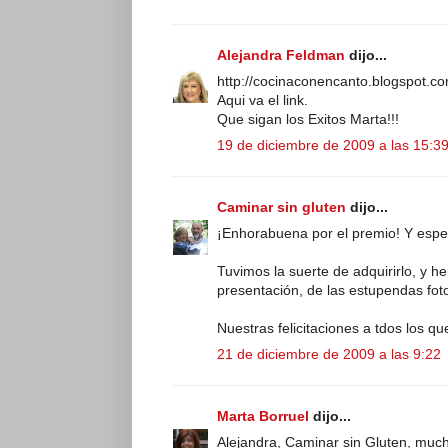
Alejandra Feldman
dijo...
http://cocinaconencanto.blogspot.c
Aqui va el link.
Que sigan los Exitos Marta!!!
19 de diciembre de 2009 a las 15:3
Caminar sin gluten
dijo...
¡Enhorabuena por el premio! Y es
Tuvimos la suerte de adquirirlo, y h
presentación, de las estupendas foto
Nuestras felicitaciones a tdos los q
21 de diciembre de 2009 a las 9:22
Marta Borruel
dijo...
Alejandra, Caminar sin Gluten, much