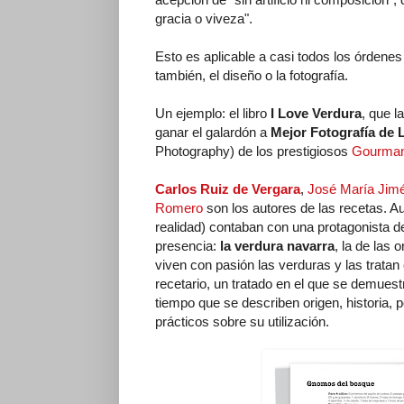
gracia o viveza".
Esto es aplicable a casi todos los órdenes
también, el diseño o la fotografía.
Un ejemplo: el libro
I Love Verdura
, que la
ganar el galardón a
Mejor Fotografía de 
Photography) de los prestigiosos
Gourman
Carlos Ruiz de Vergara
,
José María Jim
Romero
son los autores de las recetas. Au
realidad) contaban con una protagonista de
presencia:
la verdura navarra
, la de las 
viven con pasión las verduras y las trata
recetario, un tratado en el que se demuest
tiempo que se describen origen, historia, 
prácticos sobre su utilización.