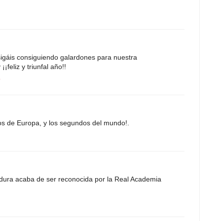
gáis consiguiendo galardones para nuestra
feliz y triunfal año!!
9
os de Europa, y los segundos del mundo!.
rdura acaba de ser reconocida por la Real Academia