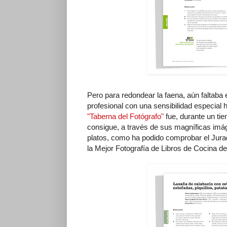
Pero para redondear la faena, aún faltaba 
profesional con una sensibilidad especial 
"Taberna del Fotógrafo"
fue, durante un tie
consigue, a través de sus magníficas imáge
platos, como ha podido comprobar el Jura
la Mejor Fotografía de Libros de Cocina d