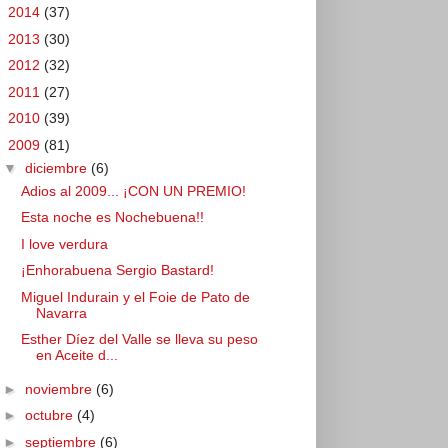
►
2014
(37)
►
2013
(30)
►
2012
(32)
►
2011
(27)
►
2010
(39)
▼
2009
(81)
▼
diciembre
(6)
Adios al 2009... ¡CON UN PREMIO!
Esta noche es Nochebuena!!
I love verdura
¡Enhorabuena Sergio Bastard!
Miguel Indurain y el Foie de Pato de
Navarra
Esther Díez del Valle se lleva su peso
en Aceite d...
►
noviembre
(6)
►
octubre
(4)
►
septiembre
(6)