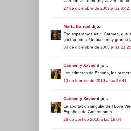
Carmen Gª Romero y Xavier Landa
27 de diciembre de 2009 a las 9:42
Marta Borruel
dijo...
Eso esperamos Xavi, Carmen, que si
gastronomía. Un beso muy grande y ¡¡
30 de diciembre de 2009 a las 21:2
Carmen y Xavier
dijo...
Los primeros de España, los primer
13 de febrero de 2010 a las 19:41
Carmen y Xavier
dijo...
La aportación singular de I Love Ve
Española de Gastronomía
28 de abril de 2010 a las 16:04