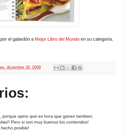
 por el galardón a
Mejor Libro del Mundo
en su categoría.
nes, diciembre 18, 2009
rios:
web, porque opino que es hora que ganen tambien,
idas!! Pero si son muy buenos los contenidos!
n hecho posible!
6