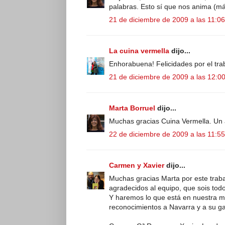
palabras. Esto sí que nos anima (má
21 de diciembre de 2009 a las 11:06
La cuina vermella
dijo...
Enhorabuena! Felicidades por el tra
21 de diciembre de 2009 a las 12:0
Marta Borruel
dijo...
Muchas gracias Cuina Vermella. Un 
22 de diciembre de 2009 a las 11:55
Carmen y Xavier
dijo...
Muchas gracias Marta por este trab
agradecidos al equipo, que sois tod
Y haremos lo que está en nuestra ma
reconocimientos a Navarra y a su g