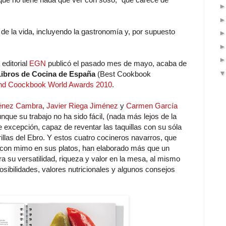
 de la vida, incluyendo la gastronomía y, por supuesto
 editorial
EGN
publicó el pasado mes de mayo, acaba de
Libros de Cocina de España
(Best Cookbook
d Coockbook World Awards 2010
.
énez Cambra
,
Javier Riega Jiménez
y
Carmen García
nque su trabajo no ha sido fácil, (nada más lejos de la
 excepción, capaz de reventar las taquillas con su sóla
orillas del Ebro. Y estos cuatro cocineros navarros, que
n con mimo en sus platos, han elaborado más que un
ra su versatilidad, riqueza y valor en la mesa, al mismo
posibilidades, valores nutricionales y algunos consejos