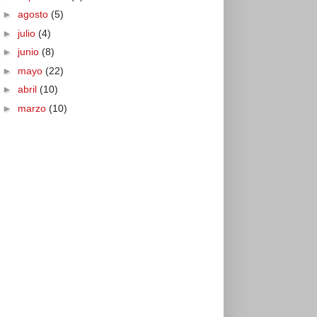
►
agosto
(5)
►
julio
(4)
►
junio
(8)
►
mayo
(22)
►
abril
(10)
►
marzo
(10)