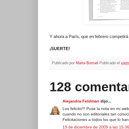
Y ahora a París, que en febrero competirá
¡SUERTE!
Publicado por
Marta Borruel
Publicado el
vier
128 comenta
Alejandra Feldman
dijo...
Los felicito!!! Puse la nota en mi 
cuando no son editoriales tan conoc
Felicitaciones a todos los que lo ha
19 de diciembre de 2009 a las 15:3