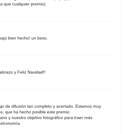
s que cualquier premio).
bajo bien hecho! un beso.
0
abrazo y Feliz Navidad!!
ajo de difusión tan completo y acertado. Estamos muy
os, que ha hecho posible este premio.
no y nuestro objetivo fotográfico para traer más
astronomía.