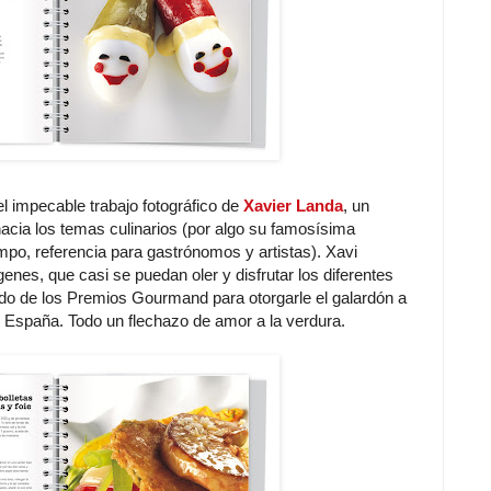
el impecable trabajo fotográfico de
Xavier Landa
, un
hacia los temas culinarios (por algo su famosísima
mpo, referencia para gastrónomos y artistas). Xavi
nes, que casi se puedan oler y disfrutar los diferentes
do de los Premios Gourmand para otorgarle el galardón a
e España. Todo un flechazo de amor a la verdura.