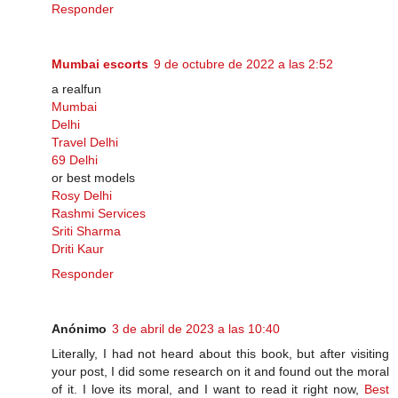
Responder
Mumbai escorts
9 de octubre de 2022 a las 2:52
a realfun
Mumbai
Delhi
Travel Delhi
69 Delhi
or best models
Rosy Delhi
Rashmi Services
Sriti Sharma
Driti Kaur
Responder
Anónimo
3 de abril de 2023 a las 10:40
Literally, I had not heard about this book, but after visiting
your post, I did some research on it and found out the moral
of it. I love its moral, and I want to read it right now,
Best