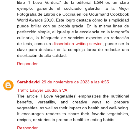
libro "I Love Verdura" de la editorial EGN es un claro
ejemplo, ganando el codiciado galardón a la Mejor
Fotografía de Libros de Cocina en los Gourmand Cookbook
World Awards 2010. Este logro destaca cómo la simplicidad
puede brillar con su propia gracia. En la misma línea de
perfección simple, al igual que la excelencia en la fotografía
culinaria, la búsqueda de servicios expertos en redacción
de tesis, como un
dissertation writing service
, puede ser la
clave para destacar en la compleja tarea de redactar una
disertación de alta calidad.
Responder
Sarahdavid
29 de noviembre de 2023 a las 4:55
Traffic Lawyer Loudoun VA
The article 'I Love Vegetables' emphasizes the nutritional
benefits, versatility, and creative ways to prepare
vegetables, as well as their impact on health and well-being.
It encourages readers to share their favorite vegetables,
recipes, or stories to promote healthier eating habits.
Responder