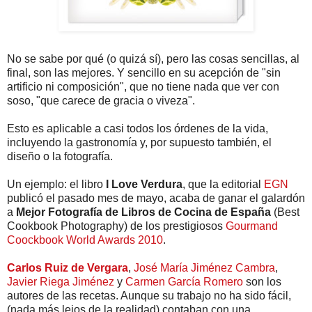
No se sabe por qué (o quizá sí), pero las cosas sencillas, al
final, son las mejores. Y sencillo en su acepción de "sin
artificio ni composición", que no tiene nada que ver con
soso, "que carece de gracia o viveza".
Esto es aplicable a casi todos los órdenes de la vida,
incluyendo la gastronomía y, por supuesto también, el
diseño o la fotografía.
Un ejemplo: el libro
I Love Verdura
, que la editorial
EGN
publicó el pasado mes de mayo, acaba de ganar el galardón
a
Mejor Fotografía de Libros de Cocina de España
(Best
Cookbook Photography) de los prestigiosos
Gourmand
Coockbook World Awards 2010
.
Carlos Ruiz de Vergara
,
José María Jiménez Cambra
,
Javier Riega Jiménez
y
Carmen García Romero
son los
autores de las recetas. Aunque su trabajo no ha sido fácil,
(nada más lejos de la realidad) contaban con una