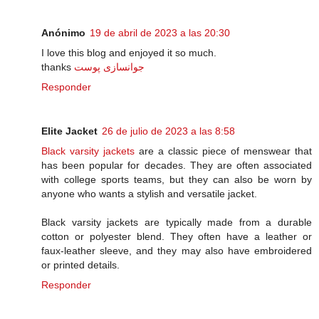
Anónimo
19 de abril de 2023 a las 20:30
I love this blog and enjoyed it so much.
thanks
جوانسازی پوست
Responder
Elite Jacket
26 de julio de 2023 a las 8:58
Black varsity jackets
are a classic piece of menswear that
has been popular for decades. They are often associated
with college sports teams, but they can also be worn by
anyone who wants a stylish and versatile jacket.
Black varsity jackets are typically made from a durable
cotton or polyester blend. They often have a leather or
faux-leather sleeve, and they may also have embroidered
or printed details.
Responder