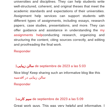
universities and disciplines. They can help students write
well-structured, coherent, and original theses that meet the
academic standards and expectations of their universities.
Assignment help services can support students with
different types of assignments, including essays, research
papers, case studies, presentations, and more. They can
offer guidance and assistance in understanding the
my
assignments help
conducting research, organizing and
structuring the content, citing sources correctly, and editing
and proofreading the final work.
Responder
سالن زیبایی
1 de septiembre de 2023 a las 5:03
Nice blog! Keep sharing such an informative blog like this
سالن زیبایی در اقدسیه
Responder
سیم کارت
1 de septiembre de 2023 a las 5:09
Great work guys. This was very helpful and informative, I