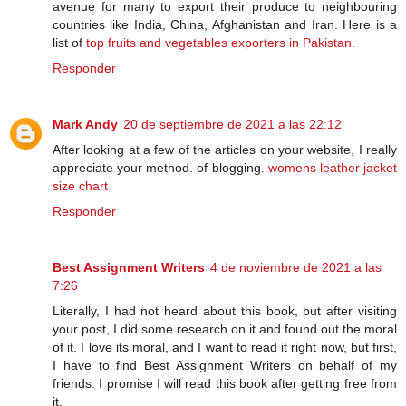
avenue for many to export their produce to neighbouring
countries like India, China, Afghanistan and Iran. Here is a
list of
top fruits and vegetables exporters in Pakistan
.
Responder
Mark Andy
20 de septiembre de 2021 a las 22:12
After looking at a few of the articles on your website, I really
appreciate your method. of blogging.
womens leather jacket
size chart
Responder
Best Assignment Writers
4 de noviembre de 2021 a las
7:26
Literally, I had not heard about this book, but after visiting
your post, I did some research on it and found out the moral
of it. I love its moral, and I want to read it right now, but first,
I have to find Best Assignment Writers on behalf of my
friends. I promise I will read this book after getting free from
it.