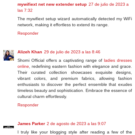
mywifiext net new extender setup
27 de julio de 2023 a
las 7:32
The mywifiext setup wizard automatically detected my WiFi
network, making it effortless to extend its range.
Responder
Alizeh Khan
29 de julio de 2023 a las 8:46
Shomi Official offers a captivating range of
ladies dresses
online
, redefining eastern fashion with elegance and grace.
Their curated collection showcases exquisite designs,
vibrant colors, and premium fabrics, allowing fashion
enthusiasts to discover the perfect ensemble that exudes
timeless beauty and sophistication. Embrace the essence of
cultural charm effortlessly.
Responder
James Parker
2 de agosto de 2023 a las 9:07
I truly like your blogging style after reading a few of the