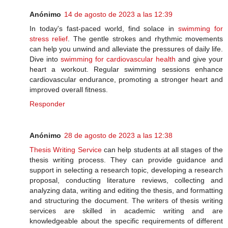
Anónimo
14 de agosto de 2023 a las 12:39
In today's fast-paced world, find solace in
swimming for
stress relief
. The gentle strokes and rhythmic movements
can help you unwind and alleviate the pressures of daily life.
Dive into
swimming for cardiovascular health
and give your
heart a workout. Regular swimming sessions enhance
cardiovascular endurance, promoting a stronger heart and
improved overall fitness.
Responder
Anónimo
28 de agosto de 2023 a las 12:38
Thesis Writing Service
can help students at all stages of the
thesis writing process. They can provide guidance and
support in selecting a research topic, developing a research
proposal, conducting literature reviews, collecting and
analyzing data, writing and editing the thesis, and formatting
and structuring the document. The writers of thesis writing
services are skilled in academic writing and are
knowledgeable about the specific requirements of different