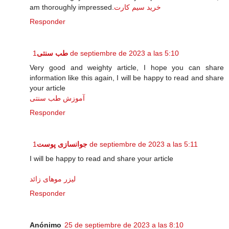
am thoroughly impressed.
خرید سیم کارت
Responder
طب سنتی
1 de septiembre de 2023 a las 5:10
Very good and weighty article, I hope you can share
information like this again, I will be happy to read and share
your article
آموزش طب سنتی
Responder
جوانسازی پوست
1 de septiembre de 2023 a las 5:11
I will be happy to read and share your article
لیزر موهای زائد
Responder
Anónimo
25 de septiembre de 2023 a las 8:10