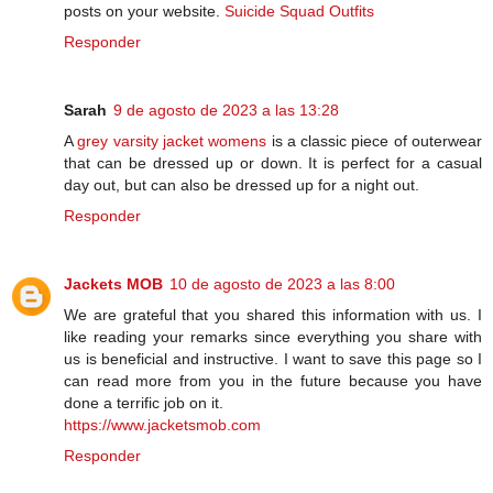
posts on your website.
Suicide Squad Outfits
Responder
Sarah
9 de agosto de 2023 a las 13:28
A
grey varsity jacket womens
is a classic piece of outerwear
that can be dressed up or down. It is perfect for a casual
day out, but can also be dressed up for a night out.
Responder
Jackets MOB
10 de agosto de 2023 a las 8:00
We are grateful that you shared this information with us. I
like reading your remarks since everything you share with
us is beneficial and instructive. I want to save this page so I
can read more from you in the future because you have
done a terrific job on it.
https://www.jacketsmob.com
Responder