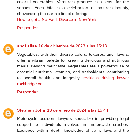
colorful vegetables, Verdura's produce is a feast for the
senses. Each bite is a celebration of nature's bounty,
showcasing the earth's finest offerings.
How to get a No Fault Divorce in New York
Responder
shofialisa
16 de diciembre de 2023 a las 15:13
Vegetables, with their diverse colors, textures, and flavors,
offer a vibrant palette for creating delicious and nutritious
meals. Beyond their taste, vegetables are a powerhouse of
essential nutrients, vitamins, and antioxidants, contributing
to overall health and longevity.
reckless driving lawyer
rockbridge va
Responder
Stephen John
13 de enero de 2024 a las 15:44
Motorcycle accident lawyers specialize in providing legal
support to individuals involved in motorcycle crashes.
Equipped with in-depth knowledge of traffic laws and the