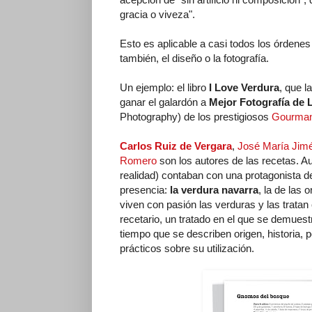
gracia o viveza".
Esto es aplicable a casi todos los órdenes
también, el diseño o la fotografía.
Un ejemplo: el libro
I Love Verdura
, que la
ganar el galardón a
Mejor Fotografía de 
Photography) de los prestigiosos
Gourman
Carlos Ruiz de Vergara
,
José María Jim
Romero
son los autores de las recetas. Au
realidad) contaban con una protagonista de
presencia:
la verdura navarra
, la de las 
viven con pasión las verduras y las trata
recetario, un tratado en el que se demuest
tiempo que se describen origen, historia, 
prácticos sobre su utilización.