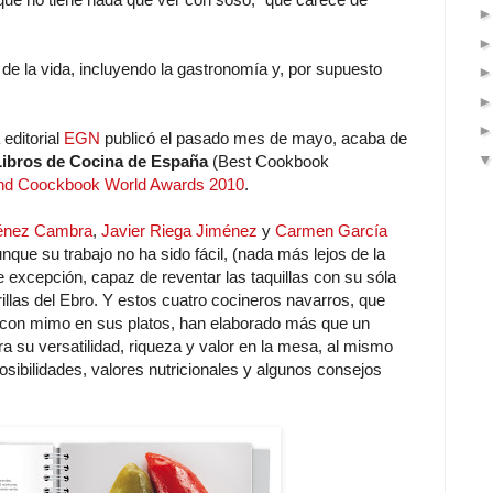
 de la vida, incluyendo la gastronomía y, por supuesto
 editorial
EGN
publicó el pasado mes de mayo, acaba de
Libros de Cocina de España
(Best Cookbook
d Coockbook World Awards 2010
.
énez Cambra
,
Javier Riega Jiménez
y
Carmen García
nque su trabajo no ha sido fácil, (nada más lejos de la
 excepción, capaz de reventar las taquillas con su sóla
orillas del Ebro. Y estos cuatro cocineros navarros, que
n con mimo en sus platos, han elaborado más que un
ra su versatilidad, riqueza y valor en la mesa, al mismo
posibilidades, valores nutricionales y algunos consejos