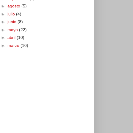
►
agosto
(5)
►
julio
(4)
►
junio
(8)
►
mayo
(22)
►
abril
(10)
►
marzo
(10)