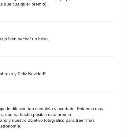
s que cualquier premio).
bajo bien hecho! un beso.
0
abrazo y Feliz Navidad!!
ajo de difusión tan completo y acertado. Estamos muy
os, que ha hecho posible este premio.
no y nuestro objetivo fotográfico para traer más
astronomía.