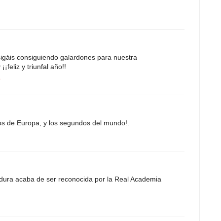
gáis consiguiendo galardones para nuestra
feliz y triunfal año!!
9
os de Europa, y los segundos del mundo!.
rdura acaba de ser reconocida por la Real Academia