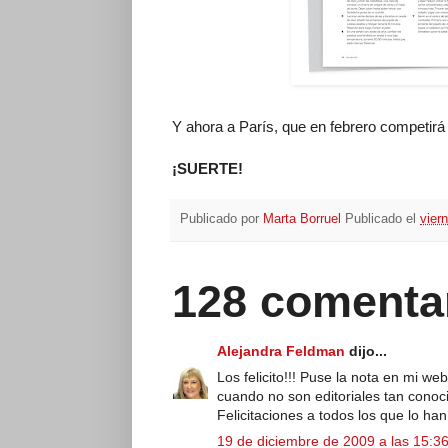
Y ahora a París, que en febrero competirá
¡SUERTE!
Publicado por
Marta Borruel
Publicado el
vier
128 comenta
Alejandra Feldman
dijo...
Los felicito!!! Puse la nota en mi 
cuando no son editoriales tan conoc
Felicitaciones a todos los que lo ha
19 de diciembre de 2009 a las 15:3