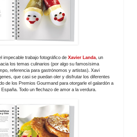
el impecable trabajo fotográfico de
Xavier Landa
, un
hacia los temas culinarios (por algo su famosísima
mpo, referencia para gastrónomos y artistas). Xavi
nes, que casi se puedan oler y disfrutar los diferentes
do de los Premios Gourmand para otorgarle el galardón a
e España. Todo un flechazo de amor a la verdura.