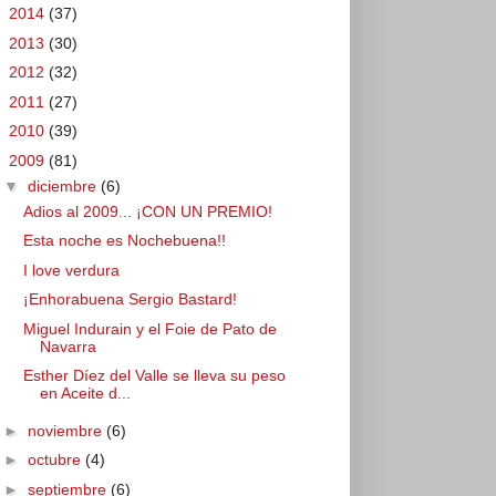
►
2014
(37)
►
2013
(30)
►
2012
(32)
►
2011
(27)
►
2010
(39)
▼
2009
(81)
▼
diciembre
(6)
Adios al 2009... ¡CON UN PREMIO!
Esta noche es Nochebuena!!
I love verdura
¡Enhorabuena Sergio Bastard!
Miguel Indurain y el Foie de Pato de
Navarra
Esther Díez del Valle se lleva su peso
en Aceite d...
►
noviembre
(6)
►
octubre
(4)
►
septiembre
(6)