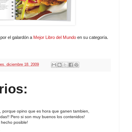
 por el galardón a
Mejor Libro del Mundo
en su categoría.
nes, diciembre 18, 2009
rios:
web, porque opino que es hora que ganen tambien,
idas!! Pero si son muy buenos los contenidos!
n hecho posible!
6