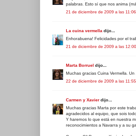
palabras. Esto sí que nos anima (má
21 de diciembre de 2009 a las 11:06
La cuina vermella
dijo...
Enhorabuena! Felicidades por el tra
21 de diciembre de 2009 a las 12:0
Marta Borruel
dijo...
Muchas gracias Cuina Vermella. Un 
22 de diciembre de 2009 a las 11:55
Carmen y Xavier
dijo...
Muchas gracias Marta por este trab
agradecidos al equipo, que sois tod
Y haremos lo que está en nuestra ma
reconocimientos a Navarra y a su g