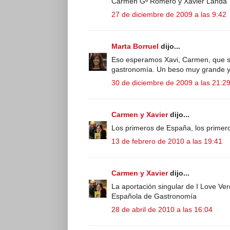
Carmen Gª Romero y Xavier Landa
27 de diciembre de 2009 a las 9:42
Marta Borruel
dijo...
Eso esperamos Xavi, Carmen, que si
gastronomía. Un beso muy grande y ¡¡
30 de diciembre de 2009 a las 21:2
Carmen y Xavier
dijo...
Los primeros de España, los primer
13 de febrero de 2010 a las 19:41
Carmen y Xavier
dijo...
La aportación singular de I Love Ve
Española de Gastronomía
28 de abril de 2010 a las 16:04