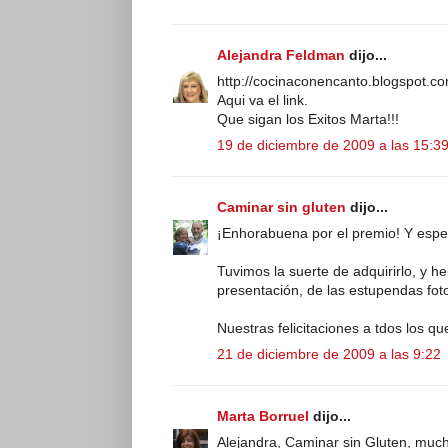
Alejandra Feldman
dijo...
http://cocinaconencanto.blogspot.c
Aqui va el link.
Que sigan los Exitos Marta!!!
19 de diciembre de 2009 a las 15:3
Caminar sin gluten
dijo...
¡Enhorabuena por el premio! Y es
Tuvimos la suerte de adquirirlo, y h
presentación, de las estupendas foto
Nuestras felicitaciones a tdos los q
21 de diciembre de 2009 a las 9:22
Marta Borruel
dijo...
Alejandra, Caminar sin Gluten, much