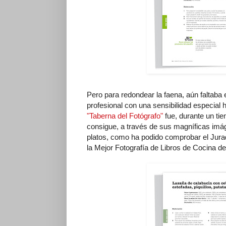
Pero para redondear la faena, aún faltaba 
profesional con una sensibilidad especial 
"Taberna del Fotógrafo"
fue, durante un tie
consigue, a través de sus magníficas imáge
platos, como ha podido comprobar el Jura
la Mejor Fotografía de Libros de Cocina d