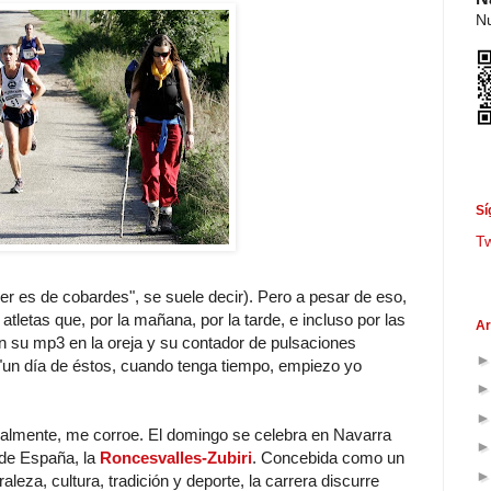
Nu
Sí
T
er es de cobardes", se suele decir). Pero a pesar de eso,
tletas que, por la mañana, por la tarde, e incluso por las
Ar
on su mp3 en la oreja y su contador de pulsaciones
 "un día de éstos, cuando tenga tiempo, empiezo yo
teralmente, me corroe. El domingo se celebra en Navarra
 de España, la
Roncesvalles-Zubiri
. Concebida como un
aleza, cultura, tradición y deporte, la carrera discurre