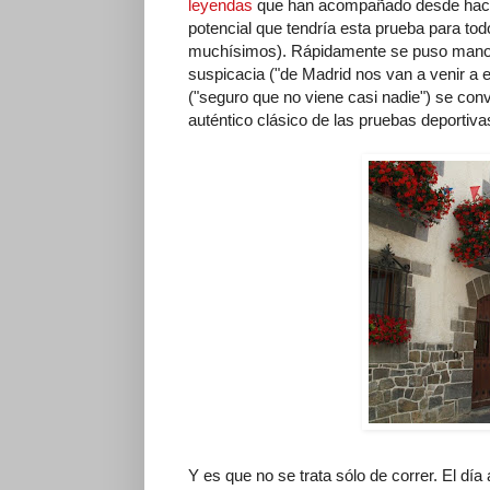
leyendas
que han acompañado desde hace s
potencial que tendría esta prueba para tod
muchísimos). Rápidamente se puso manos a
suspicacia ("de Madrid nos van a venir a e
("seguro que no viene casi nadie") se conv
auténtico clásico de las pruebas deportiva
Y es que no se trata sólo de correr. El dí