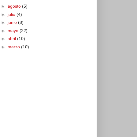
►
agosto
(5)
►
julio
(4)
►
junio
(8)
►
mayo
(22)
►
abril
(10)
►
marzo
(10)