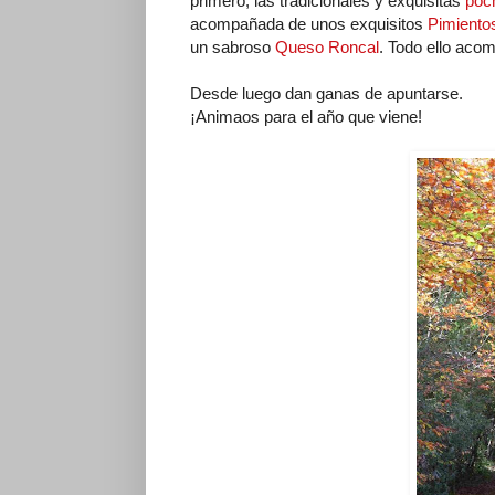
primero, las tradicionales y exquisitas
poc
acompañada de unos exquisitos
Pimientos
un sabroso
Queso Roncal
. Todo ello aco
Desde luego dan ganas de apuntarse.
¡Animaos para el año que viene!