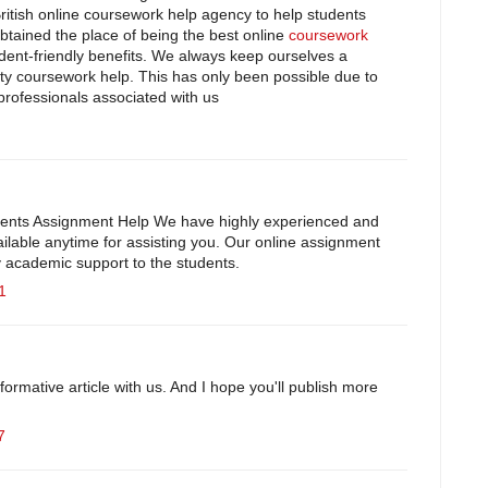
ritish online coursework help agency to help students
tained the place of being the best online
coursework
dent-friendly benefits. We always keep ourselves a
sity coursework help. This has only been possible due to
professionals associated with us
ents Assignment Help We have highly experienced and
ailable anytime for assisting you. Our online assignment
y academic support to the students.
1
ormative article with us. And I hope you'll publish more
7