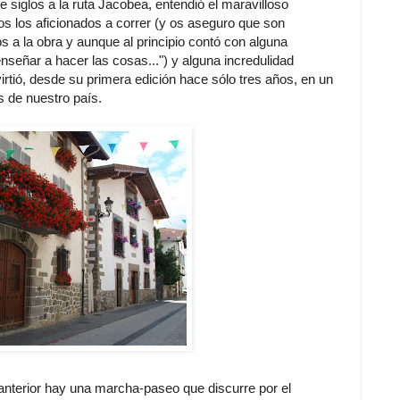
iglos a la ruta Jacobea, entendió el maravilloso
os los aficionados a correr (y os aseguro que son
 la obra y aunque al principio contó con alguna
nseñar a hacer las cosas...") y alguna incredulidad
irtió, desde su primera edición hace sólo tres años, en un
s de nuestro país.
a anterior hay una marcha-paseo que discurre por el