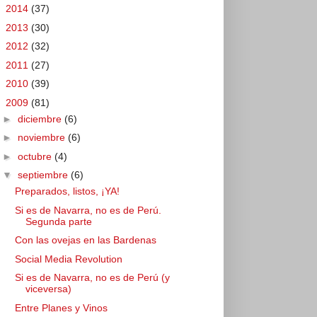
►
2014
(37)
►
2013
(30)
►
2012
(32)
►
2011
(27)
►
2010
(39)
▼
2009
(81)
►
diciembre
(6)
►
noviembre
(6)
►
octubre
(4)
▼
septiembre
(6)
Preparados, listos, ¡YA!
Si es de Navarra, no es de Perú.
Segunda parte
Con las ovejas en las Bardenas
Social Media Revolution
Si es de Navarra, no es de Perú (y
viceversa)
Entre Planes y Vinos