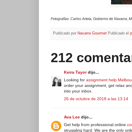
Fotografías: Carlos Arteta, Gobierno de Navarra,
Publicado por
Navarra Gourmet
Publicado el
m
212 comenta
Keira Tayor
dijo...
Looking for
assignment help Melbou
order your assignment, get relax and
into your inbox.
26 de octubre de 2018 a las 13:14
Ava Lee
dijo...
Get help from professional online
co
struggling hard. We are the only onli