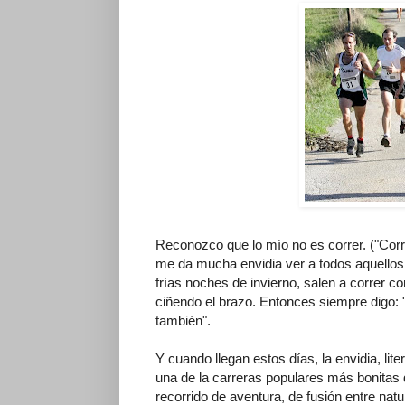
Reconozco que lo mío no es correr. ("Corr
me da mucha envidia ver a todos aquellos a
frías noches de invierno, salen a correr c
ciñendo el brazo. Entonces siempre digo:
también".
Y cuando llegan estos días, la envidia, li
una de la carreras populares más bonitas
recorrido de aventura, de fusión entre natur