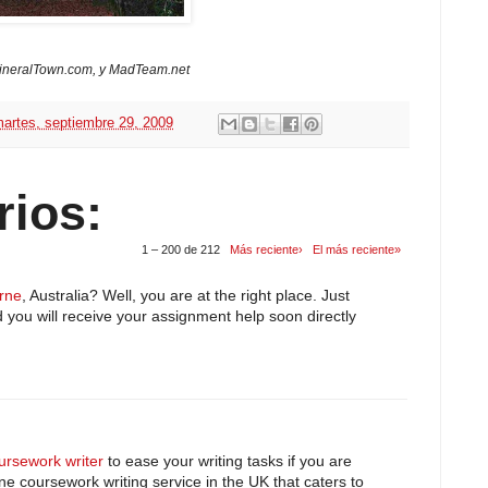
 MineralTown.com, y MadTeam.net
artes, septiembre 29, 2009
rios:
1 – 200 de 212
Más reciente›
El más reciente»
rne
, Australia? Well, you are at the right place. Just
 you will receive your assignment help soon directly
ursework writer
to ease your writing tasks if you are
ne coursework writing service in the UK that caters to