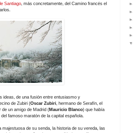
e Santiago
, más concretamente, del Camino francés el
arlos.
s ideas, de una fusión entre entusiasmo y
cino de Zubiri (
Oscar Zubiri
, hermano de Serafín, el
er de un amigo de Madrid (
Mauricio Blanco
) que había
 del famoso maratón de la capital española.
za majestuosa de su senda, la historia de su vereda, las