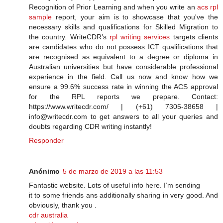
Recognition of Prior Learning and when you write an
acs rpl
sample
report, your aim is to showcase that you've the
necessary skills and qualifications for Skilled Migration to
the country. WriteCDR’s
rpl writing services
targets clients
are candidates who do not possess ICT qualifications that
are recognised as equivalent to a degree or diploma in
Australian universities but have considerable professional
experience in the field. Call us now and know how we
ensure a 99.6% success rate in winning the ACS approval
for the RPL reports we prepare. Contact:
https://www.writecdr.com/ | (+61) 7305-38658 |
info@writecdr.com to get answers to all your queries and
doubts regarding CDR writing instantly!
Responder
Anónimo
5 de marzo de 2019 a las 11:53
Fantastic website. Lots of useful info here. I’m sending
it to some friends ans additionally sharing in very good. And
obviously, thank you .
cdr australia