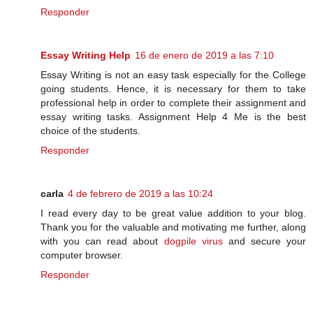
Responder
Essay Writing Help
16 de enero de 2019 a las 7:10
Essay Writing is not an easy task especially for the College
going students. Hence, it is necessary for them to take
professional help in order to complete their assignment and
essay writing tasks. Assignment Help 4 Me is the best
choice of the students.
Responder
carla
4 de febrero de 2019 a las 10:24
I read every day to be great value addition to your blog.
Thank you for the valuable and motivating me further, along
with you can read about
dogpile virus
and secure your
computer browser.
Responder