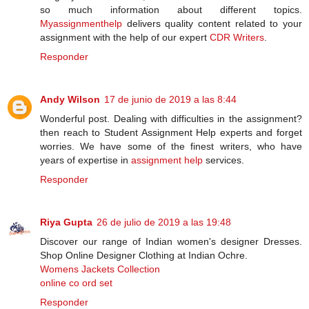
so much information about different topics.
Myassignmenthelp
delivers quality content related to your
assignment with the help of our expert
CDR Writers
.
Responder
Andy Wilson
17 de junio de 2019 a las 8:44
Wonderful post. Dealing with difficulties in the assignment?
then reach to Student Assignment Help experts and forget
worries. We have some of the finest writers, who have
years of expertise in
assignment help
services.
Responder
Riya Gupta
26 de julio de 2019 a las 19:48
Discover our range of Indian women's designer Dresses.
Shop Online Designer Clothing at Indian Ochre.
Womens Jackets Collection
online co ord set
Responder