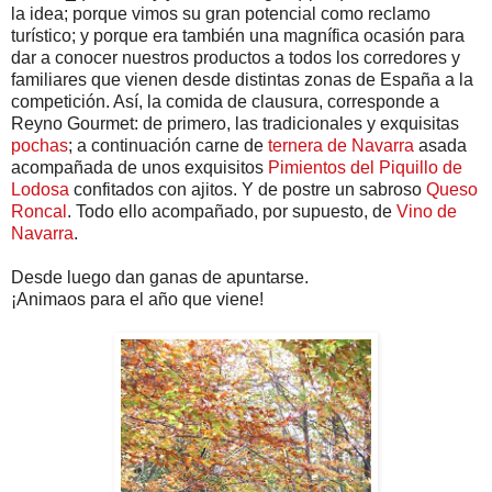
la idea; porque vimos su gran potencial como reclamo
turístico; y porque era también una magnífica ocasión para
dar a conocer nuestros productos a todos los corredores y
familiares que vienen desde distintas zonas de España a la
competición. Así, la comida de clausura, corresponde a
Reyno Gourmet: de primero, las tradicionales y exquisitas
pochas
; a continuación carne de
ternera de Navarra
asada
acompañada de unos exquisitos
Pimientos del Piquillo de
Lodosa
confitados con ajitos. Y de postre un sabroso
Queso
Roncal
. Todo ello acompañado, por supuesto, de
Vino de
Navarra
.
Desde luego dan ganas de apuntarse.
¡Animaos para el año que viene!