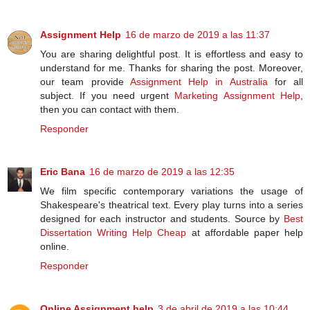
Assignment Help
16 de marzo de 2019 a las 11:37
You are sharing delightful post. It is effortless and easy to
understand for me. Thanks for sharing the post. Moreover,
our team provide
Assignment Help in Australia
for all
subject. If you need urgent
Marketing Assignment Help
,
then you can contact with them.
Responder
Eric Bana
16 de marzo de 2019 a las 12:35
We film specific contemporary variations the usage of
Shakespeare's theatrical text. Every play turns into a series
designed for each instructor and students. Source by
Best
Dissertation Writing Help Cheap
at affordable paper help
online.
Responder
Online Assignment help
3 de abril de 2019 a las 10:44