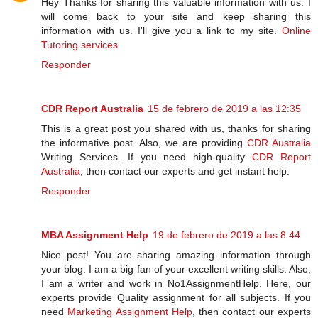
Hey Thanks for sharing this valuable information with us. I
will come back to your site and keep sharing this
information with us. I'll give you a link to my site.
Online
Tutoring services
Responder
CDR Report Australia
15 de febrero de 2019 a las 12:35
This is a great post you shared with us, thanks for sharing
the informative post. Also, we are providing
CDR Australia
Writing Services. If you need high-quality
CDR Report
Australia
, then contact our experts and get instant help.
Responder
MBA Assignment Help
19 de febrero de 2019 a las 8:44
Nice post! You are sharing amazing information through
your blog. I am a big fan of your excellent writing skills. Also,
I am a writer and work in No1AssignmentHelp. Here, our
experts provide Quality assignment for all subjects. If you
need
Marketing Assignment Help
, then contact our experts