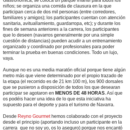
Gastronómica; se coloca un parque infantil para todos los
niños; se organiza una comida de clausura en la que
participan cerca de dos mil personas (entre corredores,
familiares y amigos); los participantes cuentan con atención
sanitaria, avituallamiento, guardarropa, etc); y durante los
fines de semana anteriores a la carrera, los participantes
que lo deseen (navarros generalmente por una simple
cuestión de distancias) pueden acudir a un entrenamiento
organizado y coordinado por profesionales para poder
terminar la prueba en buenas condiciones. Todo un lujo,
vaya.
Aunque no es una media maratón oficial porque tiene algún
metro más que viene determinado por el propio trazado de
la etapa (el recorrido es de 21 km 100 m), los 900 dorsales
que se pusieron a disposición de todos los que desearan
participar se agotaron en
MENOS DE 48 HORAS
. Así que
os podéis hacer una idea de lo que esta iniciativa ha
supuesto para el deporte y para el turismo de Navarra.
Desde
Reyno Gourmet
hemos colaborado con el proyecto
desde el principio (aportando incluso un participante en la
carrera_que no soy yo, os lo aseguro) porque nos encantó