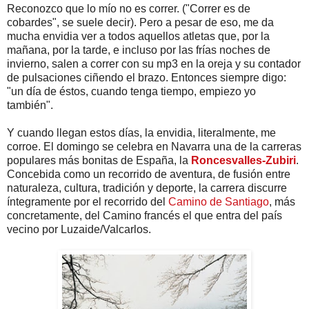
Reconozco que lo mío no es correr. ("Correr es de
cobardes", se suele decir). Pero a pesar de eso, me da
mucha envidia ver a todos aquellos atletas que, por la
mañana, por la tarde, e incluso por las frías noches de
invierno, salen a correr con su mp3 en la oreja y su contador
de pulsaciones ciñendo el brazo. Entonces siempre digo:
"un día de éstos, cuando tenga tiempo, empiezo yo
también".
Y cuando llegan estos días, la envidia, literalmente, me
corroe. El domingo se celebra en Navarra una de la carreras
populares más bonitas de España, la
Roncesvalles-Zubiri
.
Concebida como un recorrido de aventura, de fusión entre
naturaleza, cultura, tradición y deporte, la carrera discurre
íntegramente por el recorrido del
Camino de Santiago
, más
concretamente, del Camino francés el que entra del país
vecino por Luzaide/Valcarlos.