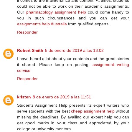
it comes to the maintenance and content. At times, students
could not be able to work on their academic assignments.
Our
pharmacology assignment help
could come handy to
you in such circumstances and you can get your
assignments help Australia
from qualified experts.
Responder
Robert Smith
5 de enero de 2019 a las 13:02
I have heard a lot about your contents and the great stories
it shared. Please keep on posting.
assignment writing
service
Responder
kristen
8 de enero de 2019 a las 11:51
Students Assignment Help presents its expert writers who
serve students with the best
cheap assignment help
without
missing the deadlines. By availing our expert help you can
get good marks in your class and appreciated by your
college or university mentors.