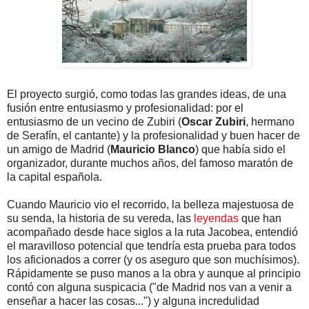
El proyecto surgió, como todas las grandes ideas, de una
fusión entre entusiasmo y profesionalidad: por el
entusiasmo de un vecino de Zubiri (
Oscar Zubiri
, hermano
de Serafín, el cantante) y la profesionalidad y buen hacer de
un amigo de Madrid (
Mauricio Blanco
) que había sido el
organizador, durante muchos años, del famoso maratón de
la capital española.
Cuando Mauricio vio el recorrido, la belleza majestuosa de
su senda, la historia de su vereda, las
leyendas
que han
acompañado desde hace siglos a la ruta Jacobea, entendió
el maravilloso potencial que tendría esta prueba para todos
los aficionados a correr (y os aseguro que son muchísimos).
Rápidamente se puso manos a la obra y aunque al principio
contó con alguna suspicacia ("de Madrid nos van a venir a
enseñar a hacer las cosas...") y alguna incredulidad