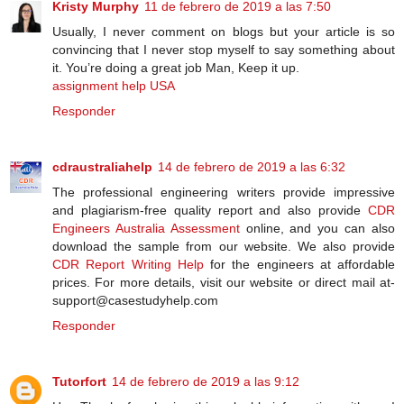
Kristy Murphy
11 de febrero de 2019 a las 7:50
Usually, I never comment on blogs but your article is so
convincing that I never stop myself to say something about
it. You’re doing a great job Man, Keep it up.
assignment help USA
Responder
cdraustraliahelp
14 de febrero de 2019 a las 6:32
The professional engineering writers provide impressive
and plagiarism-free quality report and also provide
CDR
Engineers Australia Assessment
online, and you can also
download the sample from our website. We also provide
CDR Report Writing Help
for the engineers at affordable
prices. For more details, visit our website or direct mail at-
support@casestudyhelp.com
Responder
Tutorfort
14 de febrero de 2019 a las 9:12