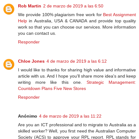
Rob Martin
2 de marzo de 2019 a las 6:50
We provide 100% plagiarism free work for
Best Assignment
Help
in Australia, USA & CANADA and provide top quality
work so that you can choose our services. More information
you can contact us.
Responder
Chloe Jones
4 de marzo de 2019 a las 6:12
I would like to thanks for sharing high value and informative
article with us. And I hope you'll share more idea's and keep
writing more like this one.
Strategic Management:
Countdown Plans Five New Stores
Responder
Anónimo
4 de marzo de 2019 a las 11:22
Are you an ICT professional and to migrate to Australia as a
skilled worker? Well, you first need the Australian Computer
Society (ACS) to approve your RPL report. RPL stands for