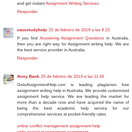
and get instant
Assignment Writing Services
.
Responder
casestudyhelp
22 de febrero de 2019 a las 8:22
If you find
Answering Assignment Questions
in Australia,
then you are right way for Assignment writing help. We are
the best service provider in Australia.
Responder
Anny Bank
25 de febrero de 2019 a las 11:45
GotoAssignmentHelp.com is leading plagiarism free
assignment writing help in Australia. We provide customized
assignment help service. We are leading the market for
more than a decade now and have acquired the name of
being the best academic help service for our
comprehensive services at pocket-friendly rates
online conflict management assignment help
write project management assignment