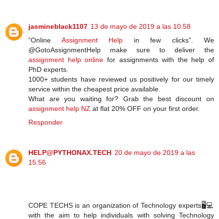
jasmineblack1107
13 de mayo de 2019 a las 10:58
“Online
Assignment Help
in few clicks”. We
@GotoAssignmentHelp make sure to deliver the
assignment help online
for assignments with the help of
PhD experts.
1000+ students have reviewed us positively for our timely
service within the cheapest price available.
What are you waiting for? Grab the best discount on
assignment help NZ
at flat 20% OFF on your first order.
Responder
HELP@PYTHONAX.TECH
20 de mayo de 2019 a las
15:56
COPE TECHS is an organization of Technology experts🖥️💻
with the aim to help individuals with solving Technology