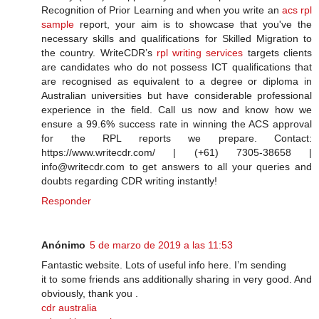
Recognition of Prior Learning and when you write an
acs rpl
sample
report, your aim is to showcase that you've the
necessary skills and qualifications for Skilled Migration to
the country. WriteCDR’s
rpl writing services
targets clients
are candidates who do not possess ICT qualifications that
are recognised as equivalent to a degree or diploma in
Australian universities but have considerable professional
experience in the field. Call us now and know how we
ensure a 99.6% success rate in winning the ACS approval
for the RPL reports we prepare. Contact:
https://www.writecdr.com/ | (+61) 7305-38658 |
info@writecdr.com to get answers to all your queries and
doubts regarding CDR writing instantly!
Responder
Anónimo
5 de marzo de 2019 a las 11:53
Fantastic website. Lots of useful info here. I’m sending
it to some friends ans additionally sharing in very good. And
obviously, thank you .
cdr australia