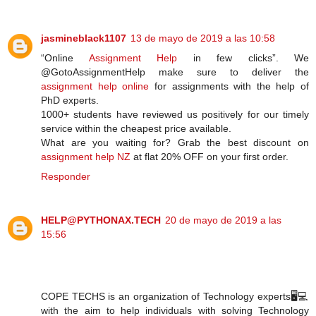
jasmineblack1107
13 de mayo de 2019 a las 10:58
“Online
Assignment Help
in few clicks”. We
@GotoAssignmentHelp make sure to deliver the
assignment help online
for assignments with the help of
PhD experts.
1000+ students have reviewed us positively for our timely
service within the cheapest price available.
What are you waiting for? Grab the best discount on
assignment help NZ
at flat 20% OFF on your first order.
Responder
HELP@PYTHONAX.TECH
20 de mayo de 2019 a las
15:56
COPE TECHS is an organization of Technology experts🖥️💻
with the aim to help individuals with solving Technology