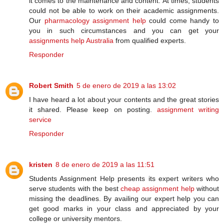
it comes to the maintenance and content. At times, students
could not be able to work on their academic assignments.
Our
pharmacology assignment help
could come handy to
you in such circumstances and you can get your
assignments help Australia
from qualified experts.
Responder
Robert Smith
5 de enero de 2019 a las 13:02
I have heard a lot about your contents and the great stories
it shared. Please keep on posting.
assignment writing
service
Responder
kristen
8 de enero de 2019 a las 11:51
Students Assignment Help presents its expert writers who
serve students with the best
cheap assignment help
without
missing the deadlines. By availing our expert help you can
get good marks in your class and appreciated by your
college or university mentors.