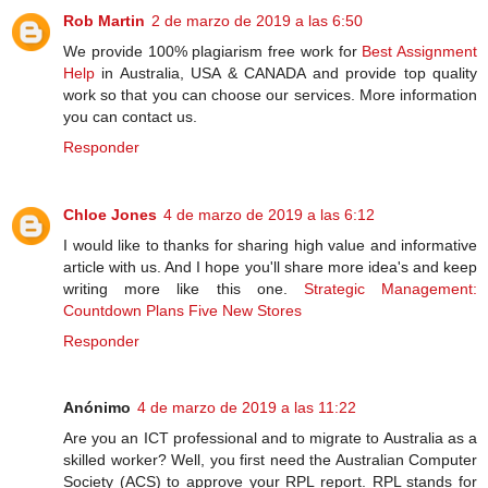
Rob Martin
2 de marzo de 2019 a las 6:50
We provide 100% plagiarism free work for
Best Assignment
Help
in Australia, USA & CANADA and provide top quality
work so that you can choose our services. More information
you can contact us.
Responder
Chloe Jones
4 de marzo de 2019 a las 6:12
I would like to thanks for sharing high value and informative
article with us. And I hope you'll share more idea's and keep
writing more like this one.
Strategic Management:
Countdown Plans Five New Stores
Responder
Anónimo
4 de marzo de 2019 a las 11:22
Are you an ICT professional and to migrate to Australia as a
skilled worker? Well, you first need the Australian Computer
Society (ACS) to approve your RPL report. RPL stands for