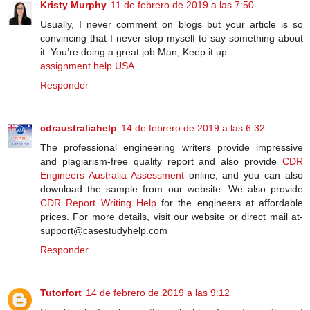
Kristy Murphy
11 de febrero de 2019 a las 7:50
Usually, I never comment on blogs but your article is so
convincing that I never stop myself to say something about
it. You’re doing a great job Man, Keep it up.
assignment help USA
Responder
cdraustraliahelp
14 de febrero de 2019 a las 6:32
The professional engineering writers provide impressive
and plagiarism-free quality report and also provide
CDR
Engineers Australia Assessment
online, and you can also
download the sample from our website. We also provide
CDR Report Writing Help
for the engineers at affordable
prices. For more details, visit our website or direct mail at-
support@casestudyhelp.com
Responder
Tutorfort
14 de febrero de 2019 a las 9:12