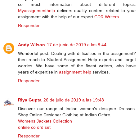
so much information about different topics.
Myassignmenthelp
delivers quality content related to your
assignment with the help of our expert
CDR Writers
.
Responder
Andy Wilson
17 de junio de 2019 a las 8:44
Wonderful post. Dealing with difficulties in the assignment?
then reach to Student Assignment Help experts and forget
worries. We have some of the finest writers, who have
years of expertise in
assignment help
services.
Responder
Riya Gupta
26 de julio de 2019 a las 19:48
Discover our range of Indian women's designer Dresses.
Shop Online Designer Clothing at Indian Ochre.
Womens Jackets Collection
online co ord set
Responder