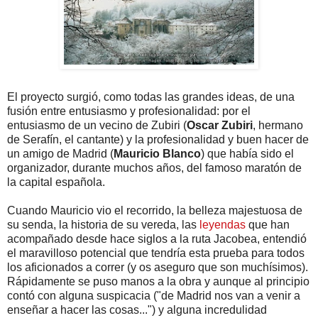
El proyecto surgió, como todas las grandes ideas, de una
fusión entre entusiasmo y profesionalidad: por el
entusiasmo de un vecino de Zubiri (
Oscar Zubiri
, hermano
de Serafín, el cantante) y la profesionalidad y buen hacer de
un amigo de Madrid (
Mauricio Blanco
) que había sido el
organizador, durante muchos años, del famoso maratón de
la capital española.
Cuando Mauricio vio el recorrido, la belleza majestuosa de
su senda, la historia de su vereda, las
leyendas
que han
acompañado desde hace siglos a la ruta Jacobea, entendió
el maravilloso potencial que tendría esta prueba para todos
los aficionados a correr (y os aseguro que son muchísimos).
Rápidamente se puso manos a la obra y aunque al principio
contó con alguna suspicacia ("de Madrid nos van a venir a
enseñar a hacer las cosas...") y alguna incredulidad