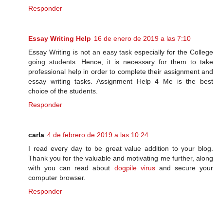
Responder
Essay Writing Help
16 de enero de 2019 a las 7:10
Essay Writing is not an easy task especially for the College
going students. Hence, it is necessary for them to take
professional help in order to complete their assignment and
essay writing tasks. Assignment Help 4 Me is the best
choice of the students.
Responder
carla
4 de febrero de 2019 a las 10:24
I read every day to be great value addition to your blog.
Thank you for the valuable and motivating me further, along
with you can read about
dogpile virus
and secure your
computer browser.
Responder