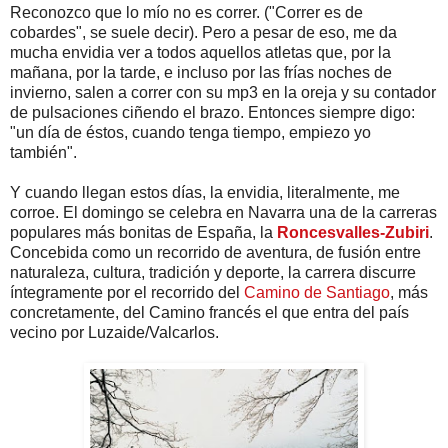
Reconozco que lo mío no es correr. ("Correr es de
cobardes", se suele decir). Pero a pesar de eso, me da
mucha envidia ver a todos aquellos atletas que, por la
mañana, por la tarde, e incluso por las frías noches de
invierno, salen a correr con su mp3 en la oreja y su contador
de pulsaciones ciñendo el brazo. Entonces siempre digo:
"un día de éstos, cuando tenga tiempo, empiezo yo
también".
Y cuando llegan estos días, la envidia, literalmente, me
corroe. El domingo se celebra en Navarra una de la carreras
populares más bonitas de España, la
Roncesvalles-Zubiri
.
Concebida como un recorrido de aventura, de fusión entre
naturaleza, cultura, tradición y deporte, la carrera discurre
íntegramente por el recorrido del
Camino de Santiago
, más
concretamente, del Camino francés el que entra del país
vecino por Luzaide/Valcarlos.