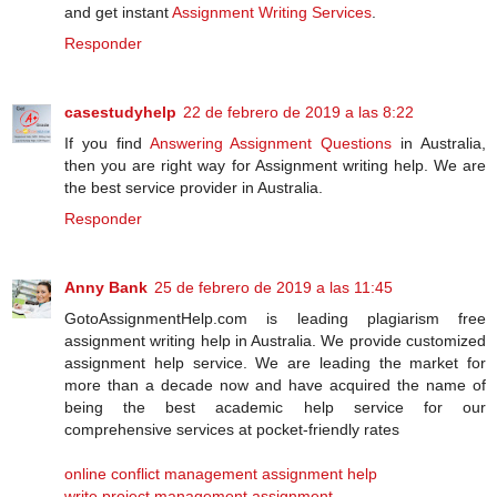
and get instant
Assignment Writing Services
.
Responder
casestudyhelp
22 de febrero de 2019 a las 8:22
If you find
Answering Assignment Questions
in Australia,
then you are right way for Assignment writing help. We are
the best service provider in Australia.
Responder
Anny Bank
25 de febrero de 2019 a las 11:45
GotoAssignmentHelp.com is leading plagiarism free
assignment writing help in Australia. We provide customized
assignment help service. We are leading the market for
more than a decade now and have acquired the name of
being the best academic help service for our
comprehensive services at pocket-friendly rates
online conflict management assignment help
write project management assignment