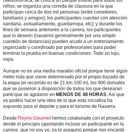
Gastronómica; se coloca un parque infantil para todos los
niños; se organiza una comida de clausura en la que
participan cerca de dos mil personas (entre corredores,
familiares y amigos); los participantes cuentan con atención
sanitaria, avituallamiento, guardarropa, etc); y durante los
fines de semana anteriores a la carrera, los participantes
que lo deseen (navarros generalmente por una simple
cuestión de distancias) pueden acudir a un entrenamiento
organizado y coordinado por profesionales para poder
terminar la prueba en buenas condiciones. Todo un lujo,
vaya.
Aunque no es una media maratón oficial porque tiene algún
metro más que viene determinado por el propio trazado de
la etapa (el recorrido es de 21 km 100 m), los 900 dorsales
que se pusieron a disposición de todos los que desearan
participar se agotaron en
MENOS DE 48 HORAS
. Así que
os podéis hacer una idea de lo que esta iniciativa ha
supuesto para el deporte y para el turismo de Navarra.
Desde
Reyno Gourmet
hemos colaborado con el proyecto
desde el principio (aportando incluso un participante en la
carrera_que no soy yo, os lo aseguro) porque nos encantó