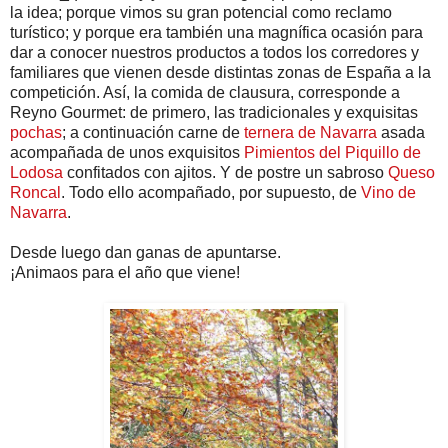
la idea; porque vimos su gran potencial como reclamo
turístico; y porque era también una magnífica ocasión para
dar a conocer nuestros productos a todos los corredores y
familiares que vienen desde distintas zonas de España a la
competición. Así, la comida de clausura, corresponde a
Reyno Gourmet: de primero, las tradicionales y exquisitas
pochas
; a continuación carne de
ternera de Navarra
asada
acompañada de unos exquisitos
Pimientos del Piquillo de
Lodosa
confitados con ajitos. Y de postre un sabroso
Queso
Roncal
. Todo ello acompañado, por supuesto, de
Vino de
Navarra
.
Desde luego dan ganas de apuntarse.
¡Animaos para el año que viene!