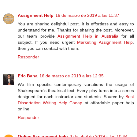
Assignment Help
16 de marzo de 2019 a las 11:37
You are sharing delightful post. It is effortless and easy to
understand for me. Thanks for sharing the post. Moreover,
our team provide
Assignment Help in Australia
for all
subject. If you need urgent
Marketing Assignment Help
,
then you can contact with them.
Responder
Eric Bana
16 de marzo de 2019 a las 12:35
We film specific contemporary variations the usage of
Shakespeare's theatrical text. Every play turns into a series
designed for each instructor and students. Source by
Best
Dissertation Writing Help Cheap
at affordable paper help
online.
Responder
Online Assignment help
3 de abril de 2019 a las 10:44