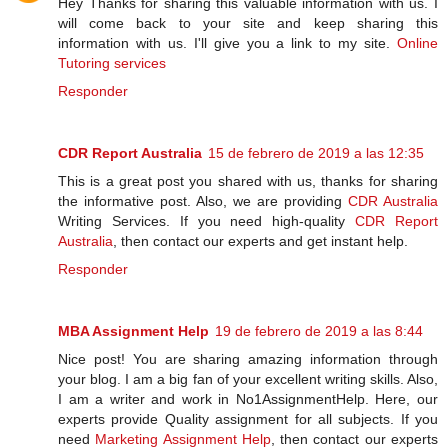
Hey Thanks for sharing this valuable information with us. I
will come back to your site and keep sharing this
information with us. I'll give you a link to my site.
Online
Tutoring services
Responder
CDR Report Australia
15 de febrero de 2019 a las 12:35
This is a great post you shared with us, thanks for sharing
the informative post. Also, we are providing
CDR Australia
Writing Services. If you need high-quality
CDR Report
Australia
, then contact our experts and get instant help.
Responder
MBA Assignment Help
19 de febrero de 2019 a las 8:44
Nice post! You are sharing amazing information through
your blog. I am a big fan of your excellent writing skills. Also,
I am a writer and work in No1AssignmentHelp. Here, our
experts provide Quality assignment for all subjects. If you
need
Marketing Assignment Help
, then contact our experts