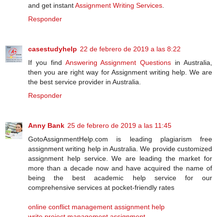
and get instant
Assignment Writing Services
.
Responder
casestudyhelp
22 de febrero de 2019 a las 8:22
If you find
Answering Assignment Questions
in Australia,
then you are right way for Assignment writing help. We are
the best service provider in Australia.
Responder
Anny Bank
25 de febrero de 2019 a las 11:45
GotoAssignmentHelp.com is leading plagiarism free
assignment writing help in Australia. We provide customized
assignment help service. We are leading the market for
more than a decade now and have acquired the name of
being the best academic help service for our
comprehensive services at pocket-friendly rates
online conflict management assignment help
write project management assignment