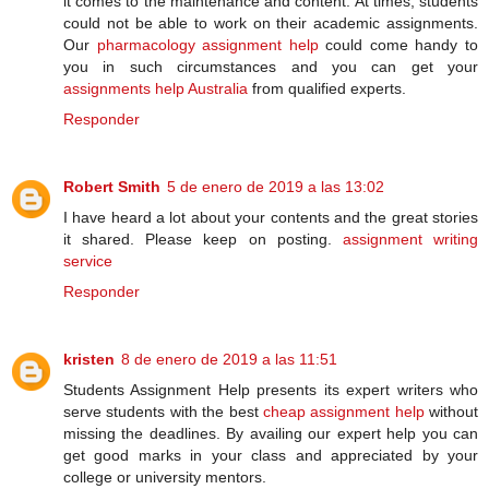
it comes to the maintenance and content. At times, students
could not be able to work on their academic assignments.
Our
pharmacology assignment help
could come handy to
you in such circumstances and you can get your
assignments help Australia
from qualified experts.
Responder
Robert Smith
5 de enero de 2019 a las 13:02
I have heard a lot about your contents and the great stories
it shared. Please keep on posting.
assignment writing
service
Responder
kristen
8 de enero de 2019 a las 11:51
Students Assignment Help presents its expert writers who
serve students with the best
cheap assignment help
without
missing the deadlines. By availing our expert help you can
get good marks in your class and appreciated by your
college or university mentors.