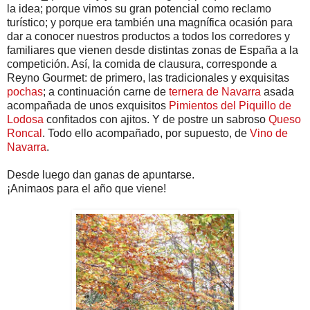
la idea; porque vimos su gran potencial como reclamo
turístico; y porque era también una magnífica ocasión para
dar a conocer nuestros productos a todos los corredores y
familiares que vienen desde distintas zonas de España a la
competición. Así, la comida de clausura, corresponde a
Reyno Gourmet: de primero, las tradicionales y exquisitas
pochas
; a continuación carne de
ternera de Navarra
asada
acompañada de unos exquisitos
Pimientos del Piquillo de
Lodosa
confitados con ajitos. Y de postre un sabroso
Queso
Roncal
. Todo ello acompañado, por supuesto, de
Vino de
Navarra
.
Desde luego dan ganas de apuntarse.
¡Animaos para el año que viene!