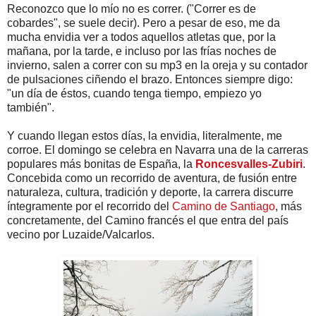
Reconozco que lo mío no es correr. ("Correr es de
cobardes", se suele decir). Pero a pesar de eso, me da
mucha envidia ver a todos aquellos atletas que, por la
mañana, por la tarde, e incluso por las frías noches de
invierno, salen a correr con su mp3 en la oreja y su contador
de pulsaciones ciñendo el brazo. Entonces siempre digo:
"un día de éstos, cuando tenga tiempo, empiezo yo
también".
Y cuando llegan estos días, la envidia, literalmente, me
corroe. El domingo se celebra en Navarra una de la carreras
populares más bonitas de España, la
Roncesvalles-Zubiri
.
Concebida como un recorrido de aventura, de fusión entre
naturaleza, cultura, tradición y deporte, la carrera discurre
íntegramente por el recorrido del
Camino de Santiago
, más
concretamente, del Camino francés el que entra del país
vecino por Luzaide/Valcarlos.