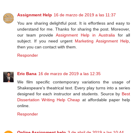
Assignment Help
16 de marzo de 2019 a las 11:37
You are sharing delightful post. It is effortless and easy to
understand for me. Thanks for sharing the post. Moreover,
our team provide
Assignment Help in Australia
for all
subject. If you need urgent
Marketing Assignment Help
,
then you can contact with them.
Responder
Eric Bana
16 de marzo de 2019 a las 12:35
We film specific contemporary variations the usage of
Shakespeare's theatrical text. Every play turns into a series
designed for each instructor and students. Source by
Best
Dissertation Writing Help Cheap
at affordable paper help
online.
Responder
Online Assignment help
3 de abril de 2019 a las 10:44