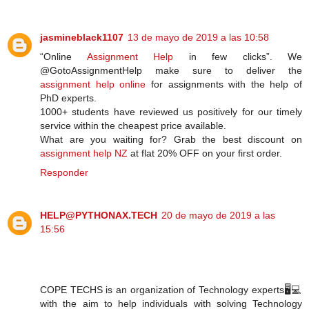
jasmineblack1107
13 de mayo de 2019 a las 10:58
“Online
Assignment Help
in few clicks”. We
@GotoAssignmentHelp make sure to deliver the
assignment help online
for assignments with the help of
PhD experts.
1000+ students have reviewed us positively for our timely
service within the cheapest price available.
What are you waiting for? Grab the best discount on
assignment help NZ
at flat 20% OFF on your first order.
Responder
HELP@PYTHONAX.TECH
20 de mayo de 2019 a las
15:56
COPE TECHS is an organization of Technology experts🖥️💻
with the aim to help individuals with solving Technology