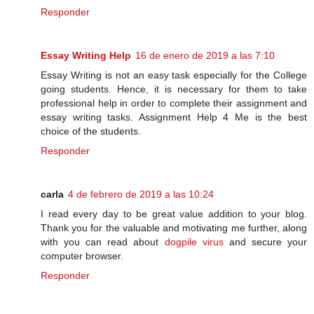
Responder
Essay Writing Help
16 de enero de 2019 a las 7:10
Essay Writing is not an easy task especially for the College
going students. Hence, it is necessary for them to take
professional help in order to complete their assignment and
essay writing tasks. Assignment Help 4 Me is the best
choice of the students.
Responder
carla
4 de febrero de 2019 a las 10:24
I read every day to be great value addition to your blog.
Thank you for the valuable and motivating me further, along
with you can read about
dogpile virus
and secure your
computer browser.
Responder