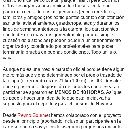
Gastronómica; se coloca un parque infantil para todos los
niños; se organiza una comida de clausura en la que
participan cerca de dos mil personas (entre corredores,
familiares y amigos); los participantes cuentan con atención
sanitaria, avituallamiento, guardarropa, etc); y durante los
fines de semana anteriores a la carrera, los participantes
que lo deseen (navarros generalmente por una simple
cuestión de distancias) pueden acudir a un entrenamiento
organizado y coordinado por profesionales para poder
terminar la prueba en buenas condiciones. Todo un lujo,
vaya.
Aunque no es una media maratón oficial porque tiene algún
metro más que viene determinado por el propio trazado de
la etapa (el recorrido es de 21 km 100 m), los 900 dorsales
que se pusieron a disposición de todos los que desearan
participar se agotaron en
MENOS DE 48 HORAS
. Así que
os podéis hacer una idea de lo que esta iniciativa ha
supuesto para el deporte y para el turismo de Navarra.
Desde
Reyno Gourmet
hemos colaborado con el proyecto
desde el principio (aportando incluso un participante en la
carrera_que no soy yo, os lo aseguro) porque nos encantó