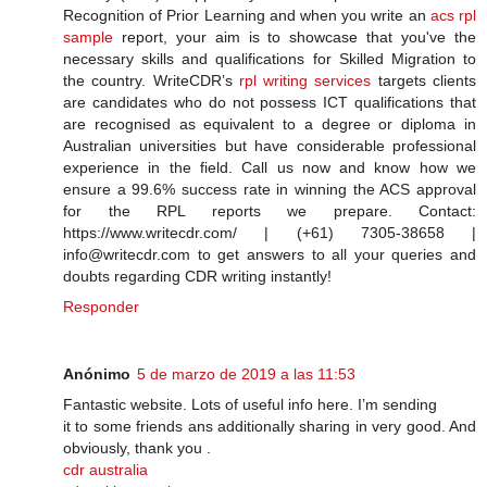
Recognition of Prior Learning and when you write an
acs rpl
sample
report, your aim is to showcase that you've the
necessary skills and qualifications for Skilled Migration to
the country. WriteCDR’s
rpl writing services
targets clients
are candidates who do not possess ICT qualifications that
are recognised as equivalent to a degree or diploma in
Australian universities but have considerable professional
experience in the field. Call us now and know how we
ensure a 99.6% success rate in winning the ACS approval
for the RPL reports we prepare. Contact:
https://www.writecdr.com/ | (+61) 7305-38658 |
info@writecdr.com to get answers to all your queries and
doubts regarding CDR writing instantly!
Responder
Anónimo
5 de marzo de 2019 a las 11:53
Fantastic website. Lots of useful info here. I’m sending
it to some friends ans additionally sharing in very good. And
obviously, thank you .
cdr australia