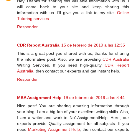
Hey Thanks for sharing this valuable information with us. I
will come back to your site and keep sharing this
information with us. I'll give you a link to my site.
Online
Tutoring services
Responder
CDR Report Australia
15 de febrero de 2019 a las 12:35
This is a great post you shared with us, thanks for sharing
the informative post. Also, we are providing
CDR Australia
Writing Services. If you need high-quality
CDR Report
Australia
, then contact our experts and get instant help.
Responder
MBA Assignment Help
19 de febrero de 2019 a las 8:44
Nice post! You are sharing amazing information through
your blog. I am a big fan of your excellent writing skills. Also,
I am a writer and work in No1AssignmentHelp. Here, our
experts provide Quality assignment for all subjects. If you
need
Marketing Assignment Help
, then contact our experts