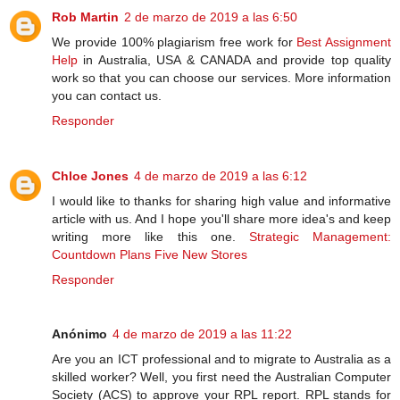
Rob Martin
2 de marzo de 2019 a las 6:50
We provide 100% plagiarism free work for
Best Assignment
Help
in Australia, USA & CANADA and provide top quality
work so that you can choose our services. More information
you can contact us.
Responder
Chloe Jones
4 de marzo de 2019 a las 6:12
I would like to thanks for sharing high value and informative
article with us. And I hope you'll share more idea's and keep
writing more like this one.
Strategic Management:
Countdown Plans Five New Stores
Responder
Anónimo
4 de marzo de 2019 a las 11:22
Are you an ICT professional and to migrate to Australia as a
skilled worker? Well, you first need the Australian Computer
Society (ACS) to approve your RPL report. RPL stands for