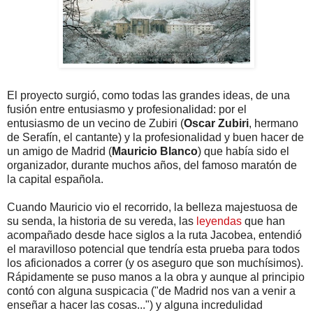
El proyecto surgió, como todas las grandes ideas, de una
fusión entre entusiasmo y profesionalidad: por el
entusiasmo de un vecino de Zubiri (
Oscar Zubiri
, hermano
de Serafín, el cantante) y la profesionalidad y buen hacer de
un amigo de Madrid (
Mauricio Blanco
) que había sido el
organizador, durante muchos años, del famoso maratón de
la capital española.
Cuando Mauricio vio el recorrido, la belleza majestuosa de
su senda, la historia de su vereda, las
leyendas
que han
acompañado desde hace siglos a la ruta Jacobea, entendió
el maravilloso potencial que tendría esta prueba para todos
los aficionados a correr (y os aseguro que son muchísimos).
Rápidamente se puso manos a la obra y aunque al principio
contó con alguna suspicacia ("de Madrid nos van a venir a
enseñar a hacer las cosas...") y alguna incredulidad