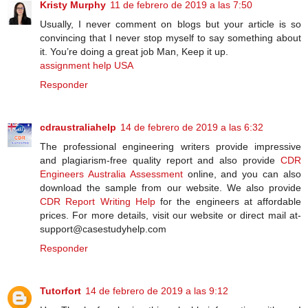
Kristy Murphy
11 de febrero de 2019 a las 7:50
Usually, I never comment on blogs but your article is so
convincing that I never stop myself to say something about
it. You’re doing a great job Man, Keep it up.
assignment help USA
Responder
cdraustraliahelp
14 de febrero de 2019 a las 6:32
The professional engineering writers provide impressive
and plagiarism-free quality report and also provide
CDR
Engineers Australia Assessment
online, and you can also
download the sample from our website. We also provide
CDR Report Writing Help
for the engineers at affordable
prices. For more details, visit our website or direct mail at-
support@casestudyhelp.com
Responder
Tutorfort
14 de febrero de 2019 a las 9:12