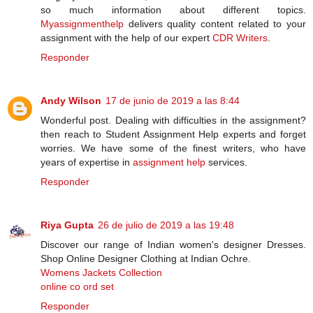
so much information about different topics.
Myassignmenthelp
delivers quality content related to your
assignment with the help of our expert
CDR Writers
.
Responder
Andy Wilson
17 de junio de 2019 a las 8:44
Wonderful post. Dealing with difficulties in the assignment?
then reach to Student Assignment Help experts and forget
worries. We have some of the finest writers, who have
years of expertise in
assignment help
services.
Responder
Riya Gupta
26 de julio de 2019 a las 19:48
Discover our range of Indian women's designer Dresses.
Shop Online Designer Clothing at Indian Ochre.
Womens Jackets Collection
online co ord set
Responder