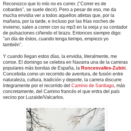
Reconozco que lo mío no es correr. ("Correr es de
cobardes", se suele decir). Pero a pesar de eso, me da
mucha envidia ver a todos aquellos atletas que, por la
mañana, por la tarde, e incluso por las frías noches de
invierno, salen a correr con su mp3 en la oreja y su contador
de pulsaciones ciñendo el brazo. Entonces siempre digo:
"un día de éstos, cuando tenga tiempo, empiezo yo
también".
Y cuando llegan estos días, la envidia, literalmente, me
corroe. El domingo se celebra en Navarra una de la carreras
populares más bonitas de España, la
Roncesvalles-Zubiri
.
Concebida como un recorrido de aventura, de fusión entre
naturaleza, cultura, tradición y deporte, la carrera discurre
íntegramente por el recorrido del
Camino de Santiago
, más
concretamente, del Camino francés el que entra del país
vecino por Luzaide/Valcarlos.