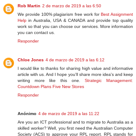
Rob Martin
2 de marzo de 2019 a las 6:50
We provide 100% plagiarism free work for
Best Assignment
Help
in Australia, USA & CANADA and provide top quality
work so that you can choose our services. More information
you can contact us.
Responder
Chloe Jones
4 de marzo de 2019 a las 6:12
I would like to thanks for sharing high value and informative
article with us. And I hope you'll share more idea's and keep
writing more like this one.
Strategic Management:
Countdown Plans Five New Stores
Responder
Anónimo
4 de marzo de 2019 a las 11:22
Are you an ICT professional and to migrate to Australia as a
skilled worker? Well, you first need the Australian Computer
Society (ACS) to approve your RPL report. RPL stands for