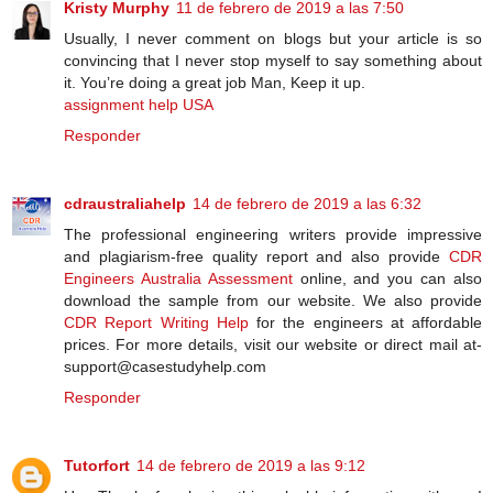
Kristy Murphy
11 de febrero de 2019 a las 7:50
Usually, I never comment on blogs but your article is so
convincing that I never stop myself to say something about
it. You’re doing a great job Man, Keep it up.
assignment help USA
Responder
cdraustraliahelp
14 de febrero de 2019 a las 6:32
The professional engineering writers provide impressive
and plagiarism-free quality report and also provide
CDR
Engineers Australia Assessment
online, and you can also
download the sample from our website. We also provide
CDR Report Writing Help
for the engineers at affordable
prices. For more details, visit our website or direct mail at-
support@casestudyhelp.com
Responder
Tutorfort
14 de febrero de 2019 a las 9:12