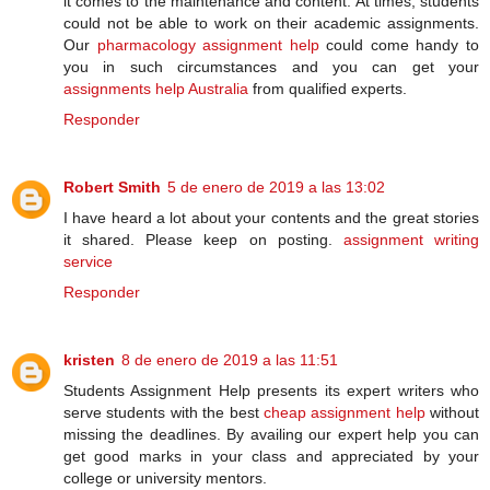
it comes to the maintenance and content. At times, students
could not be able to work on their academic assignments.
Our
pharmacology assignment help
could come handy to
you in such circumstances and you can get your
assignments help Australia
from qualified experts.
Responder
Robert Smith
5 de enero de 2019 a las 13:02
I have heard a lot about your contents and the great stories
it shared. Please keep on posting.
assignment writing
service
Responder
kristen
8 de enero de 2019 a las 11:51
Students Assignment Help presents its expert writers who
serve students with the best
cheap assignment help
without
missing the deadlines. By availing our expert help you can
get good marks in your class and appreciated by your
college or university mentors.