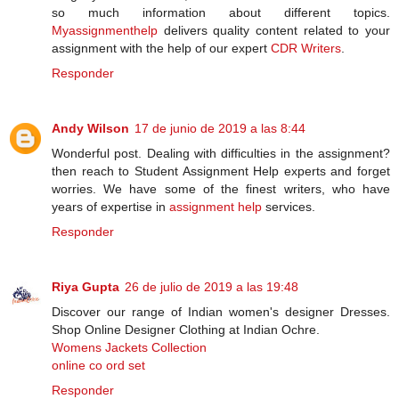
so much information about different topics.
Myassignmenthelp
delivers quality content related to your
assignment with the help of our expert
CDR Writers
.
Responder
Andy Wilson
17 de junio de 2019 a las 8:44
Wonderful post. Dealing with difficulties in the assignment?
then reach to Student Assignment Help experts and forget
worries. We have some of the finest writers, who have
years of expertise in
assignment help
services.
Responder
Riya Gupta
26 de julio de 2019 a las 19:48
Discover our range of Indian women's designer Dresses.
Shop Online Designer Clothing at Indian Ochre.
Womens Jackets Collection
online co ord set
Responder