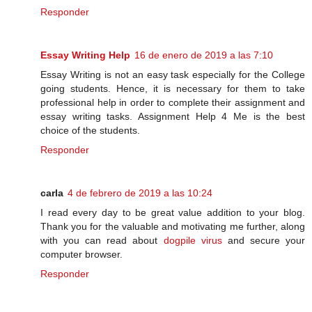
Responder
Essay Writing Help
16 de enero de 2019 a las 7:10
Essay Writing is not an easy task especially for the College
going students. Hence, it is necessary for them to take
professional help in order to complete their assignment and
essay writing tasks. Assignment Help 4 Me is the best
choice of the students.
Responder
carla
4 de febrero de 2019 a las 10:24
I read every day to be great value addition to your blog.
Thank you for the valuable and motivating me further, along
with you can read about
dogpile virus
and secure your
computer browser.
Responder