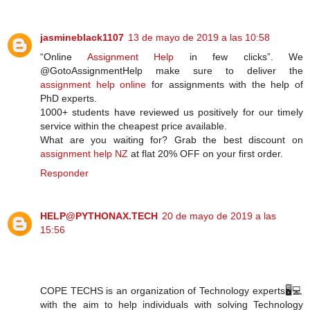
jasmineblack1107
13 de mayo de 2019 a las 10:58
“Online
Assignment Help
in few clicks”. We
@GotoAssignmentHelp make sure to deliver the
assignment help online
for assignments with the help of
PhD experts.
1000+ students have reviewed us positively for our timely
service within the cheapest price available.
What are you waiting for? Grab the best discount on
assignment help NZ
at flat 20% OFF on your first order.
Responder
HELP@PYTHONAX.TECH
20 de mayo de 2019 a las
15:56
COPE TECHS is an organization of Technology experts🖥️💻
with the aim to help individuals with solving Technology