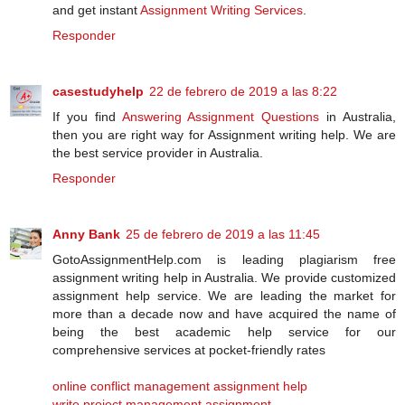
and get instant
Assignment Writing Services
.
Responder
casestudyhelp
22 de febrero de 2019 a las 8:22
If you find
Answering Assignment Questions
in Australia,
then you are right way for Assignment writing help. We are
the best service provider in Australia.
Responder
Anny Bank
25 de febrero de 2019 a las 11:45
GotoAssignmentHelp.com is leading plagiarism free
assignment writing help in Australia. We provide customized
assignment help service. We are leading the market for
more than a decade now and have acquired the name of
being the best academic help service for our
comprehensive services at pocket-friendly rates
online conflict management assignment help
write project management assignment