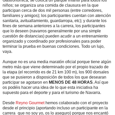
Gastronómica; se coloca un parque infantil para todos los
niños; se organiza una comida de clausura en la que
participan cerca de dos mil personas (entre corredores,
familiares y amigos); los participantes cuentan con atención
sanitaria, avituallamiento, guardarropa, etc); y durante los
fines de semana anteriores a la carrera, los participantes
que lo deseen (navarros generalmente por una simple
cuestión de distancias) pueden acudir a un entrenamiento
organizado y coordinado por profesionales para poder
terminar la prueba en buenas condiciones. Todo un lujo,
vaya.
Aunque no es una media maratón oficial porque tiene algún
metro más que viene determinado por el propio trazado de
la etapa (el recorrido es de 21 km 100 m), los 900 dorsales
que se pusieron a disposición de todos los que desearan
participar se agotaron en
MENOS DE 48 HORAS
. Así que
os podéis hacer una idea de lo que esta iniciativa ha
supuesto para el deporte y para el turismo de Navarra.
Desde
Reyno Gourmet
hemos colaborado con el proyecto
desde el principio (aportando incluso un participante en la
carrera_que no soy yo, os lo aseguro) porque nos encantó