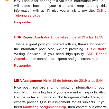
Hey Thanks for sharing this valuable information with us. I
will come back to your site and keep sharing this
information with us. I'll give you a link to my site.
Online
Tutoring services
Responder
CDR Report Australia
15 de febrero de 2019 a las 12:35
This is a great post you shared with us, thanks for sharing
the informative post. Also, we are providing
CDR Australia
Writing Services. If you need high-quality
CDR Report
Australia
, then contact our experts and get instant help.
Responder
MBA Assignment Help
19 de febrero de 2019 a las 8:44
Nice post! You are sharing amazing information through
your blog. I am a big fan of your excellent writing skills. Also,
I am a writer and work in No1AssignmentHelp. Here, our
experts provide Quality assignment for all subjects. If you
need
Marketing Assignment Help
, then contact our experts