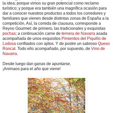
la idea; porque vimos su gran potencial como reclamo
turístico; y porque era también una magnífica ocasión para
dar a conocer nuestros productos a todos los corredores y
familiares que vienen desde distintas zonas de España a la
competición. Así, la comida de clausura, corresponde a
Reyno Gourmet: de primero, las tradicionales y exquisitas
pochas
; a continuación carne de
ternera de Navarra
asada
acompañada de unos exquisitos
Pimientos del Piquillo de
Lodosa
confitados con ajitos. Y de postre un sabroso
Queso
Roncal
. Todo ello acompañado, por supuesto, de
Vino de
Navarra
.
Desde luego dan ganas de apuntarse.
¡Animaos para el año que viene!