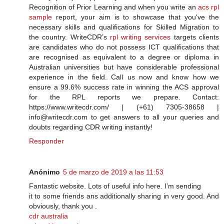
Recognition of Prior Learning and when you write an
acs rpl
sample
report, your aim is to showcase that you've the
necessary skills and qualifications for Skilled Migration to
the country. WriteCDR’s
rpl writing services
targets clients
are candidates who do not possess ICT qualifications that
are recognised as equivalent to a degree or diploma in
Australian universities but have considerable professional
experience in the field. Call us now and know how we
ensure a 99.6% success rate in winning the ACS approval
for the RPL reports we prepare. Contact:
https://www.writecdr.com/ | (+61) 7305-38658 |
info@writecdr.com to get answers to all your queries and
doubts regarding CDR writing instantly!
Responder
Anónimo
5 de marzo de 2019 a las 11:53
Fantastic website. Lots of useful info here. I’m sending
it to some friends ans additionally sharing in very good. And
obviously, thank you .
cdr australia