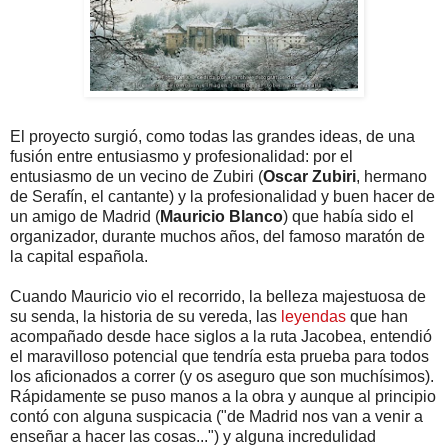
El proyecto surgió, como todas las grandes ideas, de una
fusión entre entusiasmo y profesionalidad: por el
entusiasmo de un vecino de Zubiri (
Oscar Zubiri
, hermano
de Serafín, el cantante) y la profesionalidad y buen hacer de
un amigo de Madrid (
Mauricio Blanco
) que había sido el
organizador, durante muchos años, del famoso maratón de
la capital española.
Cuando Mauricio vio el recorrido, la belleza majestuosa de
su senda, la historia de su vereda, las
leyendas
que han
acompañado desde hace siglos a la ruta Jacobea, entendió
el maravilloso potencial que tendría esta prueba para todos
los aficionados a correr (y os aseguro que son muchísimos).
Rápidamente se puso manos a la obra y aunque al principio
contó con alguna suspicacia ("de Madrid nos van a venir a
enseñar a hacer las cosas...") y alguna incredulidad