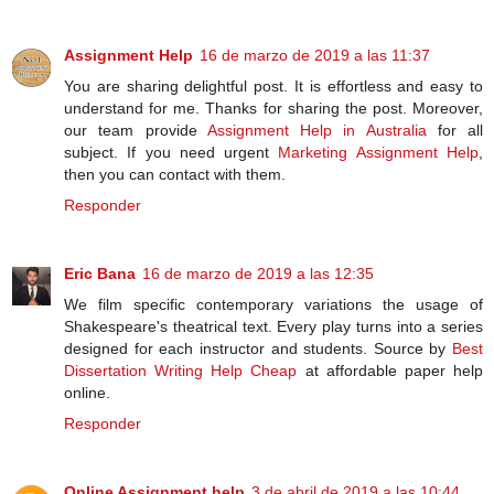
Assignment Help
16 de marzo de 2019 a las 11:37
You are sharing delightful post. It is effortless and easy to
understand for me. Thanks for sharing the post. Moreover,
our team provide
Assignment Help in Australia
for all
subject. If you need urgent
Marketing Assignment Help
,
then you can contact with them.
Responder
Eric Bana
16 de marzo de 2019 a las 12:35
We film specific contemporary variations the usage of
Shakespeare's theatrical text. Every play turns into a series
designed for each instructor and students. Source by
Best
Dissertation Writing Help Cheap
at affordable paper help
online.
Responder
Online Assignment help
3 de abril de 2019 a las 10:44