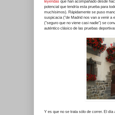
leyendas
que han acompañado desde hace s
potencial que tendría esta prueba para tod
muchísimos). Rápidamente se puso manos a
suspicacia ("de Madrid nos van a venir a e
("seguro que no viene casi nadie") se conv
auténtico clásico de las pruebas deportiva
Y es que no se trata sólo de correr. El dí