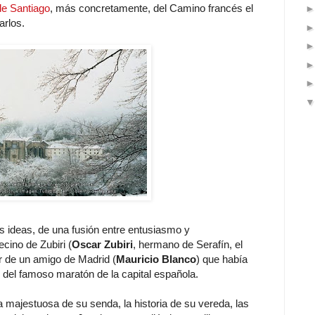
e Santiago
, más concretamente, del Camino francés el
arlos.
s ideas, de una fusión entre entusiasmo y
cino de Zubiri (
Oscar Zubiri
, hermano de Serafín, el
er de un amigo de Madrid (
Mauricio Blanco
) que había
 del famoso maratón de la capital española.
za majestuosa de su senda, la historia de su vereda, las