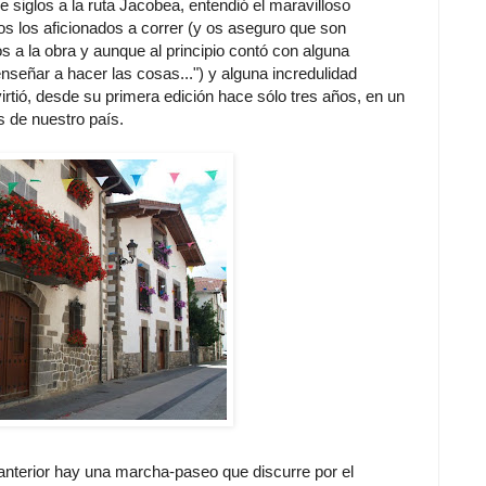
iglos a la ruta Jacobea, entendió el maravilloso
os los aficionados a correr (y os aseguro que son
 la obra y aunque al principio contó con alguna
nseñar a hacer las cosas...") y alguna incredulidad
irtió, desde su primera edición hace sólo tres años, en un
s de nuestro país.
a anterior hay una marcha-paseo que discurre por el