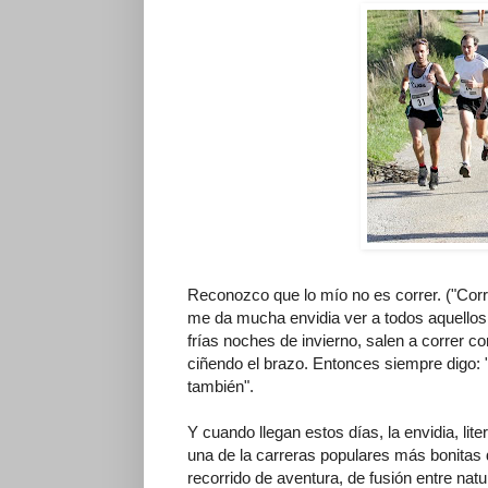
Reconozco que lo mío no es correr. ("Corr
me da mucha envidia ver a todos aquellos a
frías noches de invierno, salen a correr c
ciñendo el brazo. Entonces siempre digo:
también".
Y cuando llegan estos días, la envidia, li
una de la carreras populares más bonitas
recorrido de aventura, de fusión entre natur