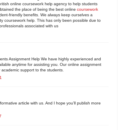
ritish online coursework help agency to help students
tained the place of being the best online
coursework
dent-friendly benefits. We always keep ourselves a
sity coursework help. This has only been possible due to
professionals associated with us
ents Assignment Help We have highly experienced and
ailable anytime for assisting you. Our online assignment
y academic support to the students.
1
ormative article with us. And I hope you'll publish more
7