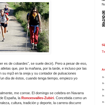
Nu
Sí
T
er es de cobardes", se suele decir). Pero a pesar de eso,
tletas que, por la mañana, por la tarde, e incluso por las
Ar
on su mp3 en la oreja y su contador de pulsaciones
 "un día de éstos, cuando tenga tiempo, empiezo yo
teralmente, me corroe. El domingo se celebra en Navarra
 de España, la
Roncesvalles-Zubiri
. Concebida como un
aleza, cultura, tradición y deporte, la carrera discurre