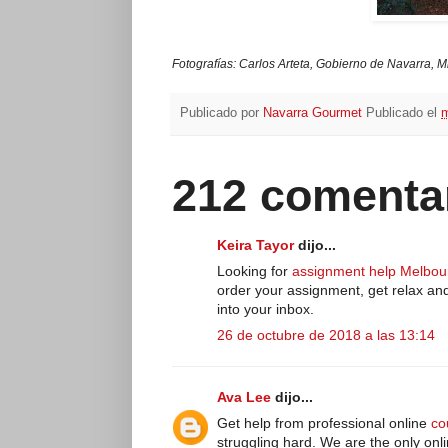
Fotografías: Carlos Arteta, Gobierno de Navarra,
Publicado por
Navarra Gourmet
Publicado el
m
212 comenta
Keira Tayor
dijo...
Looking for
assignment help Melbou
order your assignment, get relax and
into your inbox.
26 de octubre de 2018 a las 13:14
Ava Lee
dijo...
Get help from professional online
co
struggling hard. We are the only onli