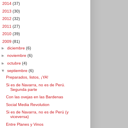
►
2014
(37)
►
2013
(30)
►
2012
(32)
►
2011
(27)
►
2010
(39)
▼
2009
(81)
►
diciembre
(6)
►
noviembre
(6)
►
octubre
(4)
▼
septiembre
(6)
Preparados, listos, ¡YA!
Si es de Navarra, no es de Perú.
Segunda parte
Con las ovejas en las Bardenas
Social Media Revolution
Si es de Navarra, no es de Perú (y
viceversa)
Entre Planes y Vinos