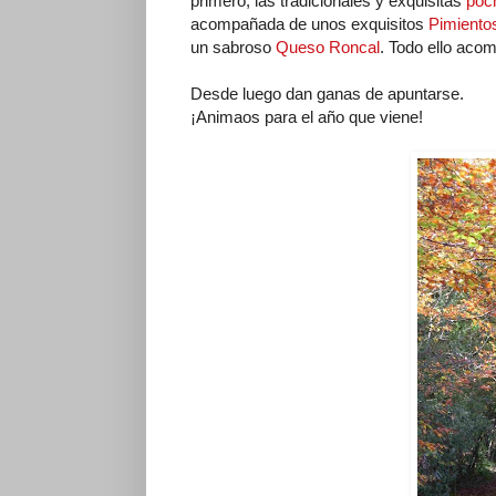
primero, las tradicionales y exquisitas
poc
acompañada de unos exquisitos
Pimientos
un sabroso
Queso Roncal
. Todo ello aco
Desde luego dan ganas de apuntarse.
¡Animaos para el año que viene!