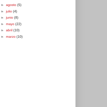
►
agosto
(5)
►
julio
(4)
►
junio
(8)
►
mayo
(22)
►
abril
(10)
►
marzo
(10)