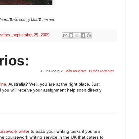
 MineralTown.com, y MadTeam.net
artes, septiembre 29, 2009
rios:
1 – 200 de 212
Más reciente›
El más reciente»
rne
, Australia? Well, you are at the right place. Just
 you will receive your assignment help soon directly
ursework writer
to ease your writing tasks if you are
ne coursework writing service in the UK that caters to