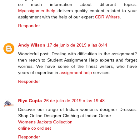
so much information about different topics.
Myassignmenthelp
delivers quality content related to your
assignment with the help of our expert
CDR Writers
.
Responder
Andy Wilson
17 de junio de 2019 a las 8:44
Wonderful post. Dealing with difficulties in the assignment?
then reach to Student Assignment Help experts and forget
worries. We have some of the finest writers, who have
years of expertise in
assignment help
services.
Responder
Riya Gupta
26 de julio de 2019 a las 19:48
Discover our range of Indian women's designer Dresses.
Shop Online Designer Clothing at Indian Ochre.
Womens Jackets Collection
online co ord set
Responder