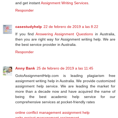
and get instant
Assignment Writing Services
.
Responder
casestudyhelp
22 de febrero de 2019 a las 8:22
If you find
Answering Assignment Questions
in Australia,
then you are right way for Assignment writing help. We are
the best service provider in Australia.
Responder
Anny Bank
25 de febrero de 2019 a las 11:45
GotoAssignmentHelp.com is leading plagiarism free
assignment writing help in Australia. We provide customized
assignment help service. We are leading the market for
more than a decade now and have acquired the name of
being the best academic help service for our
comprehensive services at pocket-friendly rates
online conflict management assignment help
write project management assignment