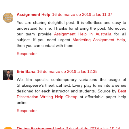
Assignment Help
16 de marzo de 2019 a las 11:37
You are sharing delightful post. It is effortless and easy to
understand for me. Thanks for sharing the post. Moreover,
our team provide
Assignment Help in Australia
for all
subject. If you need urgent
Marketing Assignment Help
,
then you can contact with them.
Responder
Eric Bana
16 de marzo de 2019 a las 12:35
We film specific contemporary variations the usage of
Shakespeare's theatrical text. Every play turns into a series
designed for each instructor and students. Source by
Best
Dissertation Writing Help Cheap
at affordable paper help
online.
Responder
Online Assignment help
3 de abril de 2019 a las 10:44