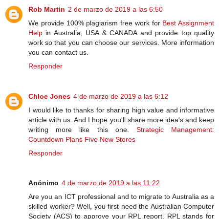
Rob Martin
2 de marzo de 2019 a las 6:50
We provide 100% plagiarism free work for
Best Assignment
Help
in Australia, USA & CANADA and provide top quality
work so that you can choose our services. More information
you can contact us.
Responder
Chloe Jones
4 de marzo de 2019 a las 6:12
I would like to thanks for sharing high value and informative
article with us. And I hope you'll share more idea's and keep
writing more like this one.
Strategic Management:
Countdown Plans Five New Stores
Responder
Anónimo
4 de marzo de 2019 a las 11:22
Are you an ICT professional and to migrate to Australia as a
skilled worker? Well, you first need the Australian Computer
Society (ACS) to approve your RPL report. RPL stands for