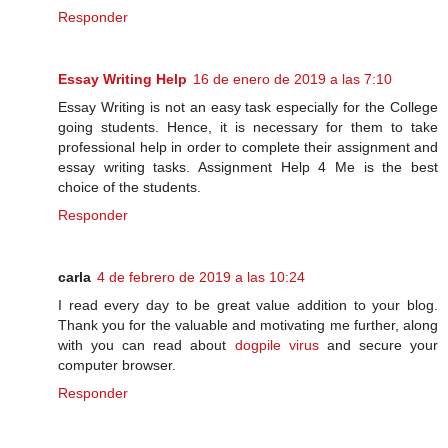
Responder
Essay Writing Help
16 de enero de 2019 a las 7:10
Essay Writing is not an easy task especially for the College
going students. Hence, it is necessary for them to take
professional help in order to complete their assignment and
essay writing tasks. Assignment Help 4 Me is the best
choice of the students.
Responder
carla
4 de febrero de 2019 a las 10:24
I read every day to be great value addition to your blog.
Thank you for the valuable and motivating me further, along
with you can read about
dogpile virus
and secure your
computer browser.
Responder