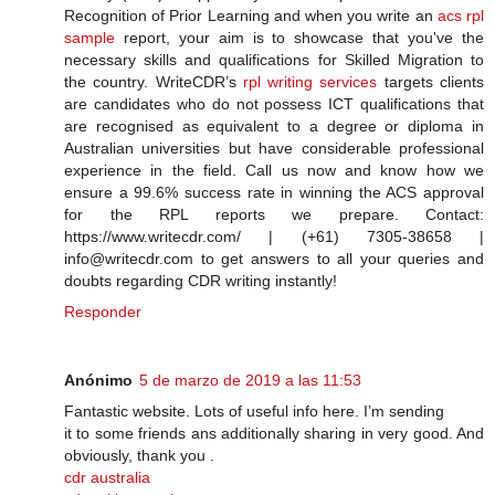
Recognition of Prior Learning and when you write an
acs rpl
sample
report, your aim is to showcase that you've the
necessary skills and qualifications for Skilled Migration to
the country. WriteCDR’s
rpl writing services
targets clients
are candidates who do not possess ICT qualifications that
are recognised as equivalent to a degree or diploma in
Australian universities but have considerable professional
experience in the field. Call us now and know how we
ensure a 99.6% success rate in winning the ACS approval
for the RPL reports we prepare. Contact:
https://www.writecdr.com/ | (+61) 7305-38658 |
info@writecdr.com to get answers to all your queries and
doubts regarding CDR writing instantly!
Responder
Anónimo
5 de marzo de 2019 a las 11:53
Fantastic website. Lots of useful info here. I’m sending
it to some friends ans additionally sharing in very good. And
obviously, thank you .
cdr australia