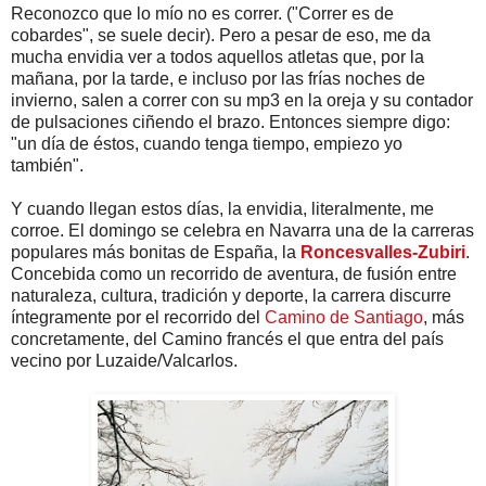
Reconozco que lo mío no es correr. ("Correr es de
cobardes", se suele decir). Pero a pesar de eso, me da
mucha envidia ver a todos aquellos atletas que, por la
mañana, por la tarde, e incluso por las frías noches de
invierno, salen a correr con su mp3 en la oreja y su contador
de pulsaciones ciñendo el brazo. Entonces siempre digo:
"un día de éstos, cuando tenga tiempo, empiezo yo
también".
Y cuando llegan estos días, la envidia, literalmente, me
corroe. El domingo se celebra en Navarra una de la carreras
populares más bonitas de España, la
Roncesvalles-Zubiri
.
Concebida como un recorrido de aventura, de fusión entre
naturaleza, cultura, tradición y deporte, la carrera discurre
íntegramente por el recorrido del
Camino de Santiago
, más
concretamente, del Camino francés el que entra del país
vecino por Luzaide/Valcarlos.