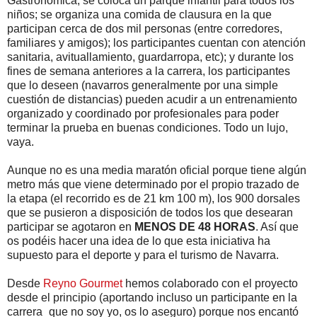
Gastronómica; se coloca un parque infantil para todos los
niños; se organiza una comida de clausura en la que
participan cerca de dos mil personas (entre corredores,
familiares y amigos); los participantes cuentan con atención
sanitaria, avituallamiento, guardarropa, etc); y durante los
fines de semana anteriores a la carrera, los participantes
que lo deseen (navarros generalmente por una simple
cuestión de distancias) pueden acudir a un entrenamiento
organizado y coordinado por profesionales para poder
terminar la prueba en buenas condiciones. Todo un lujo,
vaya.
Aunque no es una media maratón oficial porque tiene algún
metro más que viene determinado por el propio trazado de
la etapa (el recorrido es de 21 km 100 m), los 900 dorsales
que se pusieron a disposición de todos los que desearan
participar se agotaron en
MENOS DE 48 HORAS
. Así que
os podéis hacer una idea de lo que esta iniciativa ha
supuesto para el deporte y para el turismo de Navarra.
Desde
Reyno Gourmet
hemos colaborado con el proyecto
desde el principio (aportando incluso un participante en la
carrera_que no soy yo, os lo aseguro) porque nos encantó