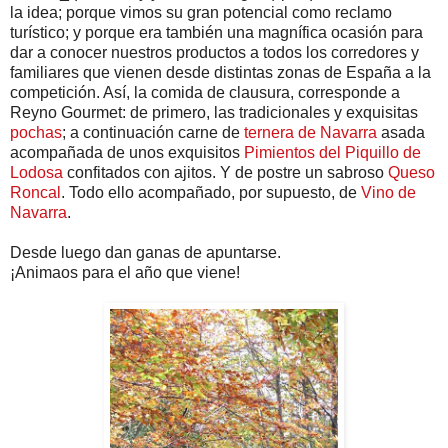
la idea; porque vimos su gran potencial como reclamo
turístico; y porque era también una magnífica ocasión para
dar a conocer nuestros productos a todos los corredores y
familiares que vienen desde distintas zonas de España a la
competición. Así, la comida de clausura, corresponde a
Reyno Gourmet: de primero, las tradicionales y exquisitas
pochas
; a continuación carne de
ternera de Navarra
asada
acompañada de unos exquisitos
Pimientos del Piquillo de
Lodosa
confitados con ajitos. Y de postre un sabroso
Queso
Roncal
. Todo ello acompañado, por supuesto, de
Vino de
Navarra
.
Desde luego dan ganas de apuntarse.
¡Animaos para el año que viene!