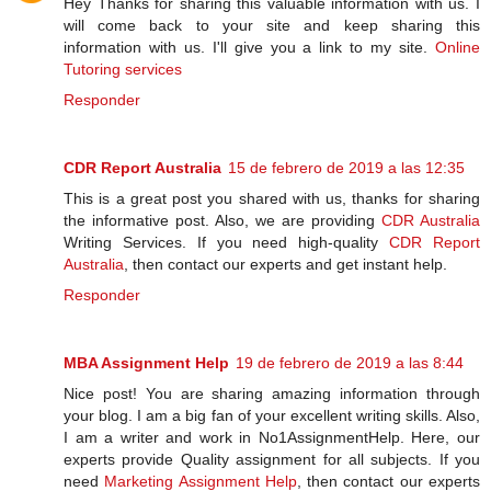
Hey Thanks for sharing this valuable information with us. I
will come back to your site and keep sharing this
information with us. I'll give you a link to my site.
Online
Tutoring services
Responder
CDR Report Australia
15 de febrero de 2019 a las 12:35
This is a great post you shared with us, thanks for sharing
the informative post. Also, we are providing
CDR Australia
Writing Services. If you need high-quality
CDR Report
Australia
, then contact our experts and get instant help.
Responder
MBA Assignment Help
19 de febrero de 2019 a las 8:44
Nice post! You are sharing amazing information through
your blog. I am a big fan of your excellent writing skills. Also,
I am a writer and work in No1AssignmentHelp. Here, our
experts provide Quality assignment for all subjects. If you
need
Marketing Assignment Help
, then contact our experts