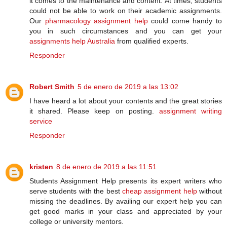
it comes to the maintenance and content. At times, students
could not be able to work on their academic assignments.
Our
pharmacology assignment help
could come handy to
you in such circumstances and you can get your
assignments help Australia
from qualified experts.
Responder
Robert Smith
5 de enero de 2019 a las 13:02
I have heard a lot about your contents and the great stories
it shared. Please keep on posting.
assignment writing
service
Responder
kristen
8 de enero de 2019 a las 11:51
Students Assignment Help presents its expert writers who
serve students with the best
cheap assignment help
without
missing the deadlines. By availing our expert help you can
get good marks in your class and appreciated by your
college or university mentors.