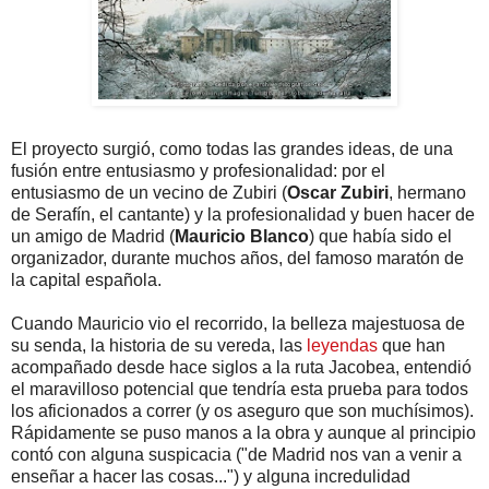
El proyecto surgió, como todas las grandes ideas, de una
fusión entre entusiasmo y profesionalidad: por el
entusiasmo de un vecino de Zubiri (
Oscar Zubiri
, hermano
de Serafín, el cantante) y la profesionalidad y buen hacer de
un amigo de Madrid (
Mauricio Blanco
) que había sido el
organizador, durante muchos años, del famoso maratón de
la capital española.
Cuando Mauricio vio el recorrido, la belleza majestuosa de
su senda, la historia de su vereda, las
leyendas
que han
acompañado desde hace siglos a la ruta Jacobea, entendió
el maravilloso potencial que tendría esta prueba para todos
los aficionados a correr (y os aseguro que son muchísimos).
Rápidamente se puso manos a la obra y aunque al principio
contó con alguna suspicacia ("de Madrid nos van a venir a
enseñar a hacer las cosas...") y alguna incredulidad