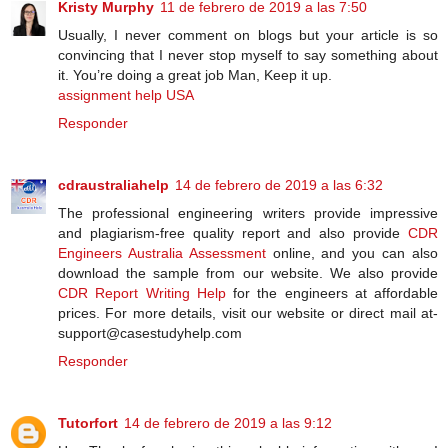
Kristy Murphy
11 de febrero de 2019 a las 7:50
Usually, I never comment on blogs but your article is so
convincing that I never stop myself to say something about
it. You’re doing a great job Man, Keep it up.
assignment help USA
Responder
cdraustraliahelp
14 de febrero de 2019 a las 6:32
The professional engineering writers provide impressive
and plagiarism-free quality report and also provide
CDR
Engineers Australia Assessment
online, and you can also
download the sample from our website. We also provide
CDR Report Writing Help
for the engineers at affordable
prices. For more details, visit our website or direct mail at-
support@casestudyhelp.com
Responder
Tutorfort
14 de febrero de 2019 a las 9:12