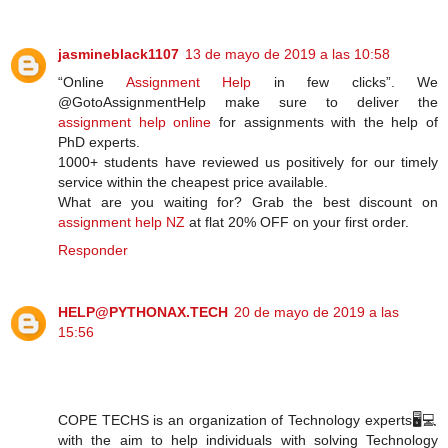
jasmineblack1107
13 de mayo de 2019 a las 10:58
“Online
Assignment Help
in few clicks”. We
@GotoAssignmentHelp make sure to deliver the
assignment help online
for assignments with the help of
PhD experts.
1000+ students have reviewed us positively for our timely
service within the cheapest price available.
What are you waiting for? Grab the best discount on
assignment help NZ
at flat 20% OFF on your first order.
Responder
HELP@PYTHONAX.TECH
20 de mayo de 2019 a las
15:56
COPE TECHS is an organization of Technology experts🖥️💻
with the aim to help individuals with solving Technology