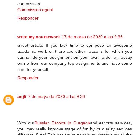
commission
Commission agent
Responder
write my coursework
17 de marzo de 2020 a las 9:36
Great article. If you lack time to compose an awesome
academic work or there are other reasons for which you
cannot do your assignment on your own, order an essay
online from our company top assignments and have some
time for yourself.
Responder
anjli
7 de mayo de 2020 a las 9:36
With our
Russian Escorts in Gurgaon
and escorts services,
you may really improve stage of fun by its quality services
different. Sure! This assists its people to victory over all the