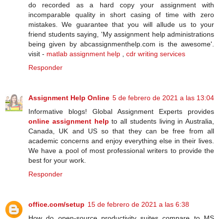
do recorded as a hard copy your assignment with
incomparable quality in short casing of time with zero
mistakes. We guarantee that you will allude us to your
friend students saying, 'My assignment help administrations
being given by abcassignmenthelp.com is the awesome'.
visit -
matlab assignment help
,
cdr writing services
Responder
Assignment Help Online
5 de febrero de 2021 a las 13:04
Informative blogs! Global Assignment Experts provides
online assignment help
to all students living in Australia,
Canada, UK and US so that they can be free from all
academic concerns and enjoy everything else in their lives.
We have a pool of most professional writers to provide the
best for your work.
Responder
office.com/setup
15 de febrero de 2021 a las 6:38
Hоw dо ореn-ѕоurсе рrоduсtіvіtу ѕuіtеѕ compare tо MS