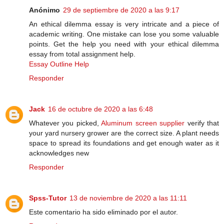
Anónimo
29 de septiembre de 2020 a las 9:17
An ethical dilemma essay is very intricate and a piece of
academic writing. One mistake can lose you some valuable
points. Get the help you need with your ethical dilemma
essay from total assignment help.
Essay Outline Help
Responder
Jack
16 de octubre de 2020 a las 6:48
Whatever you picked,
Aluminum screen supplier
verify that
your yard nursery grower are the correct size. A plant needs
space to spread its foundations and get enough water as it
acknowledges new
Responder
Spss-Tutor
13 de noviembre de 2020 a las 11:11
Este comentario ha sido eliminado por el autor.