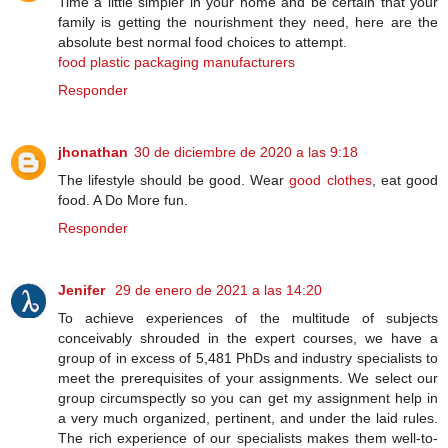
Time a little simpler in your home and be certain that your
family is getting the nourishment they need, here are the
absolute best normal food choices to attempt.
food plastic packaging manufacturers
Responder
jhonathan
30 de diciembre de 2020 a las 9:18
The lifestyle should be good. Wear
good clothes
, eat good
food. A Do More fun.
Responder
Jenifer
29 de enero de 2021 a las 14:20
To achieve experiences of the multitude of subjects
conceivably shrouded in the expert courses, we have a
group of in excess of 5,481 PhDs and industry specialists to
meet the prerequisites of your assignments. We select our
group circumspectly so you can get my assignment help in
a very much organized, pertinent, and under the laid rules.
The rich experience of our specialists makes them well-to-