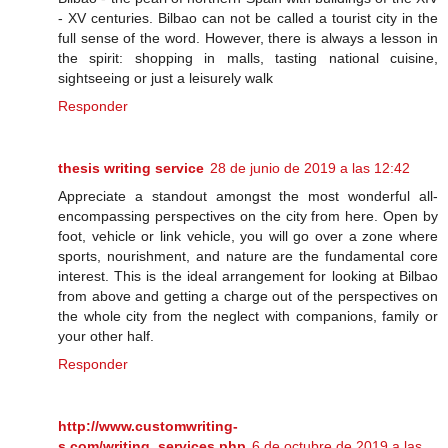
- XV centuries. Bilbao can not be called a tourist city in the
full sense of the word. However, there is always a lesson in
the spirit: shopping in malls, tasting national cuisine,
sightseeing or just a leisurely walk
Responder
thesis writing service
28 de junio de 2019 a las 12:42
Appreciate a standout amongst the most wonderful all-
encompassing perspectives on the city from here. Open by
foot, vehicle or link vehicle, you will go over a zone where
sports, nourishment, and nature are the fundamental core
interest. This is the ideal arrangement for looking at Bilbao
from above and getting a charge out of the perspectives on
the whole city from the neglect with companions, family or
your other half.
Responder
http://www.customwriting-
s.com/writing_services.php
6 de octubre de 2019 a las