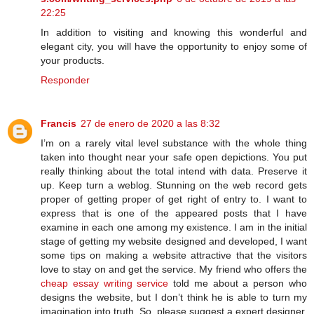
22:25
In addition to visiting and knowing this wonderful and
elegant city, you will have the opportunity to enjoy some of
your products.
Responder
Francis
27 de enero de 2020 a las 8:32
I’m on a rarely vital level substance with the whole thing
taken into thought near your safe open depictions. You put
really thinking about the total intend with data. Preserve it
up. Keep turn a weblog. Stunning on the web record gets
proper of getting proper of get right of entry to. I want to
express that is one of the appeared posts that I have
examine in each one among my existence. I am in the initial
stage of getting my website designed and developed, I want
some tips on making a website attractive that the visitors
love to stay on and get the service. My friend who offers the
cheap essay writing service
told me about a person who
designs the website, but I don’t think he is able to turn my
imagination into truth. So, please suggest a expert designer.