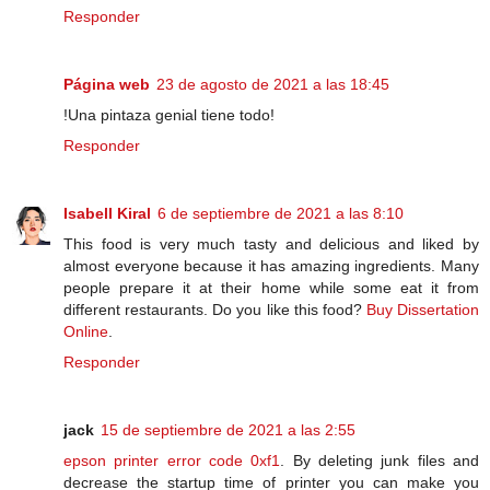
Responder
Página web
23 de agosto de 2021 a las 18:45
!Una pintaza genial tiene todo!
Responder
Isabell Kiral
6 de septiembre de 2021 a las 8:10
This food is very much tasty and delicious and liked by
almost everyone because it has amazing ingredients. Many
people prepare it at their home while some eat it from
different restaurants. Do you like this food?
Buy Dissertation
Online
.
Responder
jack
15 de septiembre de 2021 a las 2:55
epson printer error code 0xf1
. By deleting junk files and
decrease the startup time of printer you can make you