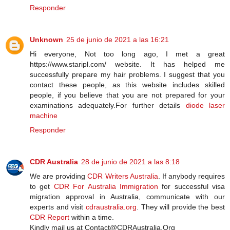
Responder
Unknown
25 de junio de 2021 a las 16:21
Hi everyone, Not too long ago, I met a great
https://www.staripl.com/ website. It has helped me
successfully prepare my hair problems. I suggest that you
contact these people, as this website includes skilled
people, if you believe that you are not prepared for your
examinations adequately.For further details
diode laser
machine
Responder
CDR Australia
28 de junio de 2021 a las 8:18
We are providing
CDR Writers Australia
. If anybody requires
to get
CDR For Australia Immigration
for successful visa
migration approval in Australia, communicate with our
experts and visit
cdraustralia.org
. They will provide the best
CDR Report
within a time.
Kindly mail us at Contact@CDRAustralia.Org