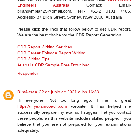
Engineers Australia
Contact: Email-
briansymbian25@gmail.com, Tel:- +61-2 9191 7405,
Address:- 37 Bligh Street, Sydney, NSW 2000, Australia
Please click the links that follow below to get CDR report.
We are the best choice for the CDR Report Generation.
CDR Report Writing Services
CDR Career Episode Report Writing
CDR Writing Tips
Australia CDR Sample Free Download
Responder
Dim4ksan
22 de junio de 2021 a las 16:33
Hi everyone, Not too long ago, I met a great
https://myexamcoach.com
website. It has helped me
successfully prepare my exams. I suggest that you contact
these people, as this website includes skilled people, if you
believe that you are not prepared for your examinations
adequately.