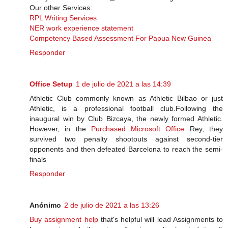
Our other Services:
RPL Writing Services
NER work experience statement
Competency Based Assessment For Papua New Guinea
Responder
Office Setup
1 de julio de 2021 a las 14:39
Athletic Club commonly known as Athletic Bilbao or just
Athletic, is a professional football club.Following the
inaugural win by Club Bizcaya, the newly formed Athletic.
However, in the
Purchased Microsoft Office
Rey, they
survived two penalty shootouts against second-tier
opponents and then defeated Barcelona to reach the semi-​
finals
Responder
Anónimo
2 de julio de 2021 a las 13:26
Buy assignment help
that's helpful will lead Assignments to