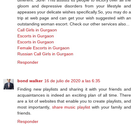
gloom and depressive disorders from your lifestyle and
appeases your delicate wishes specifically.So, you may do a
trip at web page and can get your wish suggested with an
outstanding woman escort. Check our other services also...
Call Girls in Gurgaon
Escorts in Gurgaon
Escorts in Gurgaon
Female Escorts in Gurgaon
Russian Call Girls in Gurgaon
Responder
bond walker
16 de julio de 2020 a las 6:35
Finding new playlists and sharing it with your friends and
acquaintances is indeed an exciting plan of all time. There
are a lot of websites that enable you to create playlists, and
most importantly,
share music playlist
with your family and
friends.
Responder