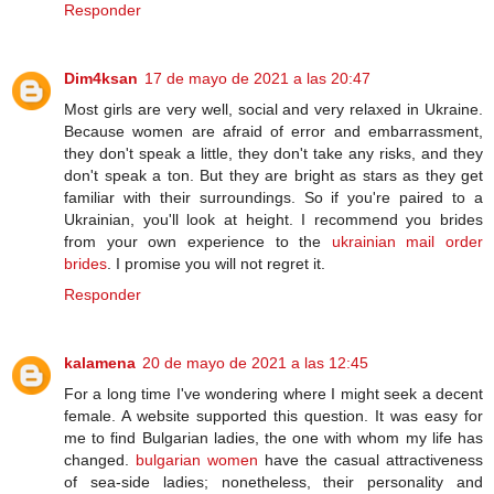
Responder
Dim4ksan
17 de mayo de 2021 a las 20:47
Most girls are very well, social and very relaxed in Ukraine.
Because women are afraid of error and embarrassment,
they don't speak a little, they don't take any risks, and they
don't speak a ton. But they are bright as stars as they get
familiar with their surroundings. So if you're paired to a
Ukrainian, you'll look at height. I recommend you brides
from your own experience to the
ukrainian mail order
brides
. I promise you will not regret it.
Responder
kalamena
20 de mayo de 2021 a las 12:45
For a long time I've wondering where I might seek a decent
female. A website supported this question. It was easy for
me to find Bulgarian ladies, the one with whom my life has
changed.
bulgarian women
have the casual attractiveness
of sea-side ladies; nonetheless, their personality and