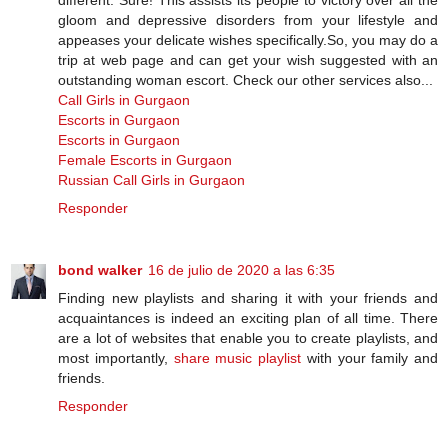
gloom and depressive disorders from your lifestyle and
appeases your delicate wishes specifically.So, you may do a
trip at web page and can get your wish suggested with an
outstanding woman escort. Check our other services also...
Call Girls in Gurgaon
Escorts in Gurgaon
Escorts in Gurgaon
Female Escorts in Gurgaon
Russian Call Girls in Gurgaon
Responder
bond walker
16 de julio de 2020 a las 6:35
Finding new playlists and sharing it with your friends and
acquaintances is indeed an exciting plan of all time. There
are a lot of websites that enable you to create playlists, and
most importantly,
share music playlist
with your family and
friends.
Responder