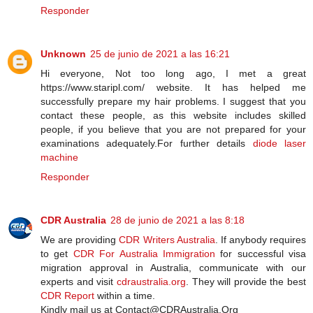
Responder
Unknown
25 de junio de 2021 a las 16:21
Hi everyone, Not too long ago, I met a great
https://www.staripl.com/ website. It has helped me
successfully prepare my hair problems. I suggest that you
contact these people, as this website includes skilled
people, if you believe that you are not prepared for your
examinations adequately.For further details
diode laser
machine
Responder
CDR Australia
28 de junio de 2021 a las 8:18
We are providing
CDR Writers Australia
. If anybody requires
to get
CDR For Australia Immigration
for successful visa
migration approval in Australia, communicate with our
experts and visit
cdraustralia.org
. They will provide the best
CDR Report
within a time.
Kindly mail us at Contact@CDRAustralia.Org