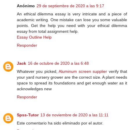
Anónimo
29 de septiembre de 2020 a las 9:17
An ethical dilemma essay is very intricate and a piece of
academic writing. One mistake can lose you some valuable
points. Get the help you need with your ethical dilemma
essay from total assignment help.
Essay Outline Help
Responder
Jack
16 de octubre de 2020 a las 6:48
Whatever you picked,
Aluminum screen supplier
verify that
your yard nursery grower are the correct size. A plant needs
space to spread its foundations and get enough water as it
acknowledges new
Responder
Spss-Tutor
13 de noviembre de 2020 a las 11:11
Este comentario ha sido eliminado por el autor.