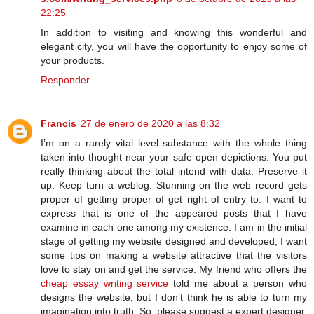
22:25
In addition to visiting and knowing this wonderful and
elegant city, you will have the opportunity to enjoy some of
your products.
Responder
Francis
27 de enero de 2020 a las 8:32
I’m on a rarely vital level substance with the whole thing
taken into thought near your safe open depictions. You put
really thinking about the total intend with data. Preserve it
up. Keep turn a weblog. Stunning on the web record gets
proper of getting proper of get right of entry to. I want to
express that is one of the appeared posts that I have
examine in each one among my existence. I am in the initial
stage of getting my website designed and developed, I want
some tips on making a website attractive that the visitors
love to stay on and get the service. My friend who offers the
cheap essay writing service
told me about a person who
designs the website, but I don’t think he is able to turn my
imagination into truth. So, please suggest a expert designer.