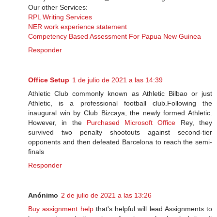
Our other Services:
RPL Writing Services
NER work experience statement
Competency Based Assessment For Papua New Guinea
Responder
Office Setup
1 de julio de 2021 a las 14:39
Athletic Club commonly known as Athletic Bilbao or just
Athletic, is a professional football club.Following the
inaugural win by Club Bizcaya, the newly formed Athletic.
However, in the
Purchased Microsoft Office
Rey, they
survived two penalty shootouts against second-tier
opponents and then defeated Barcelona to reach the semi-​
finals
Responder
Anónimo
2 de julio de 2021 a las 13:26
Buy assignment help
that's helpful will lead Assignments to