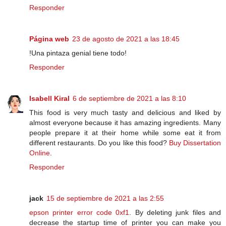
Responder
Página web
23 de agosto de 2021 a las 18:45
!Una pintaza genial tiene todo!
Responder
Isabell Kiral
6 de septiembre de 2021 a las 8:10
This food is very much tasty and delicious and liked by
almost everyone because it has amazing ingredients. Many
people prepare it at their home while some eat it from
different restaurants. Do you like this food?
Buy Dissertation
Online
.
Responder
jack
15 de septiembre de 2021 a las 2:55
epson printer error code 0xf1
. By deleting junk files and
decrease the startup time of printer you can make you