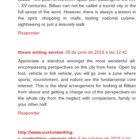
- XV centuries. Bilbao can not be called a tourist city in the
full sense of the word. However, there is always a lesson in
the spirit: shopping in malls, tasting national cuisine,
sightseeing or just a leisurely walk
Responder
thesis writing service
28 de junio de 2019 a las 12:42
Appreciate a standout amongst the most wonderful all-
encompassing perspectives on the city from here. Open by
foot, vehicle or link vehicle, you will go over a zone where
sports, nourishment, and nature are the fundamental core
interest. This is the ideal arrangement for looking at Bilbao
from above and getting a charge out of the perspectives on
the whole city from the neglect with companions, family or
your other half.
Responder
http://www.customwriting-
s.com/writing_services.php
6 de octubre de 2019 a las