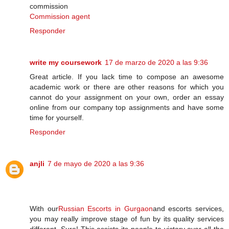
commission
Commission agent
Responder
write my coursework
17 de marzo de 2020 a las 9:36
Great article. If you lack time to compose an awesome
academic work or there are other reasons for which you
cannot do your assignment on your own, order an essay
online from our company top assignments and have some
time for yourself.
Responder
anjli
7 de mayo de 2020 a las 9:36
With our
Russian Escorts in Gurgaon
and escorts services,
you may really improve stage of fun by its quality services
different. Sure! This assists its people to victory over all the