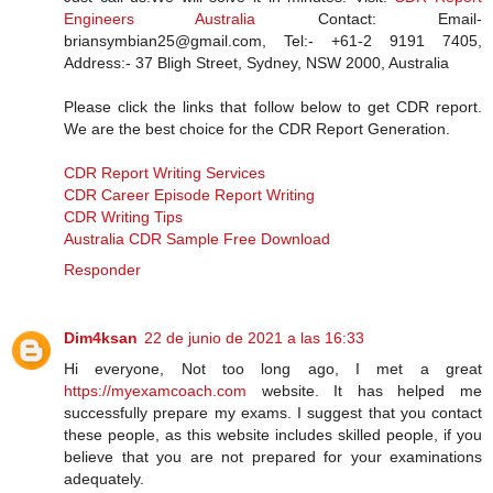
Engineers Australia
Contact: Email-
briansymbian25@gmail.com, Tel:- +61-2 9191 7405,
Address:- 37 Bligh Street, Sydney, NSW 2000, Australia
Please click the links that follow below to get CDR report.
We are the best choice for the CDR Report Generation.
CDR Report Writing Services
CDR Career Episode Report Writing
CDR Writing Tips
Australia CDR Sample Free Download
Responder
Dim4ksan
22 de junio de 2021 a las 16:33
Hi everyone, Not too long ago, I met a great
https://myexamcoach.com
website. It has helped me
successfully prepare my exams. I suggest that you contact
these people, as this website includes skilled people, if you
believe that you are not prepared for your examinations
adequately.