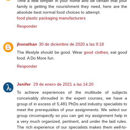
Time a little simpler in your home and be certain that your
family is getting the nourishment they need, here are the
absolute best normal food choices to attempt.
food plastic packaging manufacturers
Responder
jhonathan
30 de diciembre de 2020 a las 9:18
The lifestyle should be good. Wear
good clothes
, eat good
food. A Do More fun.
Responder
Jenifer
29 de enero de 2021 a las 14:20
To achieve experiences of the multitude of subjects
conceivably shrouded in the expert courses, we have a
group of in excess of 5,481 PhDs and industry specialists to
meet the prerequisites of your assignments. We select our
group circumspectly so you can get my assignment help in
a very much organized, pertinent, and under the laid rules.
The rich experience of our specialists makes them well-to-