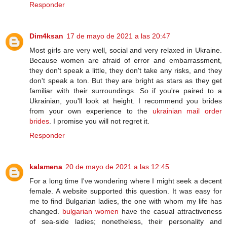
Responder
Dim4ksan
17 de mayo de 2021 a las 20:47
Most girls are very well, social and very relaxed in Ukraine.
Because women are afraid of error and embarrassment,
they don't speak a little, they don't take any risks, and they
don't speak a ton. But they are bright as stars as they get
familiar with their surroundings. So if you're paired to a
Ukrainian, you'll look at height. I recommend you brides
from your own experience to the
ukrainian mail order
brides
. I promise you will not regret it.
Responder
kalamena
20 de mayo de 2021 a las 12:45
For a long time I've wondering where I might seek a decent
female. A website supported this question. It was easy for
me to find Bulgarian ladies, the one with whom my life has
changed.
bulgarian women
have the casual attractiveness
of sea-side ladies; nonetheless, their personality and