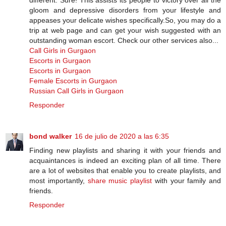
gloom and depressive disorders from your lifestyle and
appeases your delicate wishes specifically.So, you may do a
trip at web page and can get your wish suggested with an
outstanding woman escort. Check our other services also...
Call Girls in Gurgaon
Escorts in Gurgaon
Escorts in Gurgaon
Female Escorts in Gurgaon
Russian Call Girls in Gurgaon
Responder
bond walker
16 de julio de 2020 a las 6:35
Finding new playlists and sharing it with your friends and
acquaintances is indeed an exciting plan of all time. There
are a lot of websites that enable you to create playlists, and
most importantly,
share music playlist
with your family and
friends.
Responder