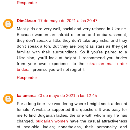
Responder
Dim4ksan
17 de mayo de 2021 a las 20:47
Most girls are very well, social and very relaxed in Ukraine.
Because women are afraid of error and embarrassment,
they don't speak a little, they don't take any risks, and they
don't speak a ton. But they are bright as stars as they get
familiar with their surroundings. So if you're paired to a
Ukrainian, you'll look at height. I recommend you brides
from your own experience to the
ukrainian mail order
brides
. I promise you will not regret it.
Responder
kalamena
20 de mayo de 2021 a las 12:45
For a long time I've wondering where I might seek a decent
female. A website supported this question. It was easy for
me to find Bulgarian ladies, the one with whom my life has
changed.
bulgarian women
have the casual attractiveness
of sea-side ladies; nonetheless, their personality and