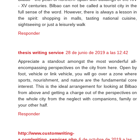
- XV centuries. Bilbao can not be called a tourist city in the
full sense of the word. However, there is always a lesson in
the spirit: shopping in malls, tasting national cuisine,
sightseeing or just a leisurely walk
Responder
thesis writing service
28 de junio de 2019 a las 12:42
Appreciate a standout amongst the most wonderful all-
encompassing perspectives on the city from here. Open by
foot, vehicle or link vehicle, you will go over a zone where
sports, nourishment, and nature are the fundamental core
interest. This is the ideal arrangement for looking at Bilbao
from above and getting a charge out of the perspectives on
the whole city from the neglect with companions, family or
your other half.
Responder
http://www.customwriting-
s.com/writing_services.php
6 de octubre de 2019 a las