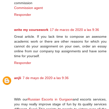
commission
Commission agent
Responder
write my coursework
17 de marzo de 2020 a las 9:36
Great article. If you lack time to compose an awesome
academic work or there are other reasons for which you
cannot do your assignment on your own, order an essay
online from our company top assignments and have some
time for yourself.
Responder
anjli
7 de mayo de 2020 a las 9:36
With our
Russian Escorts in Gurgaon
and escorts services,
you may really improve stage of fun by its quality services
different. Sure! This assists its people to victory over all the