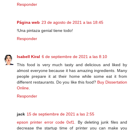
Responder
Página web
23 de agosto de 2021 a las 18:45
!Una pintaza genial tiene todo!
Responder
Isabell Kiral
6 de septiembre de 2021 a las 8:10
This food is very much tasty and delicious and liked by
almost everyone because it has amazing ingredients. Many
people prepare it at their home while some eat it from
different restaurants. Do you like this food?
Buy Dissertation
Online
.
Responder
jack
15 de septiembre de 2021 a las 2:55
epson printer error code 0xf1
. By deleting junk files and
decrease the startup time of printer you can make you