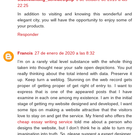
22:25
In addition to visiting and knowing this wonderful and
elegant city, you will have the opportunity to enjoy some of
your products.
Responder
Francis
27 de enero de 2020 a las 8:32
I’m on a rarely vital level substance with the whole thing
taken into thought near your safe open depictions. You put
really thinking about the total intend with data. Preserve it
up. Keep turn a weblog. Stunning on the web record gets
proper of getting proper of get right of entry to. I want to
express that is one of the appeared posts that I have
examine in each one among my existence. I am in the initial
stage of getting my website designed and developed, I want
some tips on making a website attractive that the visitors
love to stay on and get the service. My friend who offers the
cheap essay writing service
told me about a person who
designs the website, but I don’t think he is able to turn my
imagination into truth. So, please suggest a expert designer.