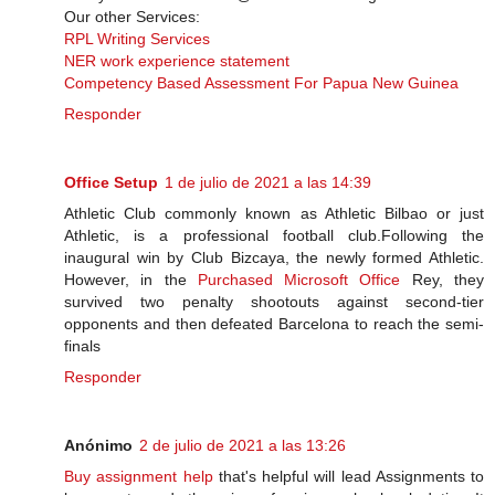
Our other Services:
RPL Writing Services
NER work experience statement
Competency Based Assessment For Papua New Guinea
Responder
Office Setup
1 de julio de 2021 a las 14:39
Athletic Club commonly known as Athletic Bilbao or just
Athletic, is a professional football club.Following the
inaugural win by Club Bizcaya, the newly formed Athletic.
However, in the
Purchased Microsoft Office
Rey, they
survived two penalty shootouts against second-tier
opponents and then defeated Barcelona to reach the semi-​
finals
Responder
Anónimo
2 de julio de 2021 a las 13:26
Buy assignment help
that's helpful will lead Assignments to