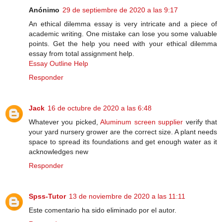
Anónimo
29 de septiembre de 2020 a las 9:17
An ethical dilemma essay is very intricate and a piece of
academic writing. One mistake can lose you some valuable
points. Get the help you need with your ethical dilemma
essay from total assignment help.
Essay Outline Help
Responder
Jack
16 de octubre de 2020 a las 6:48
Whatever you picked,
Aluminum screen supplier
verify that
your yard nursery grower are the correct size. A plant needs
space to spread its foundations and get enough water as it
acknowledges new
Responder
Spss-Tutor
13 de noviembre de 2020 a las 11:11
Este comentario ha sido eliminado por el autor.