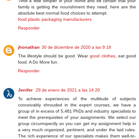
Time a little simpler in your home and be certain that your
family is getting the nourishment they need, here are the
absolute best normal food choices to attempt.
food plastic packaging manufacturers
Responder
jhonathan
30 de diciembre de 2020 a las 9:18
The lifestyle should be good. Wear
good clothes
, eat good
food. A Do More fun.
Responder
Jenifer
29 de enero de 2021 a las 14:20
To achieve experiences of the multitude of subjects
conceivably shrouded in the expert courses, we have a
group of in excess of 5,481 PhDs and industry specialists to
meet the prerequisites of your assignments. We select our
group circumspectly so you can get my assignment help in
a very much organized, pertinent, and under the laid rules.
The rich experience of our specialists makes them well-to-