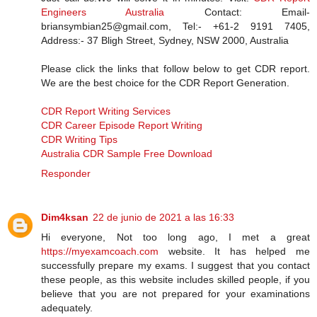
Engineers Australia
Contact: Email-
briansymbian25@gmail.com, Tel:- +61-2 9191 7405,
Address:- 37 Bligh Street, Sydney, NSW 2000, Australia
Please click the links that follow below to get CDR report.
We are the best choice for the CDR Report Generation.
CDR Report Writing Services
CDR Career Episode Report Writing
CDR Writing Tips
Australia CDR Sample Free Download
Responder
Dim4ksan
22 de junio de 2021 a las 16:33
Hi everyone, Not too long ago, I met a great
https://myexamcoach.com
website. It has helped me
successfully prepare my exams. I suggest that you contact
these people, as this website includes skilled people, if you
believe that you are not prepared for your examinations
adequately.