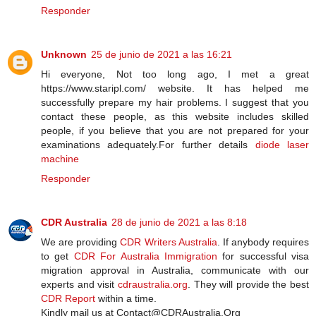
Responder
Unknown
25 de junio de 2021 a las 16:21
Hi everyone, Not too long ago, I met a great
https://www.staripl.com/ website. It has helped me
successfully prepare my hair problems. I suggest that you
contact these people, as this website includes skilled
people, if you believe that you are not prepared for your
examinations adequately.For further details
diode laser
machine
Responder
CDR Australia
28 de junio de 2021 a las 8:18
We are providing
CDR Writers Australia
. If anybody requires
to get
CDR For Australia Immigration
for successful visa
migration approval in Australia, communicate with our
experts and visit
cdraustralia.org
. They will provide the best
CDR Report
within a time.
Kindly mail us at Contact@CDRAustralia.Org