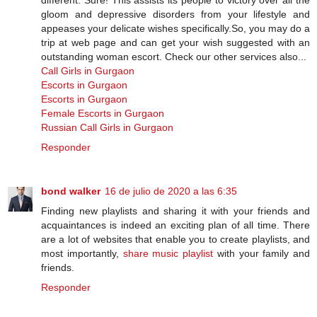
gloom and depressive disorders from your lifestyle and
appeases your delicate wishes specifically.So, you may do a
trip at web page and can get your wish suggested with an
outstanding woman escort. Check our other services also...
Call Girls in Gurgaon
Escorts in Gurgaon
Escorts in Gurgaon
Female Escorts in Gurgaon
Russian Call Girls in Gurgaon
Responder
bond walker
16 de julio de 2020 a las 6:35
Finding new playlists and sharing it with your friends and
acquaintances is indeed an exciting plan of all time. There
are a lot of websites that enable you to create playlists, and
most importantly,
share music playlist
with your family and
friends.
Responder