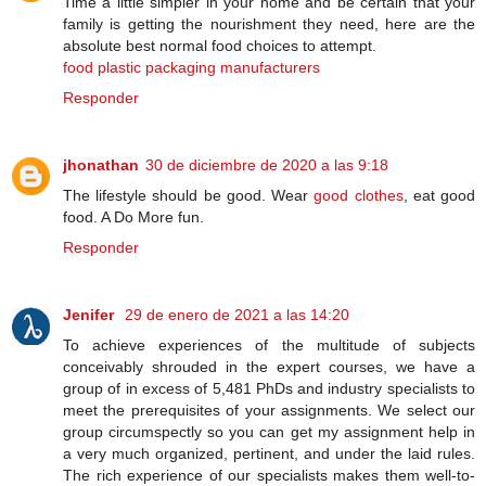
Time a little simpler in your home and be certain that your
family is getting the nourishment they need, here are the
absolute best normal food choices to attempt.
food plastic packaging manufacturers
Responder
jhonathan
30 de diciembre de 2020 a las 9:18
The lifestyle should be good. Wear
good clothes
, eat good
food. A Do More fun.
Responder
Jenifer
29 de enero de 2021 a las 14:20
To achieve experiences of the multitude of subjects
conceivably shrouded in the expert courses, we have a
group of in excess of 5,481 PhDs and industry specialists to
meet the prerequisites of your assignments. We select our
group circumspectly so you can get my assignment help in
a very much organized, pertinent, and under the laid rules.
The rich experience of our specialists makes them well-to-