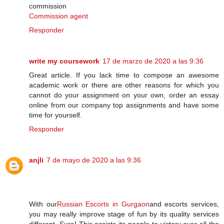
commission
Commission agent
Responder
write my coursework
17 de marzo de 2020 a las 9:36
Great article. If you lack time to compose an awesome
academic work or there are other reasons for which you
cannot do your assignment on your own, order an essay
online from our company top assignments and have some
time for yourself.
Responder
anjli
7 de mayo de 2020 a las 9:36
With our
Russian Escorts in Gurgaon
and escorts services,
you may really improve stage of fun by its quality services
different. Sure! This assists its people to victory over all the