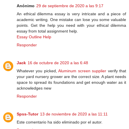
Anónimo
29 de septiembre de 2020 a las 9:17
An ethical dilemma essay is very intricate and a piece of
academic writing. One mistake can lose you some valuable
points. Get the help you need with your ethical dilemma
essay from total assignment help.
Essay Outline Help
Responder
Jack
16 de octubre de 2020 a las 6:48
Whatever you picked,
Aluminum screen supplier
verify that
your yard nursery grower are the correct size. A plant needs
space to spread its foundations and get enough water as it
acknowledges new
Responder
Spss-Tutor
13 de noviembre de 2020 a las 11:11
Este comentario ha sido eliminado por el autor.