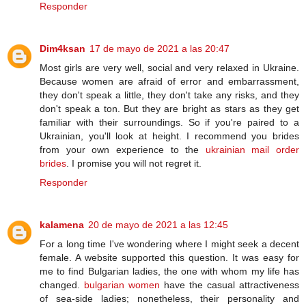
Responder
Dim4ksan
17 de mayo de 2021 a las 20:47
Most girls are very well, social and very relaxed in Ukraine.
Because women are afraid of error and embarrassment,
they don't speak a little, they don't take any risks, and they
don't speak a ton. But they are bright as stars as they get
familiar with their surroundings. So if you're paired to a
Ukrainian, you'll look at height. I recommend you brides
from your own experience to the
ukrainian mail order
brides
. I promise you will not regret it.
Responder
kalamena
20 de mayo de 2021 a las 12:45
For a long time I've wondering where I might seek a decent
female. A website supported this question. It was easy for
me to find Bulgarian ladies, the one with whom my life has
changed.
bulgarian women
have the casual attractiveness
of sea-side ladies; nonetheless, their personality and