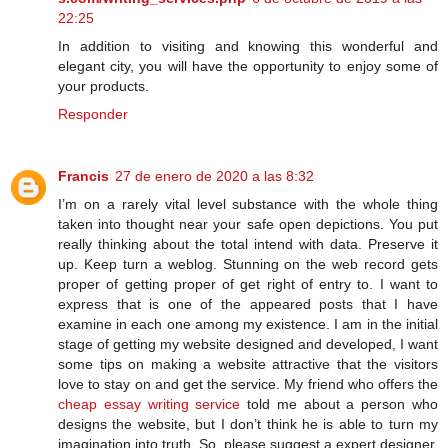
22:25
In addition to visiting and knowing this wonderful and
elegant city, you will have the opportunity to enjoy some of
your products.
Responder
Francis
27 de enero de 2020 a las 8:32
I’m on a rarely vital level substance with the whole thing
taken into thought near your safe open depictions. You put
really thinking about the total intend with data. Preserve it
up. Keep turn a weblog. Stunning on the web record gets
proper of getting proper of get right of entry to. I want to
express that is one of the appeared posts that I have
examine in each one among my existence. I am in the initial
stage of getting my website designed and developed, I want
some tips on making a website attractive that the visitors
love to stay on and get the service. My friend who offers the
cheap essay writing service
told me about a person who
designs the website, but I don’t think he is able to turn my
imagination into truth. So, please suggest a expert designer.