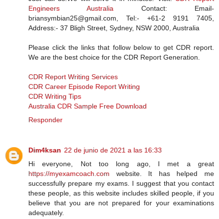
Engineers Australia
Contact: Email-
briansymbian25@gmail.com, Tel:- +61-2 9191 7405,
Address:- 37 Bligh Street, Sydney, NSW 2000, Australia
Please click the links that follow below to get CDR report.
We are the best choice for the CDR Report Generation.
CDR Report Writing Services
CDR Career Episode Report Writing
CDR Writing Tips
Australia CDR Sample Free Download
Responder
Dim4ksan
22 de junio de 2021 a las 16:33
Hi everyone, Not too long ago, I met a great
https://myexamcoach.com
website. It has helped me
successfully prepare my exams. I suggest that you contact
these people, as this website includes skilled people, if you
believe that you are not prepared for your examinations
adequately.