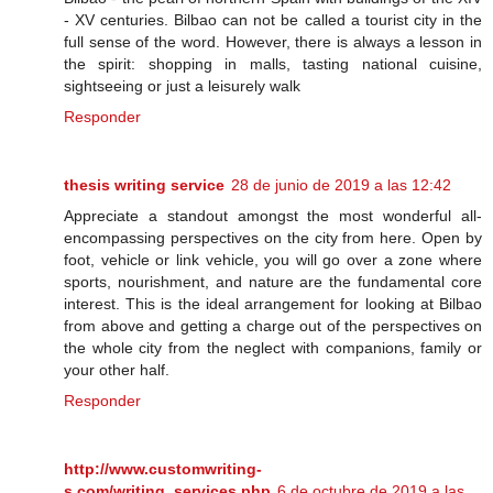
- XV centuries. Bilbao can not be called a tourist city in the
full sense of the word. However, there is always a lesson in
the spirit: shopping in malls, tasting national cuisine,
sightseeing or just a leisurely walk
Responder
thesis writing service
28 de junio de 2019 a las 12:42
Appreciate a standout amongst the most wonderful all-
encompassing perspectives on the city from here. Open by
foot, vehicle or link vehicle, you will go over a zone where
sports, nourishment, and nature are the fundamental core
interest. This is the ideal arrangement for looking at Bilbao
from above and getting a charge out of the perspectives on
the whole city from the neglect with companions, family or
your other half.
Responder
http://www.customwriting-
s.com/writing_services.php
6 de octubre de 2019 a las