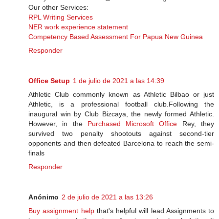
Our other Services:
RPL Writing Services
NER work experience statement
Competency Based Assessment For Papua New Guinea
Responder
Office Setup
1 de julio de 2021 a las 14:39
Athletic Club commonly known as Athletic Bilbao or just
Athletic, is a professional football club.Following the
inaugural win by Club Bizcaya, the newly formed Athletic.
However, in the
Purchased Microsoft Office
Rey, they
survived two penalty shootouts against second-tier
opponents and then defeated Barcelona to reach the semi-​
finals
Responder
Anónimo
2 de julio de 2021 a las 13:26
Buy assignment help
that's helpful will lead Assignments to