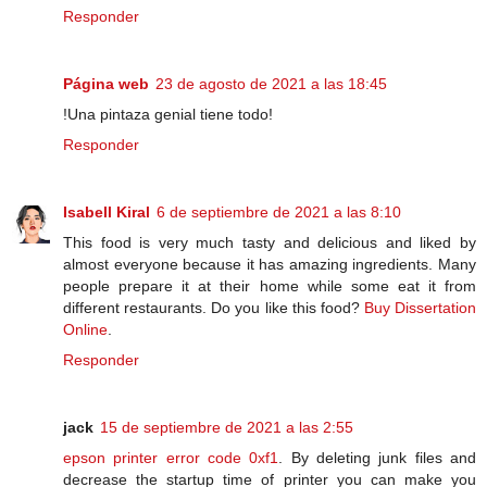
Responder
Página web
23 de agosto de 2021 a las 18:45
!Una pintaza genial tiene todo!
Responder
Isabell Kiral
6 de septiembre de 2021 a las 8:10
This food is very much tasty and delicious and liked by
almost everyone because it has amazing ingredients. Many
people prepare it at their home while some eat it from
different restaurants. Do you like this food?
Buy Dissertation
Online
.
Responder
jack
15 de septiembre de 2021 a las 2:55
epson printer error code 0xf1
. By deleting junk files and
decrease the startup time of printer you can make you