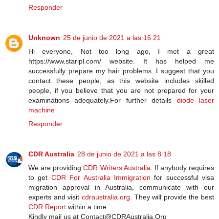
Responder
Unknown
25 de junio de 2021 a las 16:21
Hi everyone, Not too long ago, I met a great
https://www.staripl.com/ website. It has helped me
successfully prepare my hair problems. I suggest that you
contact these people, as this website includes skilled
people, if you believe that you are not prepared for your
examinations adequately.For further details
diode laser
machine
Responder
CDR Australia
28 de junio de 2021 a las 8:18
We are providing
CDR Writers Australia
. If anybody requires
to get
CDR For Australia Immigration
for successful visa
migration approval in Australia, communicate with our
experts and visit
cdraustralia.org
. They will provide the best
CDR Report
within a time.
Kindly mail us at Contact@CDRAustralia.Org