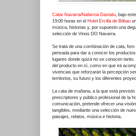
Catar Navarra/Nafarroa Dastatu
, bajo est
19:00 horas en el
Hotel Ercilla de Bilbao
un
música, historias y, por supuesto una de
selección de Vinos DO Navarra.
Se trata de una combinación de cata, foro
pensada para dar a conocer los productos
lugares donde quizá no se conocen tanto. L
del producto en sí, como en que irá acomp
vivencias que reforzarán la percepción sen
territorios, su futuro y los diferentes proy
La cata de mañana, a la que está previst
prescriptores y público profesional de la h
comunicación, pretende ofrecer una visión
tangibles, mediante una selección de nue
paisajes, relatos, música e historia.