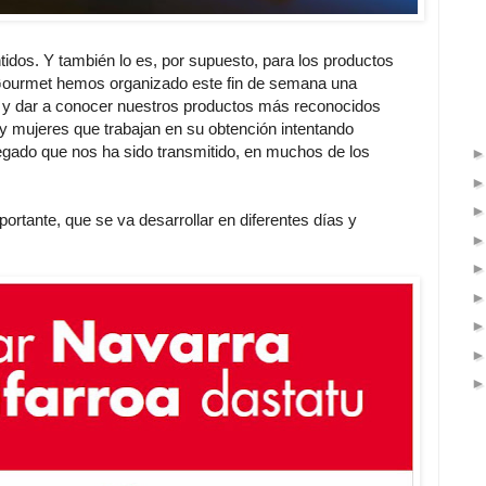
tidos. Y también lo es, por supuesto, para los productos
Gourmet hemos organizado este fin de semana una
r y dar a conocer nuestros productos más reconocidos
 y mujeres que trabajan en su obtención intentando
legado que nos ha sido transmitido, en muchos de los
ortante, que se va desarrollar en diferentes días y