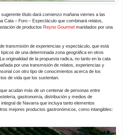
e sugerente título dará comienzo mañana viernes a las
a Cata – Foro – Espectáculo que combinará relatos,
gustación de productos
Reyno Gourmet
maridados por una
 de transmisión de experiencias y espectáculo, que está
 típicos de una determinada zona geográfica en otros
a originalidad de la propuesta radica, no tanto en la cata
añada por una transmisión de relatos, experiencias y
sorial con otro tipo de conocimientos acerca de los
ectos de vida que los sustentan.
o que acudan más de un centenar de personas entre
ostelería, gastronomía, distribución y medios de
 integral de Navarra que incluya tanto elementos
stros mejores productos gastronómicos, como intangibles: