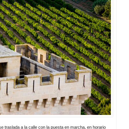
 se traslada a la calle con la puesta en marcha, en horario