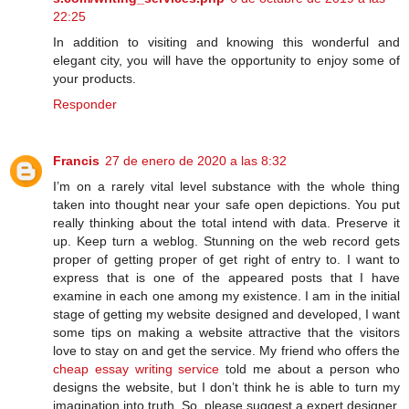
22:25
In addition to visiting and knowing this wonderful and
elegant city, you will have the opportunity to enjoy some of
your products.
Responder
Francis
27 de enero de 2020 a las 8:32
I’m on a rarely vital level substance with the whole thing
taken into thought near your safe open depictions. You put
really thinking about the total intend with data. Preserve it
up. Keep turn a weblog. Stunning on the web record gets
proper of getting proper of get right of entry to. I want to
express that is one of the appeared posts that I have
examine in each one among my existence. I am in the initial
stage of getting my website designed and developed, I want
some tips on making a website attractive that the visitors
love to stay on and get the service. My friend who offers the
cheap essay writing service
told me about a person who
designs the website, but I don’t think he is able to turn my
imagination into truth. So, please suggest a expert designer.