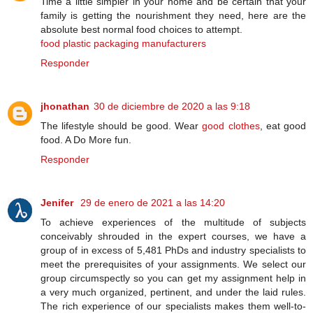
Time a little simpler in your home and be certain that your
family is getting the nourishment they need, here are the
absolute best normal food choices to attempt.
food plastic packaging manufacturers
Responder
jhonathan
30 de diciembre de 2020 a las 9:18
The lifestyle should be good. Wear
good clothes
, eat good
food. A Do More fun.
Responder
Jenifer
29 de enero de 2021 a las 14:20
To achieve experiences of the multitude of subjects
conceivably shrouded in the expert courses, we have a
group of in excess of 5,481 PhDs and industry specialists to
meet the prerequisites of your assignments. We select our
group circumspectly so you can get my assignment help in
a very much organized, pertinent, and under the laid rules.
The rich experience of our specialists makes them well-to-