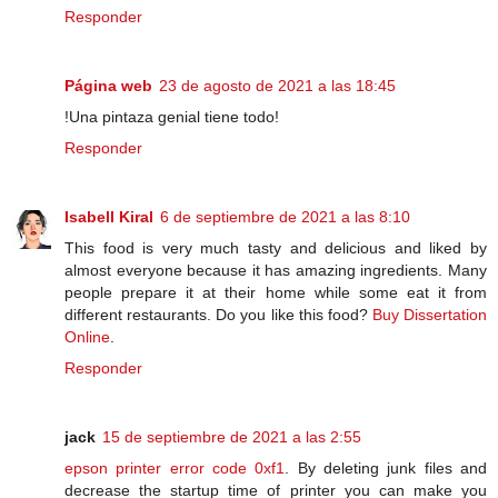
Responder
Página web
23 de agosto de 2021 a las 18:45
!Una pintaza genial tiene todo!
Responder
Isabell Kiral
6 de septiembre de 2021 a las 8:10
This food is very much tasty and delicious and liked by
almost everyone because it has amazing ingredients. Many
people prepare it at their home while some eat it from
different restaurants. Do you like this food?
Buy Dissertation
Online
.
Responder
jack
15 de septiembre de 2021 a las 2:55
epson printer error code 0xf1
. By deleting junk files and
decrease the startup time of printer you can make you