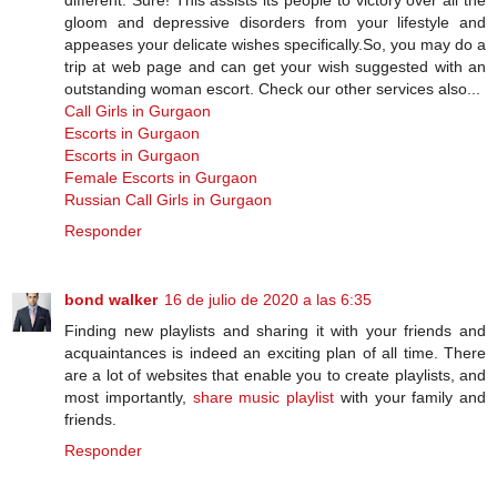
gloom and depressive disorders from your lifestyle and
appeases your delicate wishes specifically.So, you may do a
trip at web page and can get your wish suggested with an
outstanding woman escort. Check our other services also...
Call Girls in Gurgaon
Escorts in Gurgaon
Escorts in Gurgaon
Female Escorts in Gurgaon
Russian Call Girls in Gurgaon
Responder
bond walker
16 de julio de 2020 a las 6:35
Finding new playlists and sharing it with your friends and
acquaintances is indeed an exciting plan of all time. There
are a lot of websites that enable you to create playlists, and
most importantly,
share music playlist
with your family and
friends.
Responder