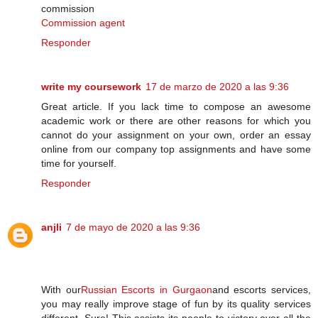
commission
Commission agent
Responder
write my coursework
17 de marzo de 2020 a las 9:36
Great article. If you lack time to compose an awesome
academic work or there are other reasons for which you
cannot do your assignment on your own, order an essay
online from our company top assignments and have some
time for yourself.
Responder
anjli
7 de mayo de 2020 a las 9:36
With our
Russian Escorts in Gurgaon
and escorts services,
you may really improve stage of fun by its quality services
different. Sure! This assists its people to victory over all the