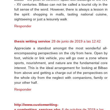
- XV centuries. Bilbao can not be called a tourist city in the
full sense of the word. However, there is always a lesson in
the spirit: shopping in malls, tasting national cuisine,
sightseeing or just a leisurely walk
Responder
thesis writing service
28 de junio de 2019 a las 12:42
Appreciate a standout amongst the most wonderful all-
encompassing perspectives on the city from here. Open by
foot, vehicle or link vehicle, you will go over a zone where
sports, nourishment, and nature are the fundamental core
interest. This is the ideal arrangement for looking at Bilbao
from above and getting a charge out of the perspectives on
the whole city from the neglect with companions, family or
your other half.
Responder
http://www.customwriting-
s.com/writing_services.php
6 de octubre de 2019 a las