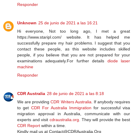
Responder
Unknown
25 de junio de 2021 a las 16:21
Hi everyone, Not too long ago, I met a great
https://www.staripl.com/ website. It has helped me
successfully prepare my hair problems. I suggest that you
contact these people, as this website includes skilled
people, if you believe that you are not prepared for your
examinations adequately.For further details
diode laser
machine
Responder
CDR Australia
28 de junio de 2021 a las 8:18
We are providing
CDR Writers Australia
. If anybody requires
to get
CDR For Australia Immigration
for successful visa
migration approval in Australia, communicate with our
experts and visit
cdraustralia.org
. They will provide the best
CDR Report
within a time.
Kindly mail us at Contact@CDRAustralia.Org