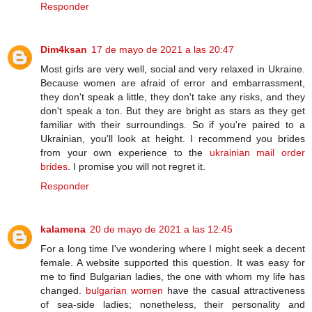
Responder
Dim4ksan
17 de mayo de 2021 a las 20:47
Most girls are very well, social and very relaxed in Ukraine.
Because women are afraid of error and embarrassment,
they don't speak a little, they don't take any risks, and they
don't speak a ton. But they are bright as stars as they get
familiar with their surroundings. So if you're paired to a
Ukrainian, you'll look at height. I recommend you brides
from your own experience to the
ukrainian mail order
brides
. I promise you will not regret it.
Responder
kalamena
20 de mayo de 2021 a las 12:45
For a long time I've wondering where I might seek a decent
female. A website supported this question. It was easy for
me to find Bulgarian ladies, the one with whom my life has
changed.
bulgarian women
have the casual attractiveness
of sea-side ladies; nonetheless, their personality and