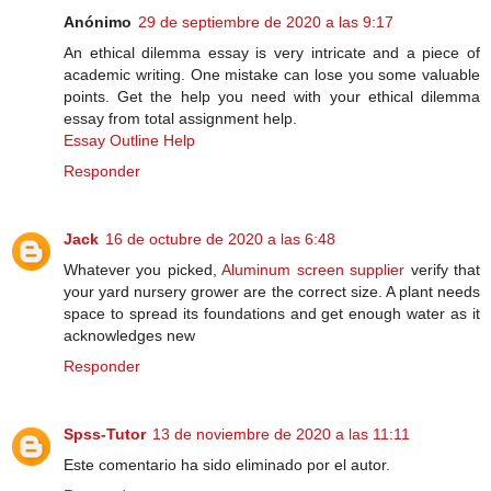
Anónimo
29 de septiembre de 2020 a las 9:17
An ethical dilemma essay is very intricate and a piece of
academic writing. One mistake can lose you some valuable
points. Get the help you need with your ethical dilemma
essay from total assignment help.
Essay Outline Help
Responder
Jack
16 de octubre de 2020 a las 6:48
Whatever you picked,
Aluminum screen supplier
verify that
your yard nursery grower are the correct size. A plant needs
space to spread its foundations and get enough water as it
acknowledges new
Responder
Spss-Tutor
13 de noviembre de 2020 a las 11:11
Este comentario ha sido eliminado por el autor.