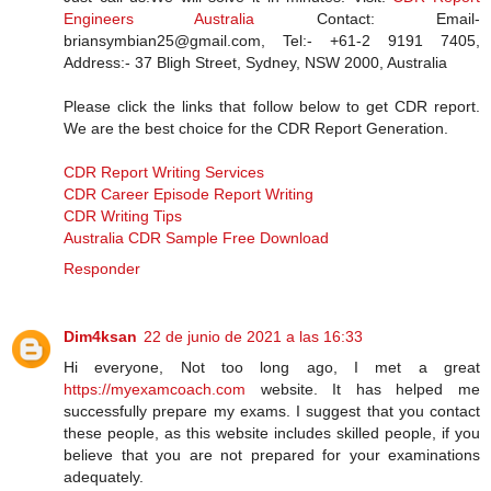
Engineers Australia
Contact: Email-
briansymbian25@gmail.com, Tel:- +61-2 9191 7405,
Address:- 37 Bligh Street, Sydney, NSW 2000, Australia
Please click the links that follow below to get CDR report.
We are the best choice for the CDR Report Generation.
CDR Report Writing Services
CDR Career Episode Report Writing
CDR Writing Tips
Australia CDR Sample Free Download
Responder
Dim4ksan
22 de junio de 2021 a las 16:33
Hi everyone, Not too long ago, I met a great
https://myexamcoach.com
website. It has helped me
successfully prepare my exams. I suggest that you contact
these people, as this website includes skilled people, if you
believe that you are not prepared for your examinations
adequately.