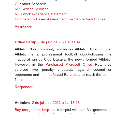
Our other Services:
RPL Writing Services
NER work experience statement
Competency Based Assessment For Papua New Guinea
Responder
Office Setup
1 de julio de 2021 a las 14:39
Athletic Club commonly known as Athletic Bilbao or just
Athletic, is a professional football club.Following the
inaugural win by Club Bizcaya, the newly formed Athletic.
However, in the
Purchased Microsoft Office
Rey, they
survived two penalty shootouts against second-tier
opponents and then defeated Barcelona to reach the semi-​
finals
Responder
Anónimo
2 de julio de 2021 a las 13:26
Buy assignment help
that's helpful will lead Assignments to