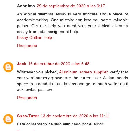
Anónimo
29 de septiembre de 2020 a las 9:17
An ethical dilemma essay is very intricate and a piece of
academic writing. One mistake can lose you some valuable
points. Get the help you need with your ethical dilemma
essay from total assignment help.
Essay Outline Help
Responder
Jack
16 de octubre de 2020 a las 6:48
Whatever you picked,
Aluminum screen supplier
verify that
your yard nursery grower are the correct size. A plant needs
space to spread its foundations and get enough water as it
acknowledges new
Responder
Spss-Tutor
13 de noviembre de 2020 a las 11:11
Este comentario ha sido eliminado por el autor.