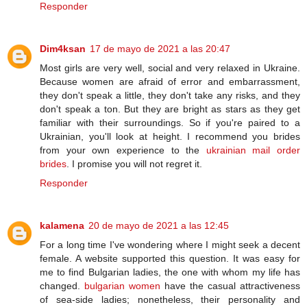
Responder
Dim4ksan
17 de mayo de 2021 a las 20:47
Most girls are very well, social and very relaxed in Ukraine.
Because women are afraid of error and embarrassment,
they don't speak a little, they don't take any risks, and they
don't speak a ton. But they are bright as stars as they get
familiar with their surroundings. So if you're paired to a
Ukrainian, you'll look at height. I recommend you brides
from your own experience to the
ukrainian mail order
brides
. I promise you will not regret it.
Responder
kalamena
20 de mayo de 2021 a las 12:45
For a long time I've wondering where I might seek a decent
female. A website supported this question. It was easy for
me to find Bulgarian ladies, the one with whom my life has
changed.
bulgarian women
have the casual attractiveness
of sea-side ladies; nonetheless, their personality and