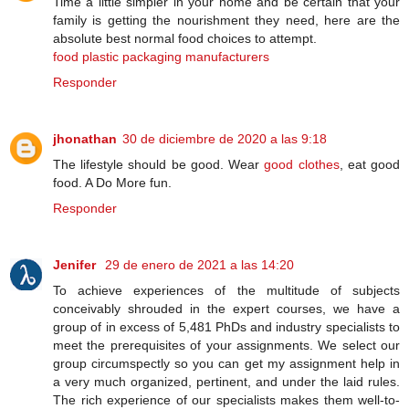
Time a little simpler in your home and be certain that your
family is getting the nourishment they need, here are the
absolute best normal food choices to attempt.
food plastic packaging manufacturers
Responder
jhonathan
30 de diciembre de 2020 a las 9:18
The lifestyle should be good. Wear
good clothes
, eat good
food. A Do More fun.
Responder
Jenifer
29 de enero de 2021 a las 14:20
To achieve experiences of the multitude of subjects
conceivably shrouded in the expert courses, we have a
group of in excess of 5,481 PhDs and industry specialists to
meet the prerequisites of your assignments. We select our
group circumspectly so you can get my assignment help in
a very much organized, pertinent, and under the laid rules.
The rich experience of our specialists makes them well-to-