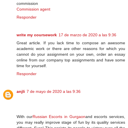
commission
Commission agent
Responder
write my coursework
17 de marzo de 2020 a las 9:36
Great article. If you lack time to compose an awesome
academic work or there are other reasons for which you
cannot do your assignment on your own, order an essay
online from our company top assignments and have some
time for yourself.
Responder
anjli
7 de mayo de 2020 a las 9:36
With our
Russian Escorts in Gurgaon
and escorts services,
you may really improve stage of fun by its quality services
different. Sure! This assists its people to victory over all the