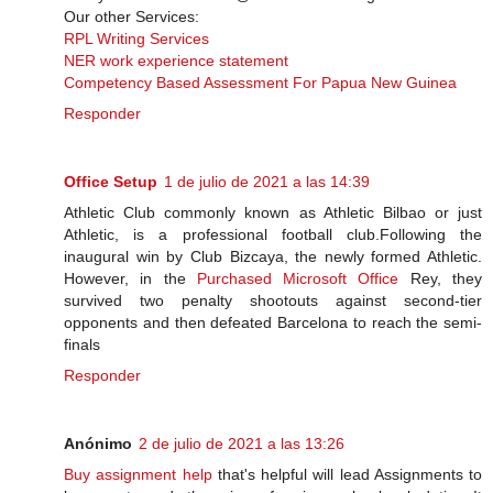
Our other Services:
RPL Writing Services
NER work experience statement
Competency Based Assessment For Papua New Guinea
Responder
Office Setup
1 de julio de 2021 a las 14:39
Athletic Club commonly known as Athletic Bilbao or just
Athletic, is a professional football club.Following the
inaugural win by Club Bizcaya, the newly formed Athletic.
However, in the
Purchased Microsoft Office
Rey, they
survived two penalty shootouts against second-tier
opponents and then defeated Barcelona to reach the semi-​
finals
Responder
Anónimo
2 de julio de 2021 a las 13:26
Buy assignment help
that's helpful will lead Assignments to