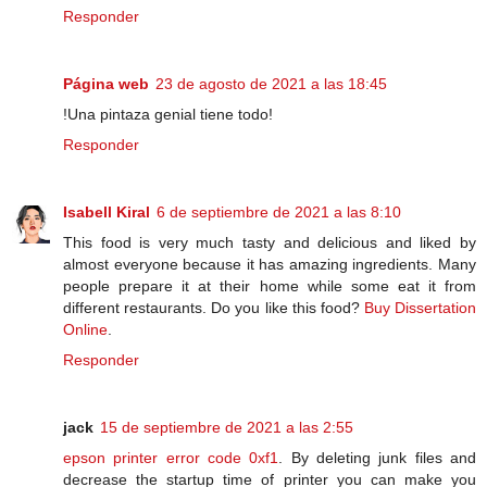
Responder
Página web
23 de agosto de 2021 a las 18:45
!Una pintaza genial tiene todo!
Responder
Isabell Kiral
6 de septiembre de 2021 a las 8:10
This food is very much tasty and delicious and liked by
almost everyone because it has amazing ingredients. Many
people prepare it at their home while some eat it from
different restaurants. Do you like this food?
Buy Dissertation
Online
.
Responder
jack
15 de septiembre de 2021 a las 2:55
epson printer error code 0xf1
. By deleting junk files and
decrease the startup time of printer you can make you