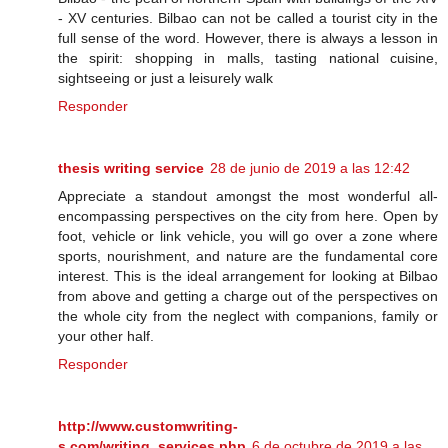
- XV centuries. Bilbao can not be called a tourist city in the
full sense of the word. However, there is always a lesson in
the spirit: shopping in malls, tasting national cuisine,
sightseeing or just a leisurely walk
Responder
thesis writing service
28 de junio de 2019 a las 12:42
Appreciate a standout amongst the most wonderful all-
encompassing perspectives on the city from here. Open by
foot, vehicle or link vehicle, you will go over a zone where
sports, nourishment, and nature are the fundamental core
interest. This is the ideal arrangement for looking at Bilbao
from above and getting a charge out of the perspectives on
the whole city from the neglect with companions, family or
your other half.
Responder
http://www.customwriting-
s.com/writing_services.php
6 de octubre de 2019 a las