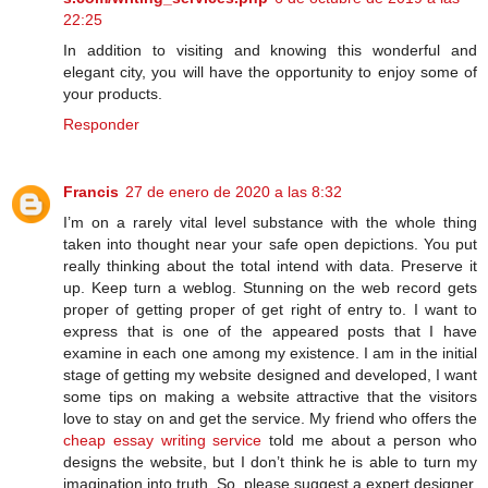
22:25
In addition to visiting and knowing this wonderful and
elegant city, you will have the opportunity to enjoy some of
your products.
Responder
Francis
27 de enero de 2020 a las 8:32
I’m on a rarely vital level substance with the whole thing
taken into thought near your safe open depictions. You put
really thinking about the total intend with data. Preserve it
up. Keep turn a weblog. Stunning on the web record gets
proper of getting proper of get right of entry to. I want to
express that is one of the appeared posts that I have
examine in each one among my existence. I am in the initial
stage of getting my website designed and developed, I want
some tips on making a website attractive that the visitors
love to stay on and get the service. My friend who offers the
cheap essay writing service
told me about a person who
designs the website, but I don’t think he is able to turn my
imagination into truth. So, please suggest a expert designer.