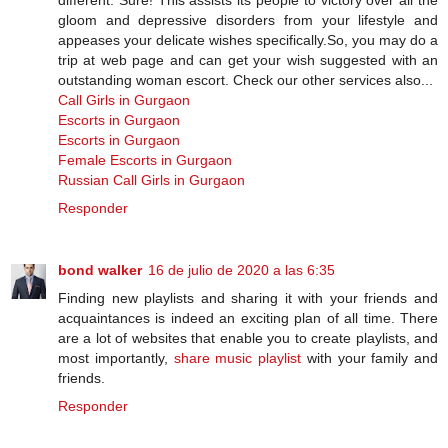
gloom and depressive disorders from your lifestyle and
appeases your delicate wishes specifically.So, you may do a
trip at web page and can get your wish suggested with an
outstanding woman escort. Check our other services also...
Call Girls in Gurgaon
Escorts in Gurgaon
Escorts in Gurgaon
Female Escorts in Gurgaon
Russian Call Girls in Gurgaon
Responder
bond walker
16 de julio de 2020 a las 6:35
Finding new playlists and sharing it with your friends and
acquaintances is indeed an exciting plan of all time. There
are a lot of websites that enable you to create playlists, and
most importantly,
share music playlist
with your family and
friends.
Responder