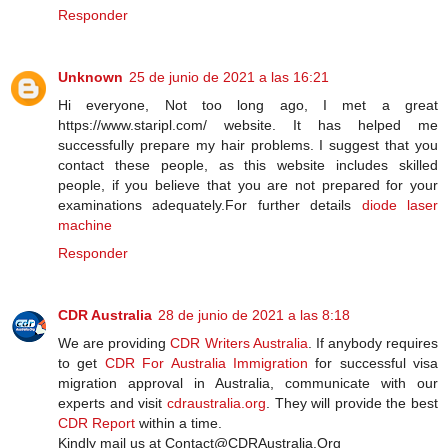
Responder
Unknown
25 de junio de 2021 a las 16:21
Hi everyone, Not too long ago, I met a great
https://www.staripl.com/ website. It has helped me
successfully prepare my hair problems. I suggest that you
contact these people, as this website includes skilled
people, if you believe that you are not prepared for your
examinations adequately.For further details
diode laser
machine
Responder
CDR Australia
28 de junio de 2021 a las 8:18
We are providing
CDR Writers Australia
. If anybody requires
to get
CDR For Australia Immigration
for successful visa
migration approval in Australia, communicate with our
experts and visit
cdraustralia.org
. They will provide the best
CDR Report
within a time.
Kindly mail us at Contact@CDRAustralia.Org