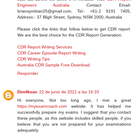
Engineers Australia
Contact: Email-
briansymbian25@gmail.com, Tel:- +61-2 9191 7405,
Address:- 37 Bligh Street, Sydney, NSW 2000, Australia
Please click the links that follow below to get CDR report.
We are the best choice for the CDR Report Generation.
CDR Report Writing Services
CDR Career Episode Report Writing
CDR Writing Tips
Australia CDR Sample Free Download
Responder
Dim4ksan
22 de junio de 2021 a las 16:33
Hi everyone, Not too long ago, I met a great
https://myexamcoach.com
website. It has helped me
successfully prepare my exams. I suggest that you contact
these people, as this website includes skilled people, if you
believe that you are not prepared for your examinations
adequately.