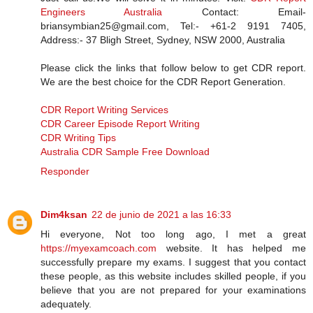
Engineers Australia
Contact: Email-
briansymbian25@gmail.com, Tel:- +61-2 9191 7405,
Address:- 37 Bligh Street, Sydney, NSW 2000, Australia
Please click the links that follow below to get CDR report.
We are the best choice for the CDR Report Generation.
CDR Report Writing Services
CDR Career Episode Report Writing
CDR Writing Tips
Australia CDR Sample Free Download
Responder
Dim4ksan
22 de junio de 2021 a las 16:33
Hi everyone, Not too long ago, I met a great
https://myexamcoach.com
website. It has helped me
successfully prepare my exams. I suggest that you contact
these people, as this website includes skilled people, if you
believe that you are not prepared for your examinations
adequately.