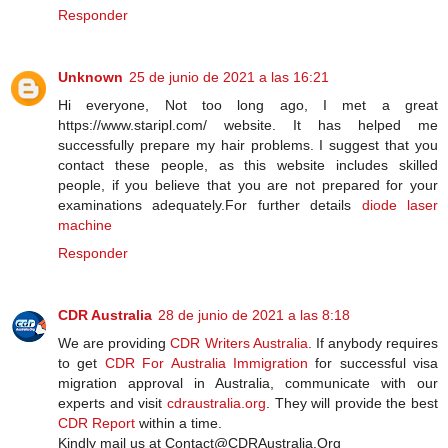
Responder
Unknown
25 de junio de 2021 a las 16:21
Hi everyone, Not too long ago, I met a great
https://www.staripl.com/ website. It has helped me
successfully prepare my hair problems. I suggest that you
contact these people, as this website includes skilled
people, if you believe that you are not prepared for your
examinations adequately.For further details
diode laser
machine
Responder
CDR Australia
28 de junio de 2021 a las 8:18
We are providing
CDR Writers Australia
. If anybody requires
to get
CDR For Australia Immigration
for successful visa
migration approval in Australia, communicate with our
experts and visit
cdraustralia.org
. They will provide the best
CDR Report
within a time.
Kindly mail us at Contact@CDRAustralia.Org