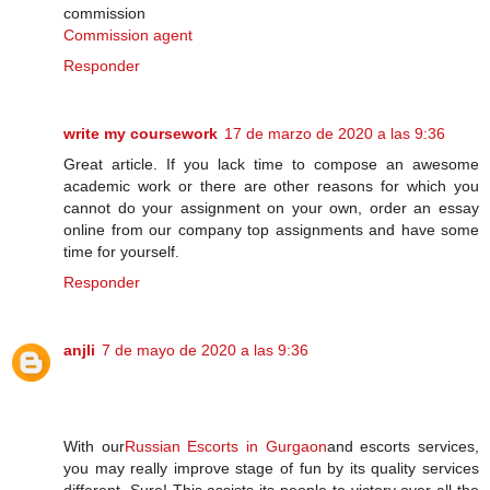
commission
Commission agent
Responder
write my coursework
17 de marzo de 2020 a las 9:36
Great article. If you lack time to compose an awesome
academic work or there are other reasons for which you
cannot do your assignment on your own, order an essay
online from our company top assignments and have some
time for yourself.
Responder
anjli
7 de mayo de 2020 a las 9:36
With our
Russian Escorts in Gurgaon
and escorts services,
you may really improve stage of fun by its quality services
different. Sure! This assists its people to victory over all the