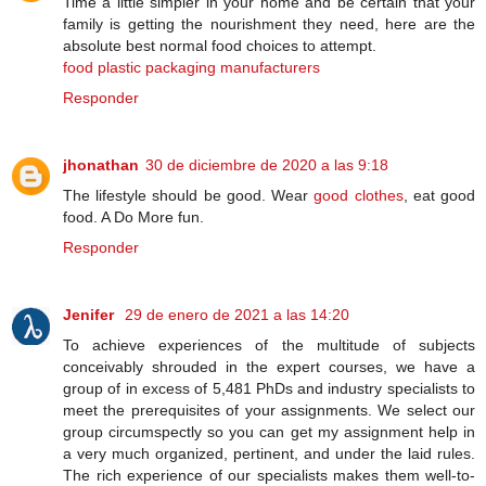
Time a little simpler in your home and be certain that your
family is getting the nourishment they need, here are the
absolute best normal food choices to attempt.
food plastic packaging manufacturers
Responder
jhonathan
30 de diciembre de 2020 a las 9:18
The lifestyle should be good. Wear
good clothes
, eat good
food. A Do More fun.
Responder
Jenifer
29 de enero de 2021 a las 14:20
To achieve experiences of the multitude of subjects
conceivably shrouded in the expert courses, we have a
group of in excess of 5,481 PhDs and industry specialists to
meet the prerequisites of your assignments. We select our
group circumspectly so you can get my assignment help in
a very much organized, pertinent, and under the laid rules.
The rich experience of our specialists makes them well-to-