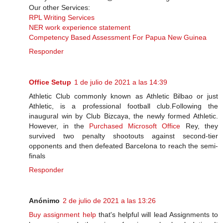
Our other Services:
RPL Writing Services
NER work experience statement
Competency Based Assessment For Papua New Guinea
Responder
Office Setup
1 de julio de 2021 a las 14:39
Athletic Club commonly known as Athletic Bilbao or just
Athletic, is a professional football club.Following the
inaugural win by Club Bizcaya, the newly formed Athletic.
However, in the
Purchased Microsoft Office
Rey, they
survived two penalty shootouts against second-tier
opponents and then defeated Barcelona to reach the semi-​
finals
Responder
Anónimo
2 de julio de 2021 a las 13:26
Buy assignment help
that's helpful will lead Assignments to