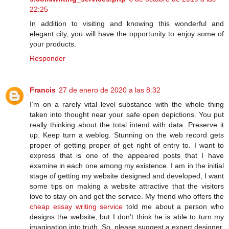
22:25
In addition to visiting and knowing this wonderful and
elegant city, you will have the opportunity to enjoy some of
your products.
Responder
Francis
27 de enero de 2020 a las 8:32
I’m on a rarely vital level substance with the whole thing
taken into thought near your safe open depictions. You put
really thinking about the total intend with data. Preserve it
up. Keep turn a weblog. Stunning on the web record gets
proper of getting proper of get right of entry to. I want to
express that is one of the appeared posts that I have
examine in each one among my existence. I am in the initial
stage of getting my website designed and developed, I want
some tips on making a website attractive that the visitors
love to stay on and get the service. My friend who offers the
cheap essay writing service
told me about a person who
designs the website, but I don’t think he is able to turn my
imagination into truth. So, please suggest a expert designer.