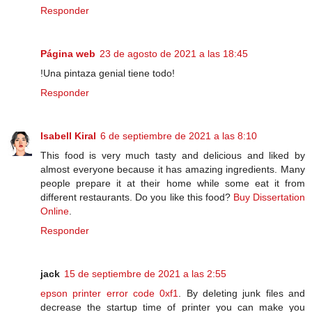
Responder
Página web
23 de agosto de 2021 a las 18:45
!Una pintaza genial tiene todo!
Responder
Isabell Kiral
6 de septiembre de 2021 a las 8:10
This food is very much tasty and delicious and liked by
almost everyone because it has amazing ingredients. Many
people prepare it at their home while some eat it from
different restaurants. Do you like this food?
Buy Dissertation
Online
.
Responder
jack
15 de septiembre de 2021 a las 2:55
epson printer error code 0xf1
. By deleting junk files and
decrease the startup time of printer you can make you