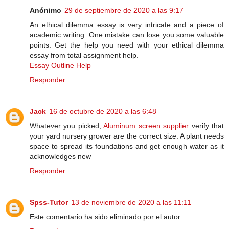
Anónimo
29 de septiembre de 2020 a las 9:17
An ethical dilemma essay is very intricate and a piece of
academic writing. One mistake can lose you some valuable
points. Get the help you need with your ethical dilemma
essay from total assignment help.
Essay Outline Help
Responder
Jack
16 de octubre de 2020 a las 6:48
Whatever you picked,
Aluminum screen supplier
verify that
your yard nursery grower are the correct size. A plant needs
space to spread its foundations and get enough water as it
acknowledges new
Responder
Spss-Tutor
13 de noviembre de 2020 a las 11:11
Este comentario ha sido eliminado por el autor.