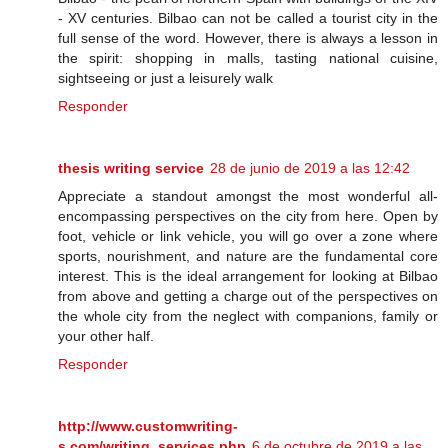
- XV centuries. Bilbao can not be called a tourist city in the
full sense of the word. However, there is always a lesson in
the spirit: shopping in malls, tasting national cuisine,
sightseeing or just a leisurely walk
Responder
thesis writing service
28 de junio de 2019 a las 12:42
Appreciate a standout amongst the most wonderful all-
encompassing perspectives on the city from here. Open by
foot, vehicle or link vehicle, you will go over a zone where
sports, nourishment, and nature are the fundamental core
interest. This is the ideal arrangement for looking at Bilbao
from above and getting a charge out of the perspectives on
the whole city from the neglect with companions, family or
your other half.
Responder
http://www.customwriting-
s.com/writing_services.php
6 de octubre de 2019 a las