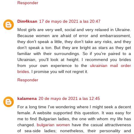
Responder
Dim4ksan
17 de mayo de 2021 a las 20:47
Most girls are very well, social and very relaxed in Ukraine.
Because women are afraid of error and embarrassment,
they don't speak a little, they don't take any risks, and they
don't speak a ton. But they are bright as stars as they get
familiar with their surroundings. So if you're paired to a
Ukrainian, you'll look at height. I recommend you brides
from your own experience to the
ukrainian mail order
brides
. I promise you will not regret it.
Responder
kalamena
20 de mayo de 2021 a las 12:45
For a long time I've wondering where I might seek a decent
female. A website supported this question. It was easy for
me to find Bulgarian ladies, the one with whom my life has
changed.
bulgarian women
have the casual attractiveness
of sea-side ladies; nonetheless, their personality and