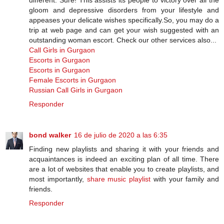
gloom and depressive disorders from your lifestyle and
appeases your delicate wishes specifically.So, you may do a
trip at web page and can get your wish suggested with an
outstanding woman escort. Check our other services also...
Call Girls in Gurgaon
Escorts in Gurgaon
Escorts in Gurgaon
Female Escorts in Gurgaon
Russian Call Girls in Gurgaon
Responder
bond walker
16 de julio de 2020 a las 6:35
Finding new playlists and sharing it with your friends and
acquaintances is indeed an exciting plan of all time. There
are a lot of websites that enable you to create playlists, and
most importantly,
share music playlist
with your family and
friends.
Responder