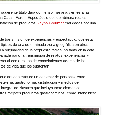
e sugerente título dará comienzo mañana viernes a las
a Cata – Foro – Espectáculo que combinará relatos,
gustación de productos
Reyno Gourmet
maridados por una
 de transmisión de experiencias y espectáculo, que está
 típicos de una determinada zona geográfica en otros
a originalidad de la propuesta radica, no tanto en la cata
añada por una transmisión de relatos, experiencias y
sorial con otro tipo de conocimientos acerca de los
ectos de vida que los sustentan.
o que acudan más de un centenar de personas entre
ostelería, gastronomía, distribución y medios de
 integral de Navarra que incluya tanto elementos
stros mejores productos gastronómicos, como intangibles: