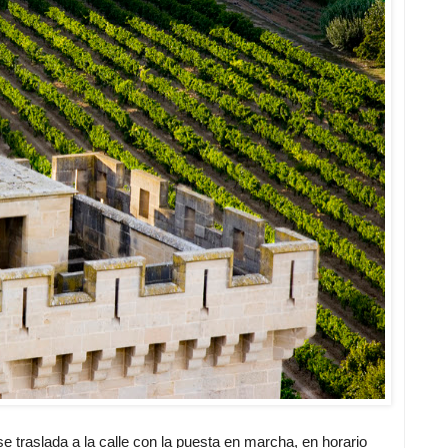
 se traslada a la calle con la puesta en marcha, en horario