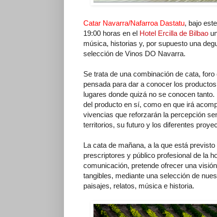
Catar Navarra/Nafarroa Dastatu
, bajo est
19:00 horas en el
Hotel Ercilla de Bilbao
un
música, historias y, por supuesto una de
selección de Vinos DO Navarra.
Se trata de una combinación de cata, foro
pensada para dar a conocer los productos
lugares donde quizá no se conocen tanto. L
del producto en sí, como en que irá acomp
vivencias que reforzarán la percepción sen
territorios, su futuro y los diferentes proy
La cata de mañana, a la que está previst
prescriptores y público profesional de la h
comunicación, pretende ofrecer una visión
tangibles, mediante una selección de nue
paisajes, relatos, música e historia.