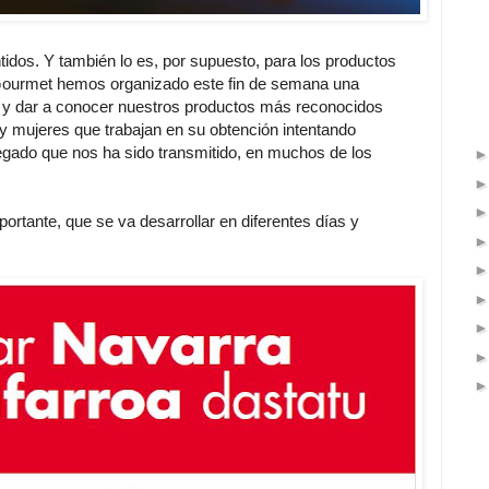
tidos. Y también lo es, por supuesto, para los productos
Gourmet hemos organizado este fin de semana una
r y dar a conocer nuestros productos más reconocidos
 y mujeres que trabajan en su obtención intentando
legado que nos ha sido transmitido, en muchos de los
ortante, que se va desarrollar en diferentes días y