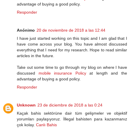
advantage of buying a good policy.
Responder
Anónimo
20 de noviembre de 2018 a las 12:44
I have just started working on this topic and I am glad that I
have come across your blog. You have almost discussed
everything that I need for my research. Hope to read similar
articles in the future.
Take out some time to go through my blog on where I have
discussed
mobile insurance Policy
at length and the
advantage of buying a good policy.
Responder
Unknown
23 de diciembre de 2018 a las 0:24
Kaçak bahis sektörüne dair tüm gelişmeler ve objektif
yorumları paylaşıyoruz. İllegal bahisten para kazanmanız
çok kolay.
Canlı Bahis