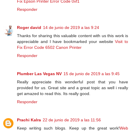
Fix Epson Printer Error Code 0xf1
Responder
Roger david
14 de junio de 2019 a las 9:24
Thanks for sharing this valuable content with us this work is
appreciable and I have bookmarked your website
Visit to
Fix Error Code 6502 Canon Printer
Responder
Plumber Las Vegas NV
15 de junio de 2019 a las 9:45
Really appreciate this wonderful post that you have
provided for us. Great site and a great topic as well i really
get amazed to read this. Its really good.
Responder
Prachi Kalra
22 de junio de 2019 a las 11:56
Keep writing such blogs. Keep up the great work!
Web