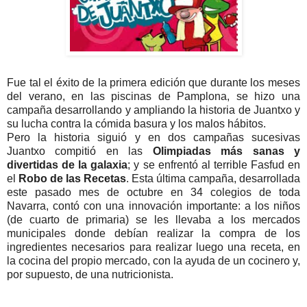
Fue tal el éxito de la primera edición que durante los meses
del verano, en las piscinas de Pamplona, se hizo una
campaña desarrollando y ampliando la historia de Juantxo y
su lucha contra la cómida basura y los malos hábitos.
Pero la historia siguió y en dos campañas sucesivas
Juantxo compitió en las
Olimpiadas más sanas y
divertidas de la galaxia
; y se enfrentó al terrible Fasfud en
el
Robo de las Recetas
. Esta última campaña, desarrollada
este pasado mes de octubre en 34 colegios de toda
Navarra, contó con una innovación importante: a los niños
(de cuarto de primaria) se les llevaba a los mercados
municipales donde debían realizar la compra de los
ingredientes necesarios para realizar luego una receta, en
la cocina del propio mercado, con la ayuda de un cocinero y,
por supuesto, de una nutricionista.