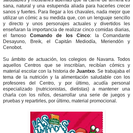
sana, natural y una estupenda aliada para hacerles crecer
sanos y fuertes. Para llegar a los chavales, nada mejor que
utilizar un cómic a su medida que, con un lenguaje sencillo
y directo y unos personajes actuales y divertidos les
enseñaran la importancia de realizar cinco comidas diarias,
el famoso
Comando de los Cinco
: la Comandante
Desayuno, Breik, el Capitán Mediodía, Meriendón y
Cenobot.
Su ámbito de actuación, los colegios de Navarra. Todos
aquellos Centros que se inscribían, recibían cómics y
material escolar con la historia de
Juantxo
. Se trabajaba el
tema de la nutrición y la alimentación saludable con los
profesores del Centro, y por último, acudía personal
especializado (nutricionistas, dietistas) a mantener una
charla con los niños, desarrollar una serie de juegos y
pruebas y repartirles, por último, material promocional.