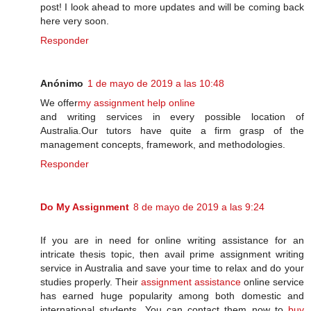
post! I look ahead to more updates and will be coming back
here very soon.
Responder
Anónimo
1 de mayo de 2019 a las 10:48
We offer
my assignment help online
and writing services in every possible location of
Australia.Our tutors have quite a firm grasp of the
management concepts, framework, and methodologies.
Responder
Do My Assignment
8 de mayo de 2019 a las 9:24
If you are in need for online writing assistance for an
intricate thesis topic, then avail prime assignment writing
service in Australia and save your time to relax and do your
studies properly. Their
assignment assistance
online service
has earned huge popularity among both domestic and
international students. You can contact them now to
buy