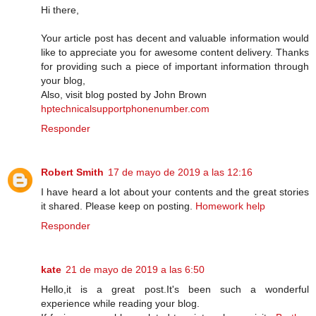
Hi there,
Your article post has decent and valuable information would
like to appreciate you for awesome content delivery. Thanks
for providing such a piece of important information through
your blog,
Also, visit blog posted by John Brown
hptechnicalsupportphonenumber.com
Responder
Robert Smith
17 de mayo de 2019 a las 12:16
I have heard a lot about your contents and the great stories
it shared. Please keep on posting.
Homework help
Responder
kate
21 de mayo de 2019 a las 6:50
Hello,it is a great post.It's been such a wonderful
experience while reading your blog.