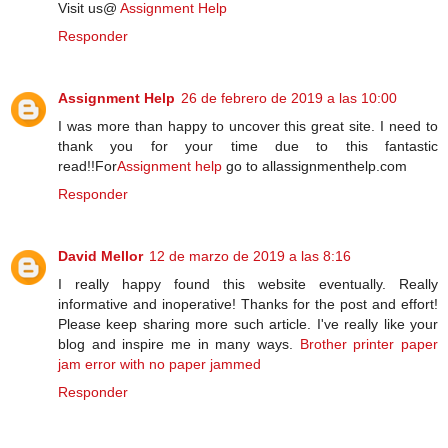
Visit us@
Assignment Help
Responder
Assignment Help
26 de febrero de 2019 a las 10:00
I was more than happy to uncover this great site. I need to
thank you for your time due to this fantastic
read!!For
Assignment help
go to allassignmenthelp.com
Responder
David Mellor
12 de marzo de 2019 a las 8:16
I really happy found this website eventually. Really
informative and inoperative! Thanks for the post and effort!
Please keep sharing more such article. I've really like your
blog and inspire me in many ways.
Brother printer paper
jam error with no paper jammed
Responder