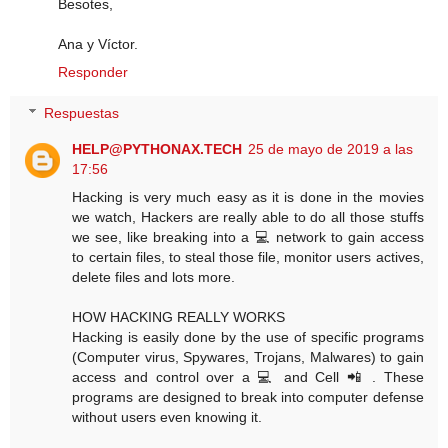
Besotes,
Ana y Víctor.
Responder
Respuestas
HELP@PYTHONAX.TECH
25 de mayo de 2019 a las
17:56
Hacking is very much easy as it is done in the movies
we watch, Hackers are really able to do all those stuffs
we see, like breaking into a 💻 network to gain access
to certain files, to steal those file, monitor users actives,
delete files and lots more.
HOW HACKING REALLY WORKS
Hacking is easily done by the use of specific programs
(Computer virus, Spywares, Trojans, Malwares) to gain
access and control over a 💻 and Cell 📲 . These
programs are designed to break into computer defense
without users even knowing it.