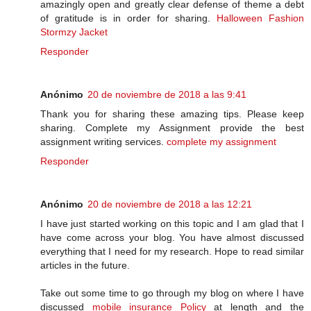
amazingly open and greatly clear defense of theme a debt
of gratitude is in order for sharing.
Halloween Fashion
Stormzy Jacket
Responder
Anónimo
20 de noviembre de 2018 a las 9:41
Thank you for sharing these amazing tips. Please keep
sharing. Complete my Assignment provide the best
assignment writing services.
complete my assignment
Responder
Anónimo
20 de noviembre de 2018 a las 12:21
I have just started working on this topic and I am glad that I
have come across your blog. You have almost discussed
everything that I need for my research. Hope to read similar
articles in the future.
Take out some time to go through my blog on where I have
discussed
mobile insurance Policy
at length and the