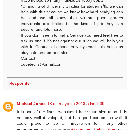
have helped so many individuals repay debts.
*Changing of University Grades for students🗞, we can
help with this because we know how hard studying can
be and we all know that without good grades
individuals are limited to the kind of job they can
secure. and lots more.
If you don’t seem to find a Service you need feel free to
ask us and if it’s not against our rules we will help you
with it. Contacts is made only by email this helps us
stay safe and untraceable.
Contact-:
copetechs@gmail.com
Responder
Michael Jones
18 de mayo de 2018 a las 9:39
It is one of the finest websites I have stumbled upon. It is
not only well developed, but has good content as well. It
could prove to be an inspiration for many other
entrepreneurs. Our company
Assignment Help Online
is into