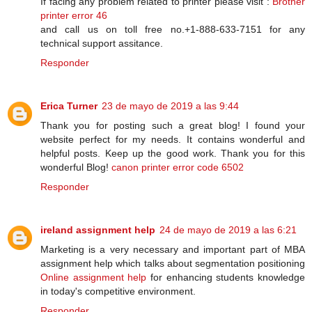
If facing any problem related to printer please visit :
Brother
printer error 46
and call us on toll free no.+1-888-633-7151 for any
technical support assitance.
Responder
Erica Turner
23 de mayo de 2019 a las 9:44
Thank you for posting such a great blog! I found your
website perfect for my needs. It contains wonderful and
helpful posts. Keep up the good work. Thank you for this
wonderful Blog!
canon printer error code 6502
Responder
ireland assignment help
24 de mayo de 2019 a las 6:21
Marketing is a very necessary and important part of MBA
assignment help which talks about segmentation positioning
Online assignment help
for enhancing students knowledge
in today's competitive environment.
Responder