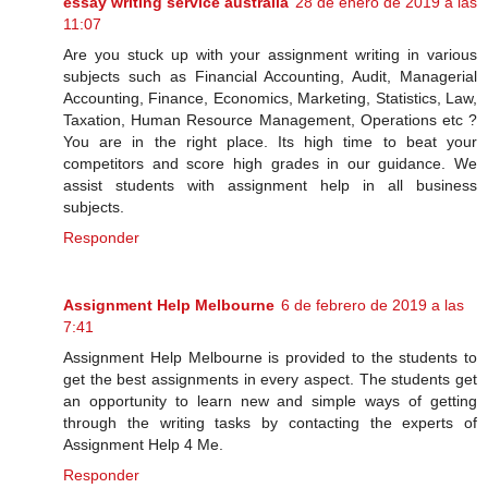
essay writing service australia
28 de enero de 2019 a las
11:07
Are you stuck up with your assignment writing in various
subjects such as Financial Accounting, Audit, Managerial
Accounting, Finance, Economics, Marketing, Statistics, Law,
Taxation, Human Resource Management, Operations etc ?
You are in the right place. Its high time to beat your
competitors and score high grades in our guidance. We
assist students with assignment help in all business
subjects.
Responder
Assignment Help Melbourne
6 de febrero de 2019 a las
7:41
Assignment Help Melbourne is provided to the students to
get the best assignments in every aspect. The students get
an opportunity to learn new and simple ways of getting
through the writing tasks by contacting the experts of
Assignment Help 4 Me.
Responder