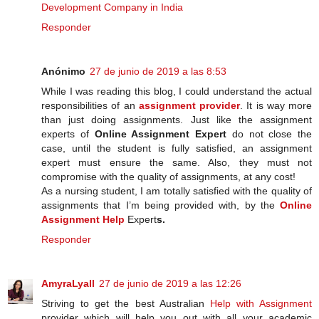
Development Company in India
Responder
Anónimo
27 de junio de 2019 a las 8:53
While I was reading this blog, I could understand the actual
responsibilities of an
assignment provider
. It is way more
than just doing assignments. Just like the assignment
experts of
Online Assignment Expert
do not close the
case, until the student is fully satisfied, an assignment
expert must ensure the same. Also, they must not
compromise with the quality of assignments, at any cost!
As a nursing student, I am totally satisfied with the quality of
assignments that I’m being provided with, by the
Online
Assignment Help
Expert
s.
Responder
AmyraLyall
27 de junio de 2019 a las 12:26
Striving to get the best Australian
Help with Assignment
provider which will help you out with all your academic