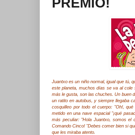
PREMIO!
Juantxo es un niño normal, igual que tú, 
este planeta, muchos días se va al cole
más le gusta, son las chuches. Un buen dí
un ratito en autobus, y siempre llegaba c
cosquilleo por todo el cuerpo: "Oh!, qué
metido en una nave espacial "¡qué pasad
más peculiar: "Hola Juantxo, somos el 
Comando Cinco! "Debes comer bien si quier
que les miraba atento.