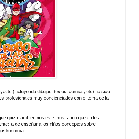
yecto (incluyendo dibujos, textos, cómics, etc) ha sido
es profesionales muy concienciados con el tema de la
o que quizá también nos esté mostrando que en los
ente: la de enseñar a los niños conceptos sobre
gastronomía...