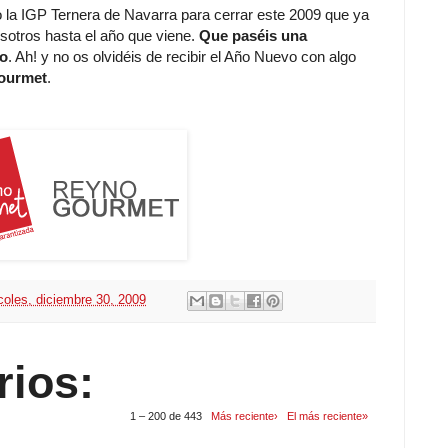
 la IGP Ternera de Navarra para cerrar este 2009 que ya
otros hasta el año que viene.
Que paséis una
ho
. Ah! y no os olvidéis de recibir el Año Nuevo con algo
Gourmet
.
coles, diciembre 30, 2009
rios:
1 – 200 de 443
Más reciente›
El más reciente»