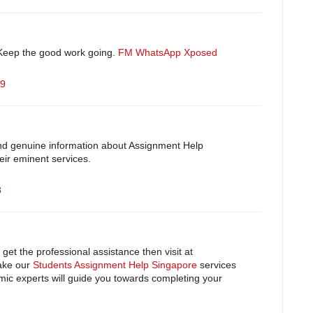
 Keep the good work going.
FM WhatsApp
Xposed
19
and genuine information about Assignment Help
heir eminent services.
8
get the professional assistance then visit at
ake our
Students Assignment Help Singapore
services
mic experts will guide you towards completing your