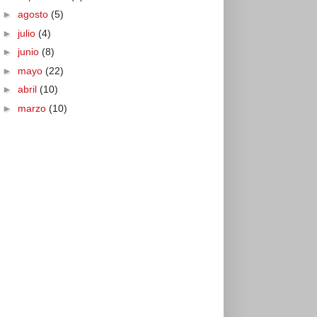
►
agosto
(5)
►
julio
(4)
►
junio
(8)
►
mayo
(22)
►
abril
(10)
►
marzo
(10)