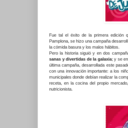
Fue tal el éxito de la primera edición
Pamplona, se hizo una campaña desarrolla
la cómida basura y los malos hábitos.
Pero la historia siguió y en dos campa
sanas y divertidas de la galaxia
; y se en
última campaña, desarrollada este pasad
con una innovación importante: a los niñ
municipales donde debían realizar la comp
receta, en la cocina del propio mercado
nutricionista.