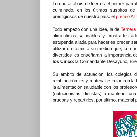
Lo que acabáis de leer es el primer párra
culminado, en los últimos suspiros d
prestigiosos de nuestro país: el
premio Al
Todo empezó con una idea, la de
Ternera
alimenticios saludables y mostrarles a
estupenda aliada para hacerles crecer san
utilizar un cómic a su medida que, con un
divertidos les enseñaran la importancia d
los Cinco
: la Comandante Desayuno, Brei
Su ámbito de actuación, los colegios d
recibían cómics y material escolar con la 
la alimentación saludable con los profesor
(nutricionistas, dietistas) a mantener un
pruebas y repartirles, por último, material