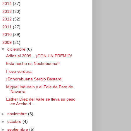
►
2014
(37)
►
2013
(30)
►
2012
(32)
►
2011
(27)
►
2010
(39)
▼
2009
(81)
▼
diciembre
(6)
Adios al 2009... ¡CON UN PREMIO!
Esta noche es Nochebuena!!
I love verdura
¡Enhorabuena Sergio Bastard!
Miguel Indurain y el Foie de Pato de
Navarra
Esther Díez del Valle se lleva su peso
en Aceite d...
►
noviembre
(6)
►
octubre
(4)
►
septiembre
(6)