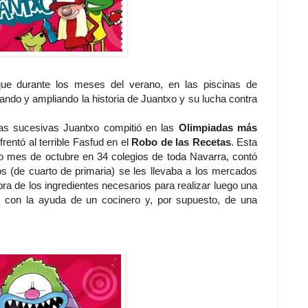
 que durante los meses del verano, en las piscinas de
ndo y ampliando la historia de Juantxo y su lucha contra
ñas sucesivas Juantxo compitió en las
Olimpiadas más
frentó al terrible Fasfud en el
Robo de las Recetas
. Esta
o mes de octubre en 34 colegios de toda Navarra, contó
os (de cuarto de primaria) se les llevaba a los mercados
ra de los ingredientes necesarios para realizar luego una
, con la ayuda de un cocinero y, por supuesto, de una