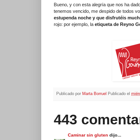
Bueno, y con esta alegría que nos ha dado
tenemos vencido, me despido de todos vos
estupenda noche y que disfrutéis muc
rojo: por ejemplo, la
etiqueta de Reyno 
Publicado por
Marta Borruel
Publicado el
miér
443 comenta
Caminar sin gluten
dijo...