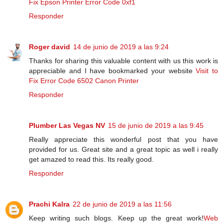
Fix Epson Printer Error Code 0xf1
Responder
Roger david
14 de junio de 2019 a las 9:24
Thanks for sharing this valuable content with us this work is
appreciable and I have bookmarked your website
Visit to
Fix Error Code 6502 Canon Printer
Responder
Plumber Las Vegas NV
15 de junio de 2019 a las 9:45
Really appreciate this wonderful post that you have
provided for us. Great site and a great topic as well i really
get amazed to read this. Its really good.
Responder
Prachi Kalra
22 de junio de 2019 a las 11:56
Keep writing such blogs. Keep up the great work!
Web