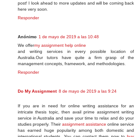
post! I look ahead to more updates and will be coming back
here very soon.
Responder
Anónimo
1 de mayo de 2019 a las 10:48
We offer
my assignment help online
and writing services in every possible location of
Australia.Our tutors have quite a firm grasp of the
management concepts, framework, and methodologies.
Responder
Do My Assignment
8 de mayo de 2019 a las 9:24
If you are in need for online writing assistance for an
intricate thesis topic, then avail prime assignment writing
service in Australia and save your time to relax and do your
studies properly. Their
assignment assistance
online service
has earned huge popularity among both domestic and
international students. You can contact them now to
buy