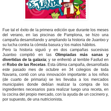
Fue tal el éxito de la primera edición que durante los meses
del verano, en las piscinas de Pamplona, se hizo una
campaña desarrollando y ampliando la historia de Juantxo y
su lucha contra la cómida basura y los malos hábitos.
Pero la historia siguió y en dos campañas sucesivas
Juantxo compitió en las
Olimpiadas más sanas y
divertidas de la galaxia
; y se enfrentó al terrible Fasfud en
el
Robo de las Recetas
. Esta última campaña, desarrollada
este pasado mes de octubre en 34 colegios de toda
Navarra, contó con una innovación importante: a los niños
(de cuarto de primaria) se les llevaba a los mercados
municipales donde debían realizar la compra de los
ingredientes necesarios para realizar luego una receta, en
la cocina del propio mercado, con la ayuda de un cocinero y,
por supuesto, de una nutricionista.