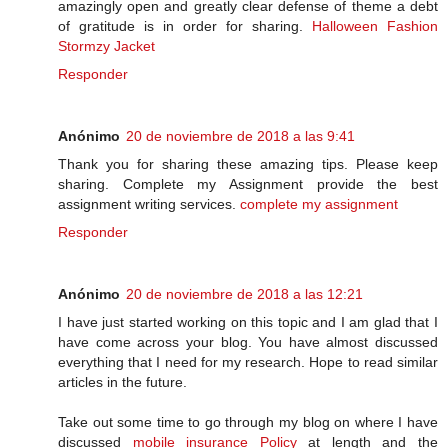
amazingly open and greatly clear defense of theme a debt
of gratitude is in order for sharing.
Halloween Fashion
Stormzy Jacket
Responder
Anónimo
20 de noviembre de 2018 a las 9:41
Thank you for sharing these amazing tips. Please keep
sharing. Complete my Assignment provide the best
assignment writing services.
complete my assignment
Responder
Anónimo
20 de noviembre de 2018 a las 12:21
I have just started working on this topic and I am glad that I
have come across your blog. You have almost discussed
everything that I need for my research. Hope to read similar
articles in the future.
Take out some time to go through my blog on where I have
discussed
mobile insurance Policy
at length and the