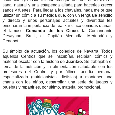
sana, natural y una estupenda aliada para hacerles crecer
sanos y fuertes. Para llegar a los chavales, nada mejor que
utilizar un cómic a su medida que, con un lenguaje sencillo
y directo y unos personajes actuales y divertidos les
enseñaran la importancia de realizar cinco comidas diarias,
el famoso
Comando de los Cinco
: la Comandante
Desayuno, Breik, el Capitán Mediodía, Meriendón y
Cenobot.
Su ámbito de actuación, los colegios de Navarra. Todos
aquellos Centros que se inscribían, recibían cómics y
material escolar con la historia de
Juantxo
. Se trabajaba el
tema de la nutrición y la alimentación saludable con los
profesores del Centro, y por último, acudía personal
especializado (nutricionistas, dietistas) a mantener una
charla con los niños, desarrollar una serie de juegos y
pruebas y repartirles, por último, material promocional.