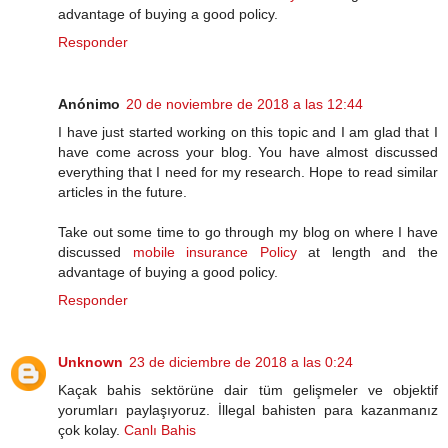
advantage of buying a good policy.
Responder
Anónimo
20 de noviembre de 2018 a las 12:44
I have just started working on this topic and I am glad that I
have come across your blog. You have almost discussed
everything that I need for my research. Hope to read similar
articles in the future.
Take out some time to go through my blog on where I have
discussed
mobile insurance Policy
at length and the
advantage of buying a good policy.
Responder
Unknown
23 de diciembre de 2018 a las 0:24
Kaçak bahis sektörüne dair tüm gelişmeler ve objektif
yorumları paylaşıyoruz. İllegal bahisten para kazanmanız
çok kolay.
Canlı Bahis