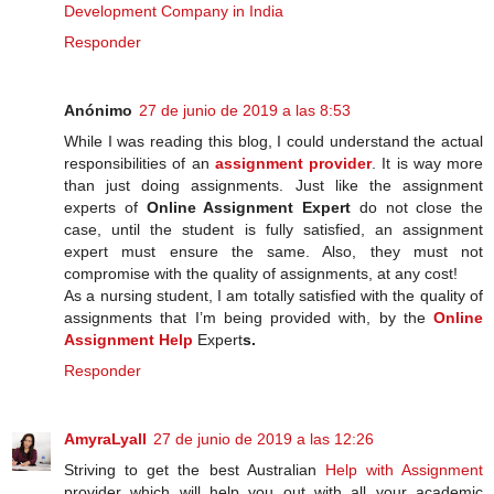
Development Company in India
Responder
Anónimo
27 de junio de 2019 a las 8:53
While I was reading this blog, I could understand the actual
responsibilities of an
assignment provider
. It is way more
than just doing assignments. Just like the assignment
experts of
Online Assignment Expert
do not close the
case, until the student is fully satisfied, an assignment
expert must ensure the same. Also, they must not
compromise with the quality of assignments, at any cost!
As a nursing student, I am totally satisfied with the quality of
assignments that I’m being provided with, by the
Online
Assignment Help
Expert
s.
Responder
AmyraLyall
27 de junio de 2019 a las 12:26
Striving to get the best Australian
Help with Assignment
provider which will help you out with all your academic