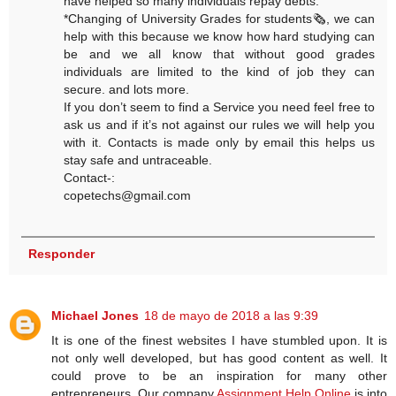
have helped so many individuals repay debts.
*Changing of University Grades for students🗞, we can
help with this because we know how hard studying can
be and we all know that without good grades
individuals are limited to the kind of job they can
secure. and lots more.
If you don’t seem to find a Service you need feel free to
ask us and if it’s not against our rules we will help you
with it. Contacts is made only by email this helps us
stay safe and untraceable.
Contact-:
copetechs@gmail.com
Responder
Michael Jones
18 de mayo de 2018 a las 9:39
It is one of the finest websites I have stumbled upon. It is
not only well developed, but has good content as well. It
could prove to be an inspiration for many other
entrepreneurs. Our company
Assignment Help Online
is into