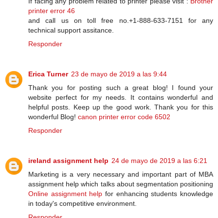
If facing any problem related to printer please visit :
Brother
printer error 46
and call us on toll free no.+1-888-633-7151 for any
technical support assitance.
Responder
Erica Turner
23 de mayo de 2019 a las 9:44
Thank you for posting such a great blog! I found your
website perfect for my needs. It contains wonderful and
helpful posts. Keep up the good work. Thank you for this
wonderful Blog!
canon printer error code 6502
Responder
ireland assignment help
24 de mayo de 2019 a las 6:21
Marketing is a very necessary and important part of MBA
assignment help which talks about segmentation positioning
Online assignment help
for enhancing students knowledge
in today's competitive environment.
Responder