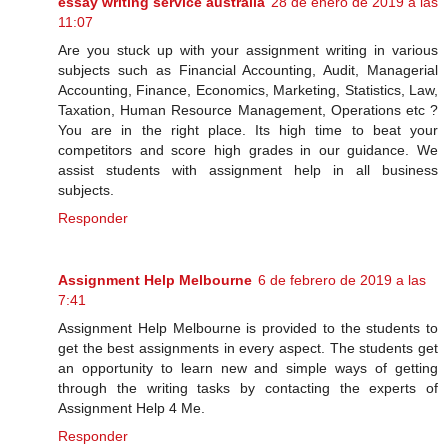
essay writing service australia
28 de enero de 2019 a las
11:07
Are you stuck up with your assignment writing in various
subjects such as Financial Accounting, Audit, Managerial
Accounting, Finance, Economics, Marketing, Statistics, Law,
Taxation, Human Resource Management, Operations etc ?
You are in the right place. Its high time to beat your
competitors and score high grades in our guidance. We
assist students with assignment help in all business
subjects.
Responder
Assignment Help Melbourne
6 de febrero de 2019 a las
7:41
Assignment Help Melbourne is provided to the students to
get the best assignments in every aspect. The students get
an opportunity to learn new and simple ways of getting
through the writing tasks by contacting the experts of
Assignment Help 4 Me.
Responder