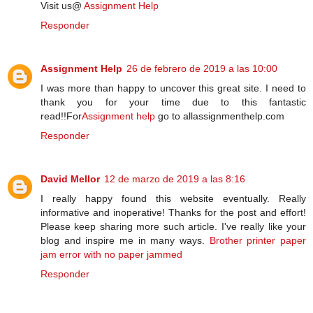
Visit us@
Assignment Help
Responder
Assignment Help
26 de febrero de 2019 a las 10:00
I was more than happy to uncover this great site. I need to
thank you for your time due to this fantastic
read!!For
Assignment help
go to allassignmenthelp.com
Responder
David Mellor
12 de marzo de 2019 a las 8:16
I really happy found this website eventually. Really
informative and inoperative! Thanks for the post and effort!
Please keep sharing more such article. I've really like your
blog and inspire me in many ways.
Brother printer paper
jam error with no paper jammed
Responder