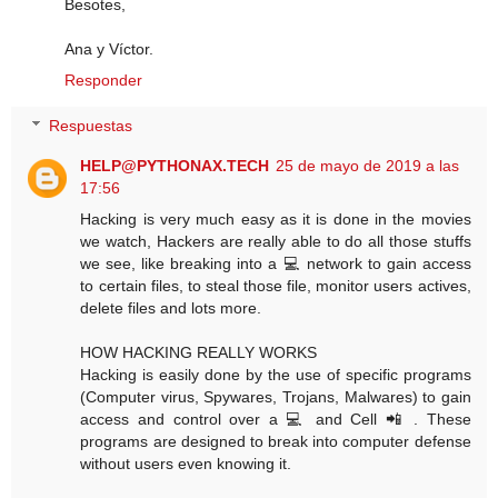
Besotes,
Ana y Víctor.
Responder
Respuestas
HELP@PYTHONAX.TECH
25 de mayo de 2019 a las
17:56
Hacking is very much easy as it is done in the movies
we watch, Hackers are really able to do all those stuffs
we see, like breaking into a 💻 network to gain access
to certain files, to steal those file, monitor users actives,
delete files and lots more.
HOW HACKING REALLY WORKS
Hacking is easily done by the use of specific programs
(Computer virus, Spywares, Trojans, Malwares) to gain
access and control over a 💻 and Cell 📲 . These
programs are designed to break into computer defense
without users even knowing it.