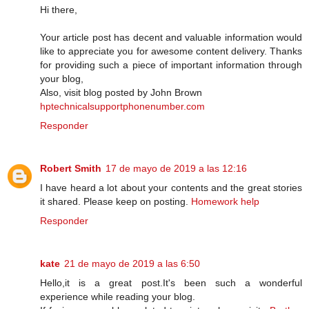
Hi there,
Your article post has decent and valuable information would
like to appreciate you for awesome content delivery. Thanks
for providing such a piece of important information through
your blog,
Also, visit blog posted by John Brown
hptechnicalsupportphonenumber.com
Responder
Robert Smith
17 de mayo de 2019 a las 12:16
I have heard a lot about your contents and the great stories
it shared. Please keep on posting.
Homework help
Responder
kate
21 de mayo de 2019 a las 6:50
Hello,it is a great post.It's been such a wonderful
experience while reading your blog.