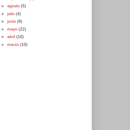
►
agosto
(5)
►
julio
(4)
►
junio
(8)
►
mayo
(22)
►
abril
(10)
►
marzo
(10)