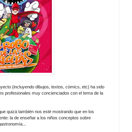
yecto (incluyendo dibujos, textos, cómics, etc) ha sido
es profesionales muy concienciados con el tema de la
o que quizá también nos esté mostrando que en los
ente: la de enseñar a los niños conceptos sobre
gastronomía...