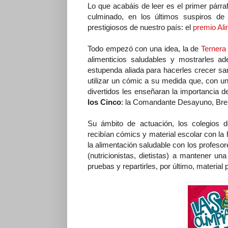
Lo que acabáis de leer es el primer párra
culminado, en los últimos suspiros d
prestigiosos de nuestro país: el
premio Al
Todo empezó con una idea, la de
Ternera
alimenticios saludables y mostrarles a
estupenda aliada para hacerles crecer san
utilizar un cómic a su medida que, con un
divertidos les enseñaran la importancia d
los Cinco
: la Comandante Desayuno, Brei
Su ámbito de actuación, los colegios d
recibían cómics y material escolar con la 
la alimentación saludable con los profesor
(nutricionistas, dietistas) a mantener un
pruebas y repartirles, por último, material