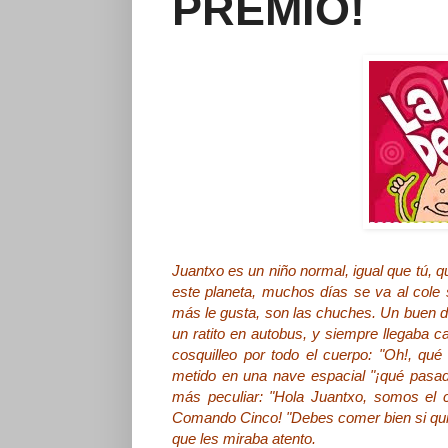
PREMIO!
Juantxo es un niño normal, igual que tú, 
este planeta, muchos días se va al cole
más le gusta, son las chuches. Un buen dí
un ratito en autobus, y siempre llegaba c
cosquilleo por todo el cuerpo: "Oh!, qué
metido en una nave espacial "¡qué pasad
más peculiar: "Hola Juantxo, somos el 
Comando Cinco! "Debes comer bien si quier
que les miraba atento.