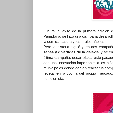
Fue tal el éxito de la primera edición
Pamplona, se hizo una campaña desarrolla
la cómida basura y los malos hábitos.
Pero la historia siguió y en dos campa
sanas y divertidas de la galaxia
; y se en
última campaña, desarrollada este pasad
con una innovación importante: a los niñ
municipales donde debían realizar la comp
receta, en la cocina del propio mercado
nutricionista.