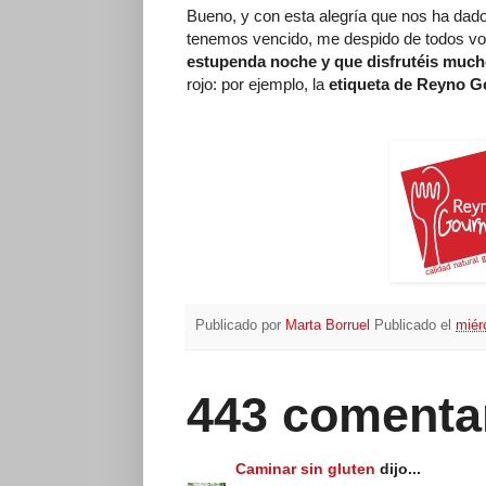
Bueno, y con esta alegría que nos ha dado
tenemos vencido, me despido de todos vos
estupenda noche y que disfrutéis muc
rojo: por ejemplo, la
etiqueta de Reyno 
Publicado por
Marta Borruel
Publicado el
miér
443 comenta
Caminar sin gluten
dijo...