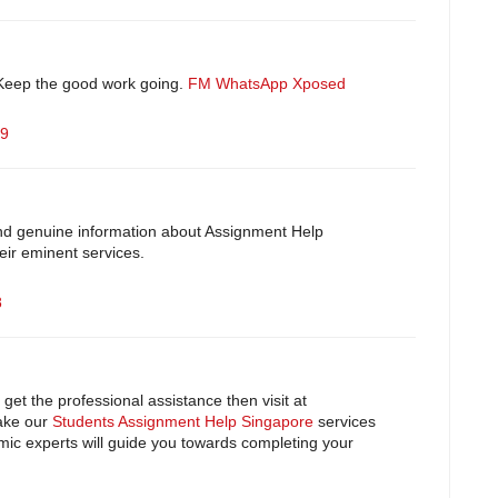
 Keep the good work going.
FM WhatsApp
Xposed
19
and genuine information about Assignment Help
heir eminent services.
8
get the professional assistance then visit at
ake our
Students Assignment Help Singapore
services
mic experts will guide you towards completing your