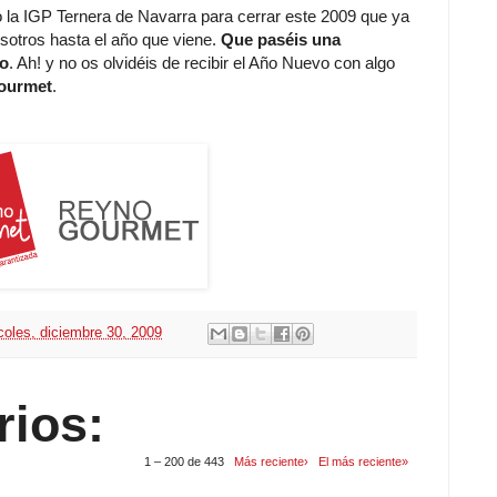
 la IGP Ternera de Navarra para cerrar este 2009 que ya
otros hasta el año que viene.
Que paséis una
ho
. Ah! y no os olvidéis de recibir el Año Nuevo con algo
Gourmet
.
coles, diciembre 30, 2009
rios:
1 – 200 de 443
Más reciente›
El más reciente»