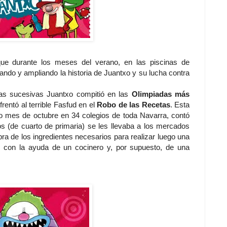
 que durante los meses del verano, en las piscinas de
ndo y ampliando la historia de Juantxo y su lucha contra
ñas sucesivas Juantxo compitió en las
Olimpiadas más
frentó al terrible Fasfud en el
Robo de las Recetas
. Esta
o mes de octubre en 34 colegios de toda Navarra, contó
os (de cuarto de primaria) se les llevaba a los mercados
ra de los ingredientes necesarios para realizar luego una
, con la ayuda de un cocinero y, por supuesto, de una