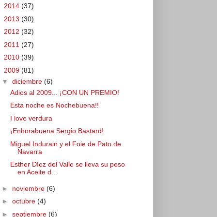
►
2014
(37)
►
2013
(30)
►
2012
(32)
►
2011
(27)
►
2010
(39)
▼
2009
(81)
▼
diciembre
(6)
Adios al 2009... ¡CON UN PREMIO!
Esta noche es Nochebuena!!
I love verdura
¡Enhorabuena Sergio Bastard!
Miguel Indurain y el Foie de Pato de
Navarra
Esther Díez del Valle se lleva su peso
en Aceite d...
►
noviembre
(6)
►
octubre
(4)
►
septiembre
(6)