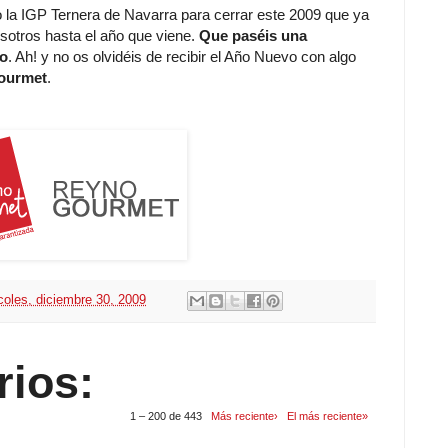
 la IGP Ternera de Navarra para cerrar este 2009 que ya
otros hasta el año que viene.
Que paséis una
ho
. Ah! y no os olvidéis de recibir el Año Nuevo con algo
Gourmet
.
coles, diciembre 30, 2009
rios:
1 – 200 de 443
Más reciente›
El más reciente»