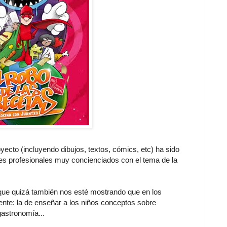
yecto (incluyendo dibujos, textos, cómics, etc) ha sido
es profesionales muy concienciados con el tema de la
o que quizá también nos esté mostrando que en los
ente: la de enseñar a los niños conceptos sobre
gastronomía...