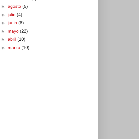
►
agosto
(5)
►
julio
(4)
►
junio
(8)
►
mayo
(22)
►
abril
(10)
►
marzo
(10)