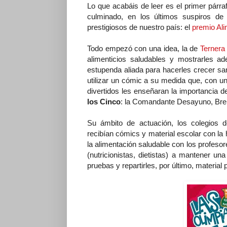
Lo que acabáis de leer es el primer párra
culminado, en los últimos suspiros d
prestigiosos de nuestro país: el
premio Al
Todo empezó con una idea, la de
Ternera
alimenticios saludables y mostrarles a
estupenda aliada para hacerles crecer san
utilizar un cómic a su medida que, con un
divertidos les enseñaran la importancia d
los Cinco
: la Comandante Desayuno, Brei
Su ámbito de actuación, los colegios d
recibían cómics y material escolar con la 
la alimentación saludable con los profesor
(nutricionistas, dietistas) a mantener un
pruebas y repartirles, por último, material