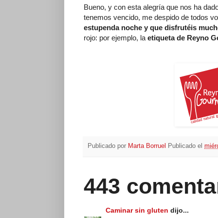
Bueno, y con esta alegría que nos ha dado
tenemos vencido, me despido de todos vos
estupenda noche y que disfrutéis muc
rojo: por ejemplo, la
etiqueta de Reyno 
Publicado por
Marta Borruel
Publicado el
miér
443 comenta
Caminar sin gluten
dijo...