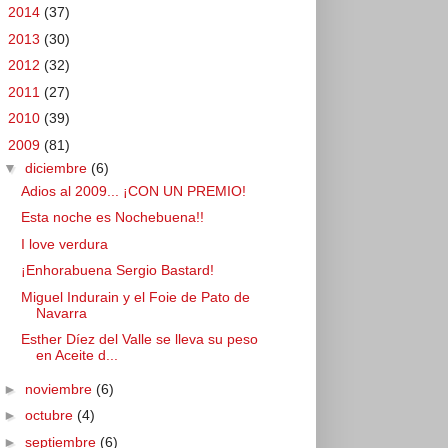
►
2014
(37)
►
2013
(30)
►
2012
(32)
►
2011
(27)
►
2010
(39)
▼
2009
(81)
▼
diciembre
(6)
Adios al 2009... ¡CON UN PREMIO!
Esta noche es Nochebuena!!
I love verdura
¡Enhorabuena Sergio Bastard!
Miguel Indurain y el Foie de Pato de
Navarra
Esther Díez del Valle se lleva su peso
en Aceite d...
►
noviembre
(6)
►
octubre
(4)
►
septiembre
(6)