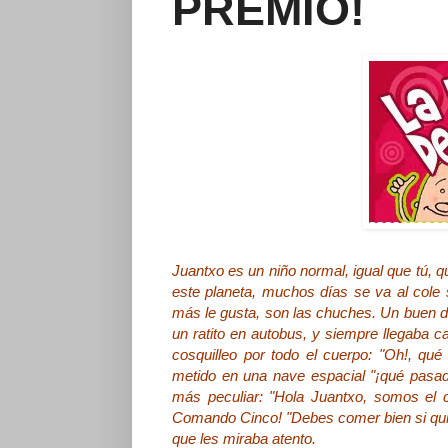
PREMIO!
Juantxo es un niño normal, igual que tú, 
este planeta, muchos días se va al cole
más le gusta, son las chuches. Un buen dí
un ratito en autobus, y siempre llegaba c
cosquilleo por todo el cuerpo: "Oh!, qué
metido en una nave espacial "¡qué pasad
más peculiar: "Hola Juantxo, somos el 
Comando Cinco! "Debes comer bien si quier
que les miraba atento.