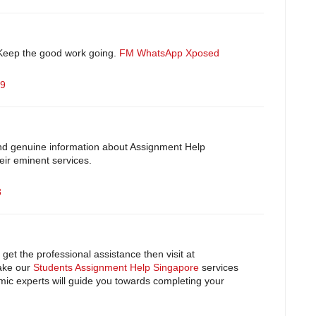
 Keep the good work going.
FM WhatsApp
Xposed
19
and genuine information about Assignment Help
heir eminent services.
8
get the professional assistance then visit at
ake our
Students Assignment Help Singapore
services
mic experts will guide you towards completing your