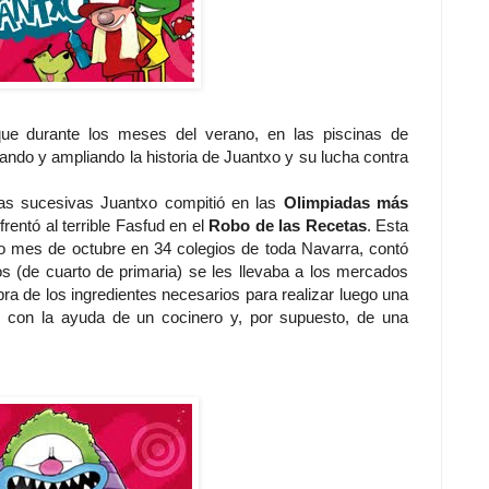
 que durante los meses del verano, en las piscinas de
ndo y ampliando la historia de Juantxo y su lucha contra
ñas sucesivas Juantxo compitió en las
Olimpiadas más
frentó al terrible Fasfud en el
Robo de las Recetas
. Esta
o mes de octubre en 34 colegios de toda Navarra, contó
os (de cuarto de primaria) se les llevaba a los mercados
ra de los ingredientes necesarios para realizar luego una
, con la ayuda de un cocinero y, por supuesto, de una