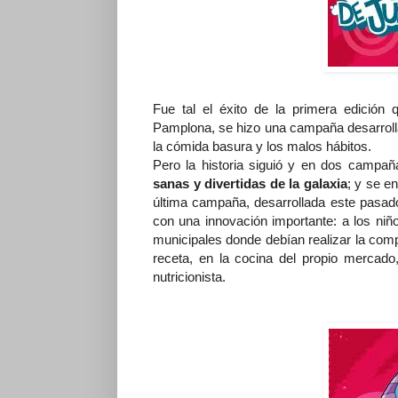
Fue tal el éxito de la primera edición
Pamplona, se hizo una campaña desarrolla
la cómida basura y los malos hábitos.
Pero la historia siguió y en dos campa
sanas y divertidas de la galaxia
; y se en
última campaña, desarrollada este pasad
con una innovación importante: a los niñ
municipales donde debían realizar la comp
receta, en la cocina del propio mercado
nutricionista.