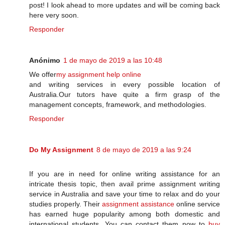
post! I look ahead to more updates and will be coming back
here very soon.
Responder
Anónimo
1 de mayo de 2019 a las 10:48
We offer
my assignment help online
and writing services in every possible location of
Australia.Our tutors have quite a firm grasp of the
management concepts, framework, and methodologies.
Responder
Do My Assignment
8 de mayo de 2019 a las 9:24
If you are in need for online writing assistance for an
intricate thesis topic, then avail prime assignment writing
service in Australia and save your time to relax and do your
studies properly. Their
assignment assistance
online service
has earned huge popularity among both domestic and
international students. You can contact them now to
buy