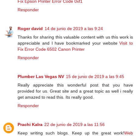
Fix Epson Printer Error Code 0xf1
Responder
Roger david
14 de junio de 2019 a las 9:24
Thanks for sharing this valuable content with us this work is
appreciable and I have bookmarked your website
Visit to
Fix Error Code 6502 Canon Printer
Responder
Plumber Las Vegas NV
15 de junio de 2019 a las 9:45
Really appreciate this wonderful post that you have
provided for us. Great site and a great topic as well i really
get amazed to read this. Its really good.
Responder
Prachi Kalra
22 de junio de 2019 a las 11:56
Keep writing such blogs. Keep up the great work!
Web