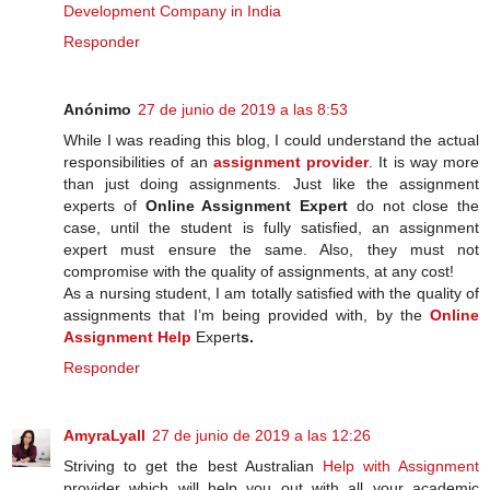
Development Company in India
Responder
Anónimo
27 de junio de 2019 a las 8:53
While I was reading this blog, I could understand the actual
responsibilities of an
assignment provider
. It is way more
than just doing assignments. Just like the assignment
experts of
Online Assignment Expert
do not close the
case, until the student is fully satisfied, an assignment
expert must ensure the same. Also, they must not
compromise with the quality of assignments, at any cost!
As a nursing student, I am totally satisfied with the quality of
assignments that I’m being provided with, by the
Online
Assignment Help
Expert
s.
Responder
AmyraLyall
27 de junio de 2019 a las 12:26
Striving to get the best Australian
Help with Assignment
provider which will help you out with all your academic