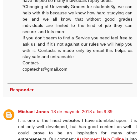
have helped so many individuals repay debts.
*Changing of University Grades for students🗞, we can
help with this because we know how hard studying can
be and we all know that without good grades
individuals are limited to the kind of job they can
secure. and lots more.
If you don’t seem to find a Service you need feel free to
ask us and if it’s not against our rules we will help you
with it. Contacts is made only by email this helps us
stay safe and untraceable.
Contact-:
copetechs@gmail.com
Responder
Michael Jones
18 de mayo de 2018 a las 9:39
It is one of the finest websites I have stumbled upon. It is
not only well developed, but has good content as well. It
could prove to be an inspiration for many other
entrepreneurs. Our company
Assignment Help Online
is into