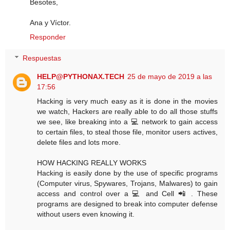
Besotes,
Ana y Víctor.
Responder
Respuestas
HELP@PYTHONAX.TECH
25 de mayo de 2019 a las
17:56
Hacking is very much easy as it is done in the movies
we watch, Hackers are really able to do all those stuffs
we see, like breaking into a 💻 network to gain access
to certain files, to steal those file, monitor users actives,
delete files and lots more.
HOW HACKING REALLY WORKS
Hacking is easily done by the use of specific programs
(Computer virus, Spywares, Trojans, Malwares) to gain
access and control over a 💻 and Cell 📲 . These
programs are designed to break into computer defense
without users even knowing it.