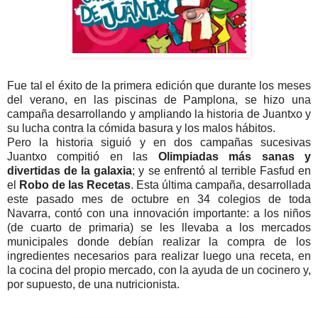
Fue tal el éxito de la primera edición que durante los meses
del verano, en las piscinas de Pamplona, se hizo una
campaña desarrollando y ampliando la historia de Juantxo y
su lucha contra la cómida basura y los malos hábitos.
Pero la historia siguió y en dos campañas sucesivas
Juantxo compitió en las
Olimpiadas más sanas y
divertidas de la galaxia
; y se enfrentó al terrible Fasfud en
el
Robo de las Recetas
. Esta última campaña, desarrollada
este pasado mes de octubre en 34 colegios de toda
Navarra, contó con una innovación importante: a los niños
(de cuarto de primaria) se les llevaba a los mercados
municipales donde debían realizar la compra de los
ingredientes necesarios para realizar luego una receta, en
la cocina del propio mercado, con la ayuda de un cocinero y,
por supuesto, de una nutricionista.