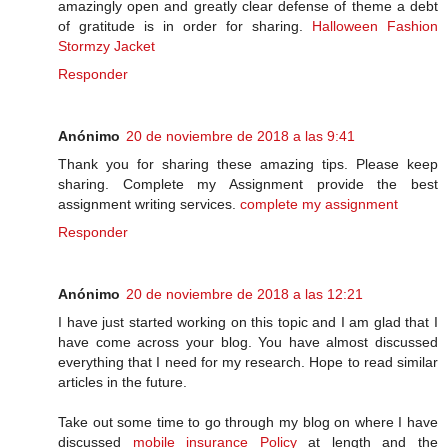
amazingly open and greatly clear defense of theme a debt
of gratitude is in order for sharing.
Halloween Fashion
Stormzy Jacket
Responder
Anónimo
20 de noviembre de 2018 a las 9:41
Thank you for sharing these amazing tips. Please keep
sharing. Complete my Assignment provide the best
assignment writing services.
complete my assignment
Responder
Anónimo
20 de noviembre de 2018 a las 12:21
I have just started working on this topic and I am glad that I
have come across your blog. You have almost discussed
everything that I need for my research. Hope to read similar
articles in the future.
Take out some time to go through my blog on where I have
discussed
mobile insurance Policy
at length and the