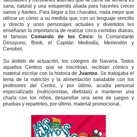
sana, natural y una estupenda aliada para hacerles crecer
sanos y fuertes. Para llegar a los chavales, nada mejor que
utilizar un cómic a su medida que, con un lenguaje sencillo
y directo y unos personajes actuales y divertidos les
enseñaran la importancia de realizar cinco comidas diarias,
el famoso
Comando de los Cinco
: la Comandante
Desayuno, Breik, el Capitán Mediodía, Meriendón y
Cenobot.
Su ámbito de actuación, los colegios de Navarra. Todos
aquellos Centros que se inscribían, recibían cómics y
material escolar con la historia de
Juantxo
. Se trabajaba el
tema de la nutrición y la alimentación saludable con los
profesores del Centro, y por último, acudía personal
especializado (nutricionistas, dietistas) a mantener una
charla con los niños, desarrollar una serie de juegos y
pruebas y repartirles, por último, material promocional.