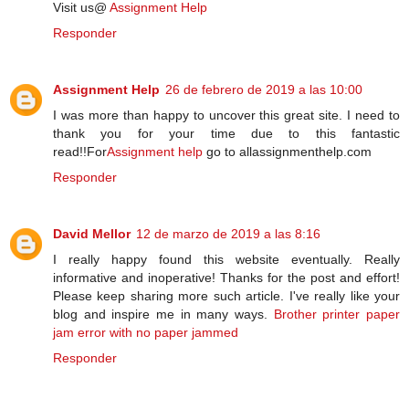
Visit us@
Assignment Help
Responder
Assignment Help
26 de febrero de 2019 a las 10:00
I was more than happy to uncover this great site. I need to
thank you for your time due to this fantastic
read!!For
Assignment help
go to allassignmenthelp.com
Responder
David Mellor
12 de marzo de 2019 a las 8:16
I really happy found this website eventually. Really
informative and inoperative! Thanks for the post and effort!
Please keep sharing more such article. I've really like your
blog and inspire me in many ways.
Brother printer paper
jam error with no paper jammed
Responder