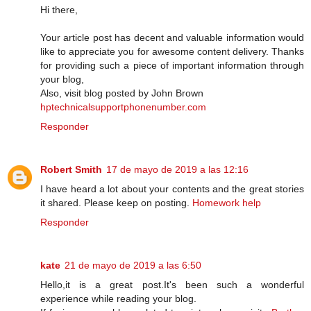
Hi there,
Your article post has decent and valuable information would
like to appreciate you for awesome content delivery. Thanks
for providing such a piece of important information through
your blog,
Also, visit blog posted by John Brown
hptechnicalsupportphonenumber.com
Responder
Robert Smith
17 de mayo de 2019 a las 12:16
I have heard a lot about your contents and the great stories
it shared. Please keep on posting.
Homework help
Responder
kate
21 de mayo de 2019 a las 6:50
Hello,it is a great post.It's been such a wonderful
experience while reading your blog.