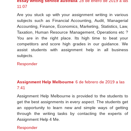
essay writing service australia
28 de enero de 2019 a las
11:07
Are you stuck up with your assignment writing in various
subjects such as Financial Accounting, Audit, Managerial
Accounting, Finance, Economics, Marketing, Statistics, Law,
Taxation, Human Resource Management, Operations etc ?
You are in the right place. Its high time to beat your
competitors and score high grades in our guidance. We
assist students with assignment help in all business
subjects.
Responder
Assignment Help Melbourne
6 de febrero de 2019 a las
7:41
Assignment Help Melbourne is provided to the students to
get the best assignments in every aspect. The students get
an opportunity to learn new and simple ways of getting
through the writing tasks by contacting the experts of
Assignment Help 4 Me.
Responder