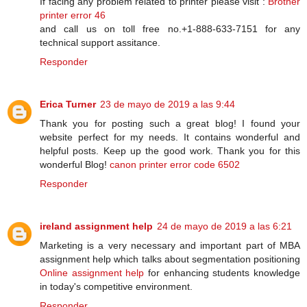
If facing any problem related to printer please visit :
Brother
printer error 46
and call us on toll free no.+1-888-633-7151 for any
technical support assitance.
Responder
Erica Turner
23 de mayo de 2019 a las 9:44
Thank you for posting such a great blog! I found your
website perfect for my needs. It contains wonderful and
helpful posts. Keep up the good work. Thank you for this
wonderful Blog!
canon printer error code 6502
Responder
ireland assignment help
24 de mayo de 2019 a las 6:21
Marketing is a very necessary and important part of MBA
assignment help which talks about segmentation positioning
Online assignment help
for enhancing students knowledge
in today's competitive environment.
Responder