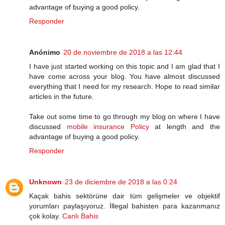
advantage of buying a good policy.
Responder
Anónimo
20 de noviembre de 2018 a las 12:44
I have just started working on this topic and I am glad that I
have come across your blog. You have almost discussed
everything that I need for my research. Hope to read similar
articles in the future.
Take out some time to go through my blog on where I have
discussed
mobile insurance Policy
at length and the
advantage of buying a good policy.
Responder
Unknown
23 de diciembre de 2018 a las 0:24
Kaçak bahis sektörüne dair tüm gelişmeler ve objektif
yorumları paylaşıyoruz. İllegal bahisten para kazanmanız
çok kolay.
Canlı Bahis