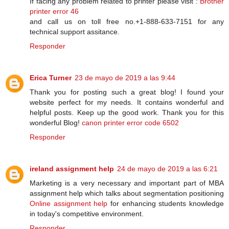
If facing any problem related to printer please visit :
Brother
printer error 46
and call us on toll free no.+1-888-633-7151 for any
technical support assitance.
Responder
Erica Turner
23 de mayo de 2019 a las 9:44
Thank you for posting such a great blog! I found your
website perfect for my needs. It contains wonderful and
helpful posts. Keep up the good work. Thank you for this
wonderful Blog!
canon printer error code 6502
Responder
ireland assignment help
24 de mayo de 2019 a las 6:21
Marketing is a very necessary and important part of MBA
assignment help which talks about segmentation positioning
Online assignment help
for enhancing students knowledge
in today's competitive environment.
Responder