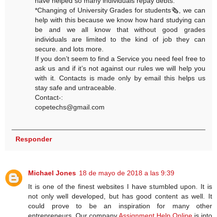
have helped so many individuals repay debts.
*Changing of University Grades for students🗞, we can
help with this because we know how hard studying can
be and we all know that without good grades
individuals are limited to the kind of job they can
secure. and lots more.
If you don’t seem to find a Service you need feel free to
ask us and if it’s not against our rules we will help you
with it. Contacts is made only by email this helps us
stay safe and untraceable.
Contact-:
copetechs@gmail.com
Responder
Michael Jones
18 de mayo de 2018 a las 9:39
It is one of the finest websites I have stumbled upon. It is
not only well developed, but has good content as well. It
could prove to be an inspiration for many other
entrepreneurs. Our company
Assignment Help Online
is into