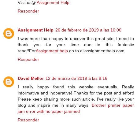
Visit us@
Assignment Help
Responder
Assignment Help
26 de febrero de 2019 a las 10:00
I was more than happy to uncover this great site. I need to
thank you for your time due to this fantastic
read!!For
Assignment help
go to allassignmenthelp.com
Responder
David Mellor
12 de marzo de 2019 a las 8:16
I really happy found this website eventually. Really
informative and inoperative! Thanks for the post and effort!
Please keep sharing more such article. I've really like your
blog and inspire me in many ways.
Brother printer paper
jam error with no paper jammed
Responder