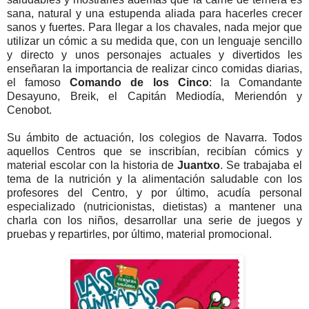
sana, natural y una estupenda aliada para hacerles crecer
sanos y fuertes. Para llegar a los chavales, nada mejor que
utilizar un cómic a su medida que, con un lenguaje sencillo
y directo y unos personajes actuales y divertidos les
enseñaran la importancia de realizar cinco comidas diarias,
el famoso
Comando de los Cinco
: la Comandante
Desayuno, Breik, el Capitán Mediodía, Meriendón y
Cenobot.
Su ámbito de actuación, los colegios de Navarra. Todos
aquellos Centros que se inscribían, recibían cómics y
material escolar con la historia de
Juantxo
. Se trabajaba el
tema de la nutrición y la alimentación saludable con los
profesores del Centro, y por último, acudía personal
especializado (nutricionistas, dietistas) a mantener una
charla con los niños, desarrollar una serie de juegos y
pruebas y repartirles, por último, material promocional.