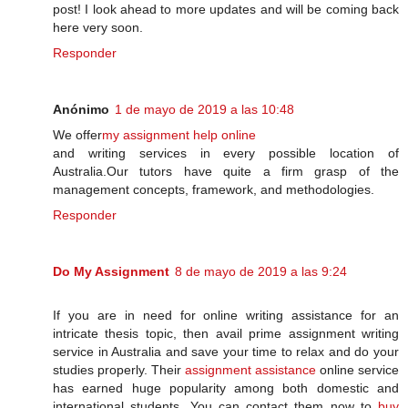
post! I look ahead to more updates and will be coming back
here very soon.
Responder
Anónimo
1 de mayo de 2019 a las 10:48
We offer
my assignment help online
and writing services in every possible location of
Australia.Our tutors have quite a firm grasp of the
management concepts, framework, and methodologies.
Responder
Do My Assignment
8 de mayo de 2019 a las 9:24
If you are in need for online writing assistance for an
intricate thesis topic, then avail prime assignment writing
service in Australia and save your time to relax and do your
studies properly. Their
assignment assistance
online service
has earned huge popularity among both domestic and
international students. You can contact them now to
buy