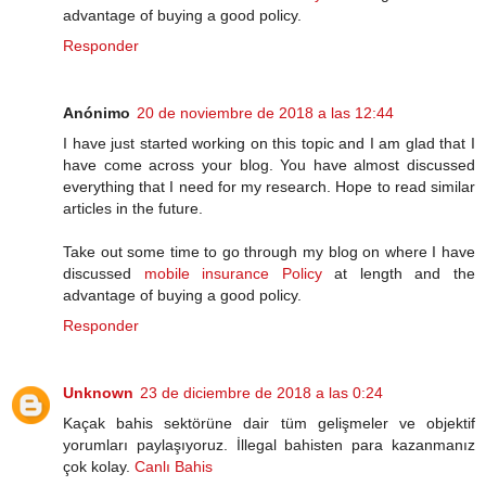
advantage of buying a good policy.
Responder
Anónimo
20 de noviembre de 2018 a las 12:44
I have just started working on this topic and I am glad that I
have come across your blog. You have almost discussed
everything that I need for my research. Hope to read similar
articles in the future.
Take out some time to go through my blog on where I have
discussed
mobile insurance Policy
at length and the
advantage of buying a good policy.
Responder
Unknown
23 de diciembre de 2018 a las 0:24
Kaçak bahis sektörüne dair tüm gelişmeler ve objektif
yorumları paylaşıyoruz. İllegal bahisten para kazanmanız
çok kolay.
Canlı Bahis