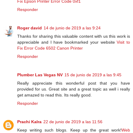
Fix Epson Printer Error Code 0xf1
Responder
Roger david
14 de junio de 2019 a las 9:24
Thanks for sharing this valuable content with us this work is
appreciable and I have bookmarked your website
Visit to
Fix Error Code 6502 Canon Printer
Responder
Plumber Las Vegas NV
15 de junio de 2019 a las 9:45
Really appreciate this wonderful post that you have
provided for us. Great site and a great topic as well i really
get amazed to read this. Its really good.
Responder
Prachi Kalra
22 de junio de 2019 a las 11:56
Keep writing such blogs. Keep up the great work!
Web