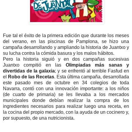
Fue tal el éxito de la primera edición que durante los meses
del verano, en las piscinas de Pamplona, se hizo una
campaña desarrollando y ampliando la historia de Juantxo y
su lucha contra la cómida basura y los malos hábitos.
Pero la historia siguió y en dos campañas sucesivas
Juantxo compitió en las
Olimpiadas más sanas y
divertidas de la galaxia
; y se enfrentó al terrible Fasfud en
el
Robo de las Recetas
. Esta última campaña, desarrollada
este pasado mes de octubre en 34 colegios de toda
Navarra, contó con una innovación importante: a los niños
(de cuarto de primaria) se les llevaba a los mercados
municipales donde debían realizar la compra de los
ingredientes necesarios para realizar luego una receta, en
la cocina del propio mercado, con la ayuda de un cocinero y,
por supuesto, de una nutricionista.