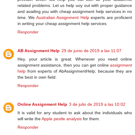
related problems. Let us help uoy out with proper guidance
and availing you with cheap assignment help services in no
time. We
Australian Assignment Help
experts are proficient
in writing your cheap assignment help services.
Responder
AB Assignment Help
29 de junio de 2019 a las 11:07
Hey, your article is great. Whenever you need online
assignment assistance, then you can get online
assignment
help
from experts of AbAssignmentHelp; because they are
the best in own field.
Responder
Online Assignment Help
3 de julio de 2019 a las 10:02
It is valid for any student to ask about the individuals who
will write the
Apple pestle analysis
for them.
Responder