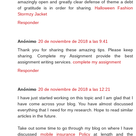
amazingly open and greatly clear defense of theme a debt
of gratitude is in order for sharing.
Halloween Fashion
Stormzy Jacket
Responder
Anónimo
20 de noviembre de 2018 a las 9:41
Thank you for sharing these amazing tips. Please keep
sharing. Complete my Assignment provide the best
assignment writing services.
complete my assignment
Responder
Anónimo
20 de noviembre de 2018 a las 12:21
I have just started working on this topic and I am glad that I
have come across your blog. You have almost discussed
everything that I need for my research. Hope to read similar
articles in the future.
Take out some time to go through my blog on where I have
discussed
mobile insurance Policy
at length and the