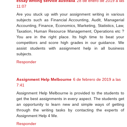
essay writing service australia
28 de enero de 2019 a las
11:07
Are you stuck up with your assignment writing in various
subjects such as Financial Accounting, Audit, Managerial
Accounting, Finance, Economics, Marketing, Statistics, Law,
Taxation, Human Resource Management, Operations etc ?
You are in the right place. Its high time to beat your
competitors and score high grades in our guidance. We
assist students with assignment help in all business
subjects.
Responder
Assignment Help Melbourne
6 de febrero de 2019 a las
7:41
Assignment Help Melbourne is provided to the students to
get the best assignments in every aspect. The students get
an opportunity to learn new and simple ways of getting
through the writing tasks by contacting the experts of
Assignment Help 4 Me.
Responder