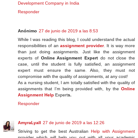
Development Company in India
Responder
Anónimo
27 de junio de 2019 a las 8:53
While I was reading this blog, I could understand the actual
responsibilities of an
assignment provider
. It is way more
than just doing assignments. Just like the assignment
experts of
Online Assignment Expert
do not close the
case, until the student is fully satisfied, an assignment
expert must ensure the same. Also, they must not
compromise with the quality of assignments, at any cost!
As a nursing student, I am totally satisfied with the quality of
assignments that I’m being provided with, by the
Online
Assignment Help
Expert
s.
Responder
AmyraLyall
27 de junio de 2019 a las 12:26
Striving to get the best Australian
Help with Assignment
provider which will help you out with all your academic