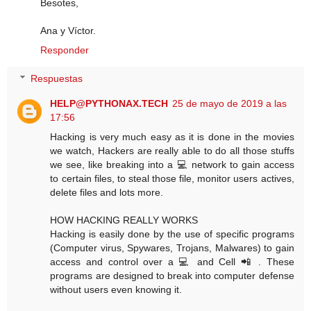
Besotes,
Ana y Víctor.
Responder
Respuestas
HELP@PYTHONAX.TECH
25 de mayo de 2019 a las
17:56
Hacking is very much easy as it is done in the movies
we watch, Hackers are really able to do all those stuffs
we see, like breaking into a 💻 network to gain access
to certain files, to steal those file, monitor users actives,
delete files and lots more.
HOW HACKING REALLY WORKS
Hacking is easily done by the use of specific programs
(Computer virus, Spywares, Trojans, Malwares) to gain
access and control over a 💻 and Cell 📲 . These
programs are designed to break into computer defense
without users even knowing it.