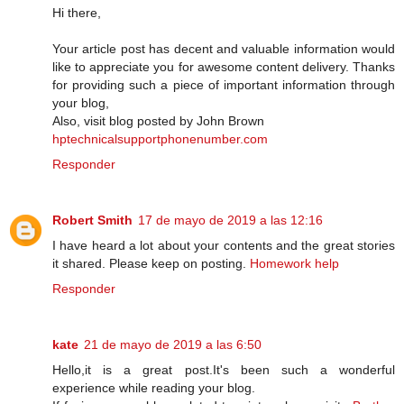
Hi there,
Your article post has decent and valuable information would
like to appreciate you for awesome content delivery. Thanks
for providing such a piece of important information through
your blog,
Also, visit blog posted by John Brown
hptechnicalsupportphonenumber.com
Responder
Robert Smith
17 de mayo de 2019 a las 12:16
I have heard a lot about your contents and the great stories
it shared. Please keep on posting.
Homework help
Responder
kate
21 de mayo de 2019 a las 6:50
Hello,it is a great post.It's been such a wonderful
experience while reading your blog.