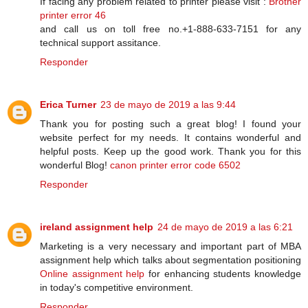
If facing any problem related to printer please visit :
Brother
printer error 46
and call us on toll free no.+1-888-633-7151 for any
technical support assitance.
Responder
Erica Turner
23 de mayo de 2019 a las 9:44
Thank you for posting such a great blog! I found your
website perfect for my needs. It contains wonderful and
helpful posts. Keep up the good work. Thank you for this
wonderful Blog!
canon printer error code 6502
Responder
ireland assignment help
24 de mayo de 2019 a las 6:21
Marketing is a very necessary and important part of MBA
assignment help which talks about segmentation positioning
Online assignment help
for enhancing students knowledge
in today's competitive environment.
Responder