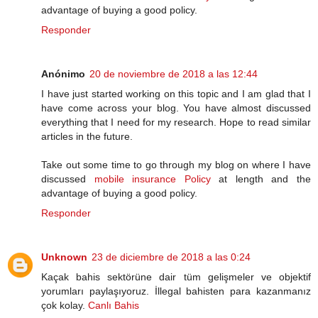
advantage of buying a good policy.
Responder
Anónimo
20 de noviembre de 2018 a las 12:44
I have just started working on this topic and I am glad that I
have come across your blog. You have almost discussed
everything that I need for my research. Hope to read similar
articles in the future.
Take out some time to go through my blog on where I have
discussed
mobile insurance Policy
at length and the
advantage of buying a good policy.
Responder
Unknown
23 de diciembre de 2018 a las 0:24
Kaçak bahis sektörüne dair tüm gelişmeler ve objektif
yorumları paylaşıyoruz. İllegal bahisten para kazanmanız
çok kolay.
Canlı Bahis