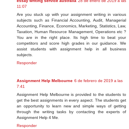
essay writing service australia
28 de enero de 2019 a las
11:07
Are you stuck up with your assignment writing in various
subjects such as Financial Accounting, Audit, Managerial
Accounting, Finance, Economics, Marketing, Statistics, Law,
Taxation, Human Resource Management, Operations etc ?
You are in the right place. Its high time to beat your
competitors and score high grades in our guidance. We
assist students with assignment help in all business
subjects.
Responder
Assignment Help Melbourne
6 de febrero de 2019 a las
7:41
Assignment Help Melbourne is provided to the students to
get the best assignments in every aspect. The students get
an opportunity to learn new and simple ways of getting
through the writing tasks by contacting the experts of
Assignment Help 4 Me.
Responder