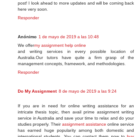
post! I look ahead to more updates and will be coming back
here very soon.
Responder
Anónimo
1 de mayo de 2019 a las 10:48
We offer
my assignment help online
and writing services in every possible location of
Australia.Our tutors have quite a firm grasp of the
management concepts, framework, and methodologies.
Responder
Do My Assignment
8 de mayo de 2019 a las 9:24
If you are in need for online writing assistance for an
intricate thesis topic, then avail prime assignment writing
service in Australia and save your time to relax and do your
studies properly. Their
assignment assistance
online service
has earned huge popularity among both domestic and
international students. You can contact them now to
buy