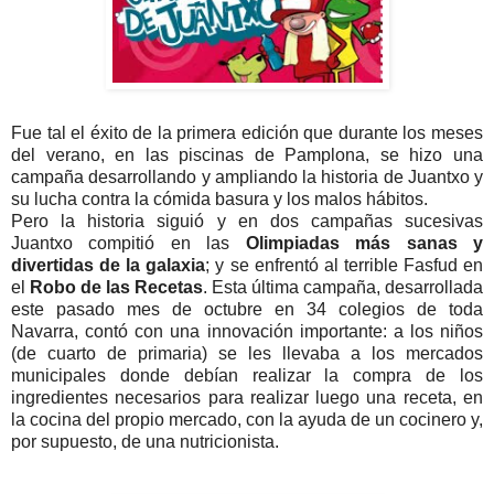
Fue tal el éxito de la primera edición que durante los meses
del verano, en las piscinas de Pamplona, se hizo una
campaña desarrollando y ampliando la historia de Juantxo y
su lucha contra la cómida basura y los malos hábitos.
Pero la historia siguió y en dos campañas sucesivas
Juantxo compitió en las
Olimpiadas más sanas y
divertidas de la galaxia
; y se enfrentó al terrible Fasfud en
el
Robo de las Recetas
. Esta última campaña, desarrollada
este pasado mes de octubre en 34 colegios de toda
Navarra, contó con una innovación importante: a los niños
(de cuarto de primaria) se les llevaba a los mercados
municipales donde debían realizar la compra de los
ingredientes necesarios para realizar luego una receta, en
la cocina del propio mercado, con la ayuda de un cocinero y,
por supuesto, de una nutricionista.