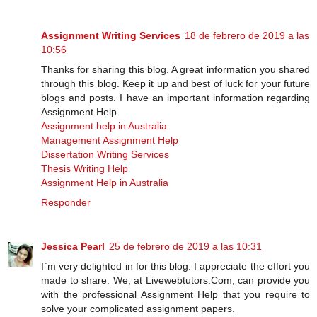
Assignment Writing Services
18 de febrero de 2019 a las
10:56
Thanks for sharing this blog. A great information you shared
through this blog. Keep it up and best of luck for your future
blogs and posts. I have an important information regarding
Assignment Help.
Assignment help in Australia
Management Assignment Help
Dissertation Writing Services
Thesis Writing Help
Assignment Help in Australia
Responder
Jessica Pearl
25 de febrero de 2019 a las 10:31
I`m very delighted in for this blog. I appreciate the effort you
made to share. We, at Livewebtutors.Com, can provide you
with the professional Assignment Help that you require to
solve your complicated assignment papers.