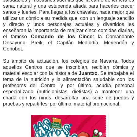
sana, natural y una estupenda aliada para hacerles crecer
sanos y fuertes. Para llegar a los chavales, nada mejor que
utilizar un cómic a su medida que, con un lenguaje sencillo
y directo y unos personajes actuales y divertidos les
enseñaran la importancia de realizar cinco comidas diarias,
el famoso
Comando de los Cinco
: la Comandante
Desayuno, Breik, el Capitán Mediodía, Meriendón y
Cenobot.
Su ámbito de actuación, los colegios de Navarra. Todos
aquellos Centros que se inscribían, recibían cómics y
material escolar con la historia de
Juantxo
. Se trabajaba el
tema de la nutrición y la alimentación saludable con los
profesores del Centro, y por último, acudía personal
especializado (nutricionistas, dietistas) a mantener una
charla con los niños, desarrollar una serie de juegos y
pruebas y repartirles, por último, material promocional.