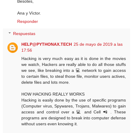
Besotes,
Ana y Víctor.
Responder
Respuestas
HELP@PYTHONAX.TECH
25 de mayo de 2019 a las
17:56
Hacking is very much easy as it is done in the movies
we watch, Hackers are really able to do all those stuffs
we see, like breaking into a 💻 network to gain access
to certain files, to steal those file, monitor users actives,
delete files and lots more.
HOW HACKING REALLY WORKS
Hacking is easily done by the use of specific programs
(Computer virus, Spywares, Trojans, Malwares) to gain
access and control over a 💻 and Cell 📲 . These
programs are designed to break into computer defense
without users even knowing it.