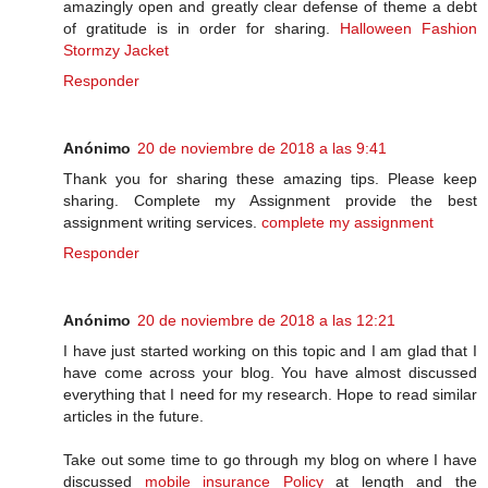
amazingly open and greatly clear defense of theme a debt
of gratitude is in order for sharing.
Halloween Fashion
Stormzy Jacket
Responder
Anónimo
20 de noviembre de 2018 a las 9:41
Thank you for sharing these amazing tips. Please keep
sharing. Complete my Assignment provide the best
assignment writing services.
complete my assignment
Responder
Anónimo
20 de noviembre de 2018 a las 12:21
I have just started working on this topic and I am glad that I
have come across your blog. You have almost discussed
everything that I need for my research. Hope to read similar
articles in the future.
Take out some time to go through my blog on where I have
discussed
mobile insurance Policy
at length and the