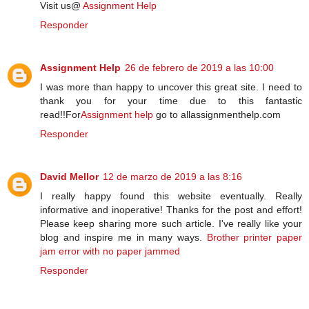
Visit us@
Assignment Help
Responder
Assignment Help
26 de febrero de 2019 a las 10:00
I was more than happy to uncover this great site. I need to
thank you for your time due to this fantastic
read!!For
Assignment help
go to allassignmenthelp.com
Responder
David Mellor
12 de marzo de 2019 a las 8:16
I really happy found this website eventually. Really
informative and inoperative! Thanks for the post and effort!
Please keep sharing more such article. I've really like your
blog and inspire me in many ways.
Brother printer paper
jam error with no paper jammed
Responder