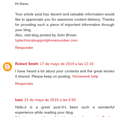
Hi there,
Your article post has decent and valuable information would
like to appreciate you for awesome content delivery. Thanks
for providing such a piece of important information through
your blog,
Also, visit blog posted by John Brown
hptechnicalsupportphonenumber.com
Responder
Robert Smith
17 de mayo de 2019 a las 12:16
I have heard a lot about your contents and the great stories
it shared. Please keep on posting.
Homework help
Responder
kate
21 de mayo de 2019 a las 6:50
Hello,it is a great post.It's been such a wonderful
experience while reading your blog.