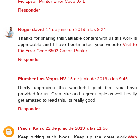
Fix Epson Printer Error Code 0xf1
Responder
Roger david
14 de junio de 2019 a las 9:24
Thanks for sharing this valuable content with us this work is
appreciable and I have bookmarked your website
Visit to
Fix Error Code 6502 Canon Printer
Responder
Plumber Las Vegas NV
15 de junio de 2019 a las 9:45
Really appreciate this wonderful post that you have
provided for us. Great site and a great topic as well i really
get amazed to read this. Its really good.
Responder
Prachi Kalra
22 de junio de 2019 a las 11:56
Keep writing such blogs. Keep up the great work!
Web