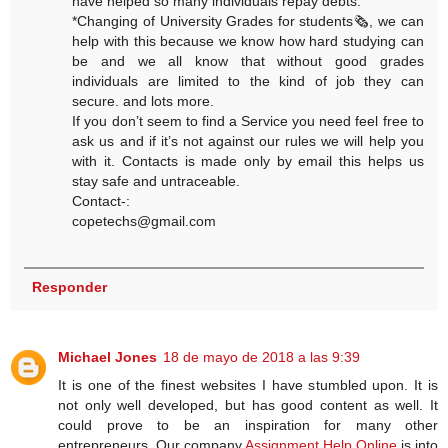
have helped so many individuals repay debts.
*Changing of University Grades for students🗞, we can
help with this because we know how hard studying can
be and we all know that without good grades
individuals are limited to the kind of job they can
secure. and lots more.
If you don’t seem to find a Service you need feel free to
ask us and if it’s not against our rules we will help you
with it. Contacts is made only by email this helps us
stay safe and untraceable.
Contact-:
copetechs@gmail.com
Responder
Michael Jones
18 de mayo de 2018 a las 9:39
It is one of the finest websites I have stumbled upon. It is
not only well developed, but has good content as well. It
could prove to be an inspiration for many other
entrepreneurs. Our company
Assignment Help Online
is into