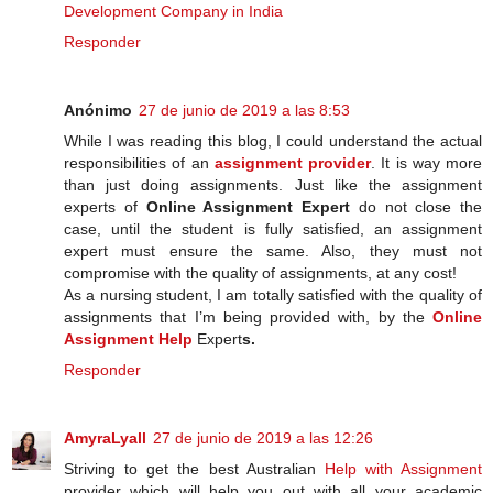
Development Company in India
Responder
Anónimo
27 de junio de 2019 a las 8:53
While I was reading this blog, I could understand the actual
responsibilities of an
assignment provider
. It is way more
than just doing assignments. Just like the assignment
experts of
Online Assignment Expert
do not close the
case, until the student is fully satisfied, an assignment
expert must ensure the same. Also, they must not
compromise with the quality of assignments, at any cost!
As a nursing student, I am totally satisfied with the quality of
assignments that I’m being provided with, by the
Online
Assignment Help
Expert
s.
Responder
AmyraLyall
27 de junio de 2019 a las 12:26
Striving to get the best Australian
Help with Assignment
provider which will help you out with all your academic