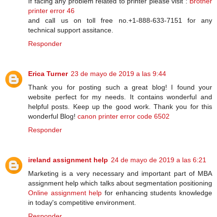
If facing any problem related to printer please visit :
Brother
printer error 46
and call us on toll free no.+1-888-633-7151 for any
technical support assitance.
Responder
Erica Turner
23 de mayo de 2019 a las 9:44
Thank you for posting such a great blog! I found your
website perfect for my needs. It contains wonderful and
helpful posts. Keep up the good work. Thank you for this
wonderful Blog!
canon printer error code 6502
Responder
ireland assignment help
24 de mayo de 2019 a las 6:21
Marketing is a very necessary and important part of MBA
assignment help which talks about segmentation positioning
Online assignment help
for enhancing students knowledge
in today's competitive environment.
Responder