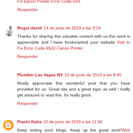
Fix Epson Printer Error Code 0xf1
Responder
Roger david
14 de junio de 2019 a las 9:24
Thanks for sharing this valuable content with us this work is
appreciable and I have bookmarked your website
Visit to
Fix Error Code 6502 Canon Printer
Responder
Plumber Las Vegas NV
15 de junio de 2019 a las 9:45
Really appreciate this wonderful post that you have
provided for us. Great site and a great topic as well i really
get amazed to read this. Its really good.
Responder
Prachi Kalra
22 de junio de 2019 a las 11:56
Keep writing such blogs. Keep up the great work!
Web