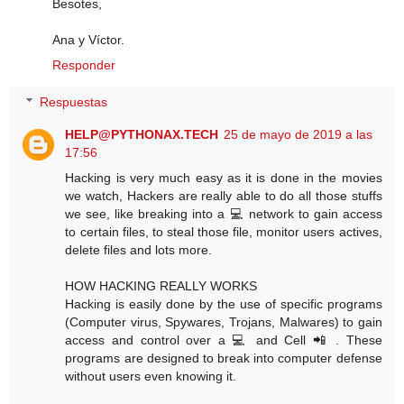
Besotes,
Ana y Víctor.
Responder
Respuestas
HELP@PYTHONAX.TECH
25 de mayo de 2019 a las
17:56
Hacking is very much easy as it is done in the movies
we watch, Hackers are really able to do all those stuffs
we see, like breaking into a 💻 network to gain access
to certain files, to steal those file, monitor users actives,
delete files and lots more.
HOW HACKING REALLY WORKS
Hacking is easily done by the use of specific programs
(Computer virus, Spywares, Trojans, Malwares) to gain
access and control over a 💻 and Cell 📲 . These
programs are designed to break into computer defense
without users even knowing it.