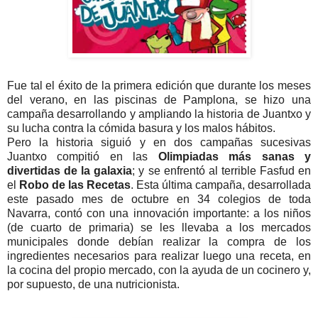
Fue tal el éxito de la primera edición que durante los meses
del verano, en las piscinas de Pamplona, se hizo una
campaña desarrollando y ampliando la historia de Juantxo y
su lucha contra la cómida basura y los malos hábitos.
Pero la historia siguió y en dos campañas sucesivas
Juantxo compitió en las
Olimpiadas más sanas y
divertidas de la galaxia
; y se enfrentó al terrible Fasfud en
el
Robo de las Recetas
. Esta última campaña, desarrollada
este pasado mes de octubre en 34 colegios de toda
Navarra, contó con una innovación importante: a los niños
(de cuarto de primaria) se les llevaba a los mercados
municipales donde debían realizar la compra de los
ingredientes necesarios para realizar luego una receta, en
la cocina del propio mercado, con la ayuda de un cocinero y,
por supuesto, de una nutricionista.