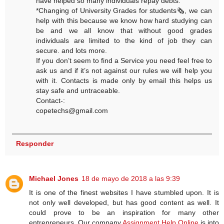
have helped so many individuals repay debts.
*Changing of University Grades for students🗞, we can
help with this because we know how hard studying can
be and we all know that without good grades
individuals are limited to the kind of job they can
secure. and lots more.
If you don’t seem to find a Service you need feel free to
ask us and if it’s not against our rules we will help you
with it. Contacts is made only by email this helps us
stay safe and untraceable.
Contact-:
copetechs@gmail.com
Responder
Michael Jones
18 de mayo de 2018 a las 9:39
It is one of the finest websites I have stumbled upon. It is
not only well developed, but has good content as well. It
could prove to be an inspiration for many other
entrepreneurs. Our company
Assignment Help Online
is into