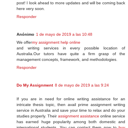
post! I look ahead to more updates and will be coming back
here very soon.
Responder
Anónimo
1 de mayo de 2019 a las 10:48
We offer
my assignment help online
and writing services in every possible location of
Australia.Our tutors have quite a firm grasp of the
management concepts, framework, and methodologies.
Responder
Do My Assignment
8 de mayo de 2019 a las 9:24
If you are in need for online writing assistance for an
intricate thesis topic, then avail prime assignment writing
service in Australia and save your time to relax and do your
studies properly. Their
assignment assistance
online service
has earned huge popularity among both domestic and
international students. You can contact them now to
buy