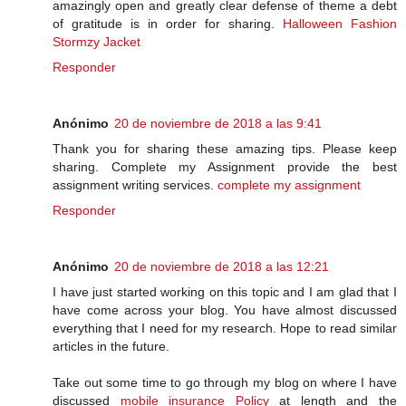
amazingly open and greatly clear defense of theme a debt
of gratitude is in order for sharing.
Halloween Fashion
Stormzy Jacket
Responder
Anónimo
20 de noviembre de 2018 a las 9:41
Thank you for sharing these amazing tips. Please keep
sharing. Complete my Assignment provide the best
assignment writing services.
complete my assignment
Responder
Anónimo
20 de noviembre de 2018 a las 12:21
I have just started working on this topic and I am glad that I
have come across your blog. You have almost discussed
everything that I need for my research. Hope to read similar
articles in the future.
Take out some time to go through my blog on where I have
discussed
mobile insurance Policy
at length and the