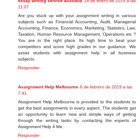
essay writing service australia
28 de enero de 2019 a las
11:07
Are you stuck up with your assignment writing in various
subjects such as Financial Accounting, Audit, Managerial
Accounting, Finance, Economics, Marketing, Statistics, Law,
Taxation, Human Resource Management, Operations etc ?
You are in the right place. Its high time to beat your
competitors and score high grades in our guidance. We
assist students with assignment help in all business
subjects.
Responder
Assignment Help Melbourne
6 de febrero de 2019 a las
7:41
Assignment Help Melbourne is provided to the students to
get the best assignments in every aspect. The students get
an opportunity to learn new and simple ways of getting
through the writing tasks by contacting the experts of
Assignment Help 4 Me.
Responder