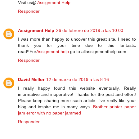
Visit us@
Assignment Help
Responder
Assignment Help
26 de febrero de 2019 a las 10:00
I was more than happy to uncover this great site. I need to
thank you for your time due to this fantastic
read!!For
Assignment help
go to allassignmenthelp.com
Responder
David Mellor
12 de marzo de 2019 a las 8:16
I really happy found this website eventually. Really
informative and inoperative! Thanks for the post and effort!
Please keep sharing more such article. I've really like your
blog and inspire me in many ways.
Brother printer paper
jam error with no paper jammed
Responder