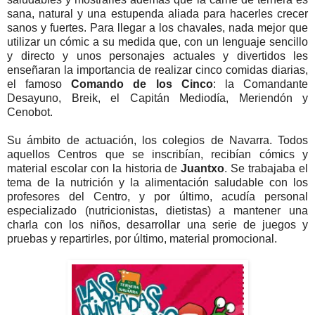
sana, natural y una estupenda aliada para hacerles crecer
sanos y fuertes. Para llegar a los chavales, nada mejor que
utilizar un cómic a su medida que, con un lenguaje sencillo
y directo y unos personajes actuales y divertidos les
enseñaran la importancia de realizar cinco comidas diarias,
el famoso
Comando de los Cinco
: la Comandante
Desayuno, Breik, el Capitán Mediodía, Meriendón y
Cenobot.
Su ámbito de actuación, los colegios de Navarra. Todos
aquellos Centros que se inscribían, recibían cómics y
material escolar con la historia de
Juantxo
. Se trabajaba el
tema de la nutrición y la alimentación saludable con los
profesores del Centro, y por último, acudía personal
especializado (nutricionistas, dietistas) a mantener una
charla con los niños, desarrollar una serie de juegos y
pruebas y repartirles, por último, material promocional.