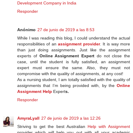
Development Company in India
Responder
Anónimo
27 de junio de 2019 a las 8:53
While I was reading this blog, I could understand the actual
responsibilities of an
assignment provider
. It is way more
than just doing assignments. Just like the assignment
experts of
Online Assignment Expert
do not close the
case, until the student is fully satisfied, an assignment
expert must ensure the same. Also, they must not
compromise with the quality of assignments, at any cost!
As a nursing student, I am totally satisfied with the quality of
assignments that I’m being provided with, by the
Online
Assignment Help
Expert
s.
Responder
AmyraLyall
27 de junio de 2019 a las 12:26
Striving to get the best Australian
Help with Assignment
provider which will help you out with all your academic