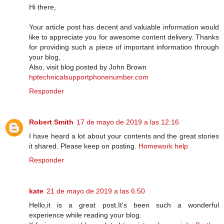
Hi there,
Your article post has decent and valuable information would
like to appreciate you for awesome content delivery. Thanks
for providing such a piece of important information through
your blog,
Also, visit blog posted by John Brown
hptechnicalsupportphonenumber.com
Responder
Robert Smith
17 de mayo de 2019 a las 12:16
I have heard a lot about your contents and the great stories
it shared. Please keep on posting.
Homework help
Responder
kate
21 de mayo de 2019 a las 6:50
Hello,it is a great post.It's been such a wonderful
experience while reading your blog.