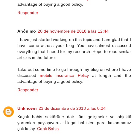
advantage of buying a good policy.
Responder
Anónimo
20 de noviembre de 2018 a las 12:44
I have just started working on this topic and I am glad that I
have come across your blog. You have almost discussed
everything that I need for my research. Hope to read similar
articles in the future.
Take out some time to go through my blog on where I have
discussed
mobile insurance Policy
at length and the
advantage of buying a good policy.
Responder
Unknown
23 de diciembre de 2018 a las 0:24
Kaçak bahis sektörüne dair tüm gelişmeler ve objektif
yorumları paylaşıyoruz. İllegal bahisten para kazanmanız
çok kolay.
Canlı Bahis