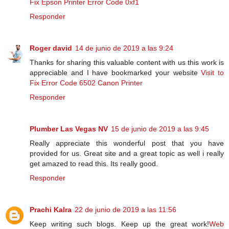
Fix Epson Printer Error Code 0xf1
Responder
Roger david
14 de junio de 2019 a las 9:24
Thanks for sharing this valuable content with us this work is
appreciable and I have bookmarked your website
Visit to
Fix Error Code 6502 Canon Printer
Responder
Plumber Las Vegas NV
15 de junio de 2019 a las 9:45
Really appreciate this wonderful post that you have
provided for us. Great site and a great topic as well i really
get amazed to read this. Its really good.
Responder
Prachi Kalra
22 de junio de 2019 a las 11:56
Keep writing such blogs. Keep up the great work!
Web