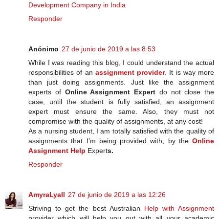
Development Company in India
Responder
Anónimo
27 de junio de 2019 a las 8:53
While I was reading this blog, I could understand the actual
responsibilities of an
assignment provider
. It is way more
than just doing assignments. Just like the assignment
experts of
Online Assignment Expert
do not close the
case, until the student is fully satisfied, an assignment
expert must ensure the same. Also, they must not
compromise with the quality of assignments, at any cost!
As a nursing student, I am totally satisfied with the quality of
assignments that I’m being provided with, by the
Online
Assignment Help
Expert
s.
Responder
AmyraLyall
27 de junio de 2019 a las 12:26
Striving to get the best Australian
Help with Assignment
provider which will help you out with all your academic