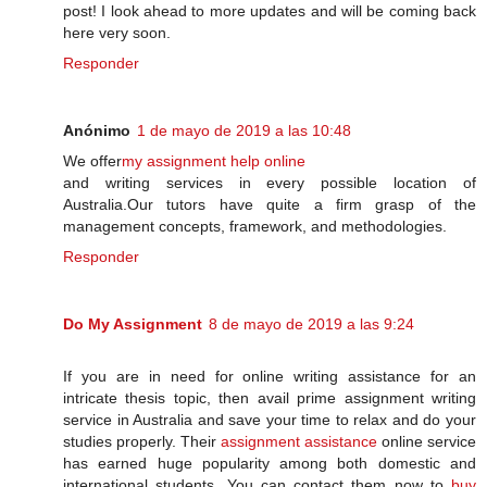
post! I look ahead to more updates and will be coming back
here very soon.
Responder
Anónimo
1 de mayo de 2019 a las 10:48
We offer
my assignment help online
and writing services in every possible location of
Australia.Our tutors have quite a firm grasp of the
management concepts, framework, and methodologies.
Responder
Do My Assignment
8 de mayo de 2019 a las 9:24
If you are in need for online writing assistance for an
intricate thesis topic, then avail prime assignment writing
service in Australia and save your time to relax and do your
studies properly. Their
assignment assistance
online service
has earned huge popularity among both domestic and
international students. You can contact them now to
buy