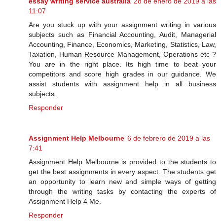
essay writing service australia
28 de enero de 2019 a las
11:07
Are you stuck up with your assignment writing in various
subjects such as Financial Accounting, Audit, Managerial
Accounting, Finance, Economics, Marketing, Statistics, Law,
Taxation, Human Resource Management, Operations etc ?
You are in the right place. Its high time to beat your
competitors and score high grades in our guidance. We
assist students with assignment help in all business
subjects.
Responder
Assignment Help Melbourne
6 de febrero de 2019 a las
7:41
Assignment Help Melbourne is provided to the students to
get the best assignments in every aspect. The students get
an opportunity to learn new and simple ways of getting
through the writing tasks by contacting the experts of
Assignment Help 4 Me.
Responder