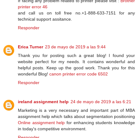
If facing any problem related to printer please visit :
Brother
printer error 46
and call us on toll free no.+1-888-633-7151 for any
technical support assitance.
Responder
Erica Turner
23 de mayo de 2019 a las 9:44
Thank you for posting such a great blog! I found your
website perfect for my needs. It contains wonderful and
helpful posts. Keep up the good work. Thank you for this
wonderful Blog!
canon printer error code 6502
Responder
ireland assignment help
24 de mayo de 2019 a las 6:21
Marketing is a very necessary and important part of MBA
assignment help which talks about segmentation positioning
Online assignment help
for enhancing students knowledge
in today's competitive environment.
Responder