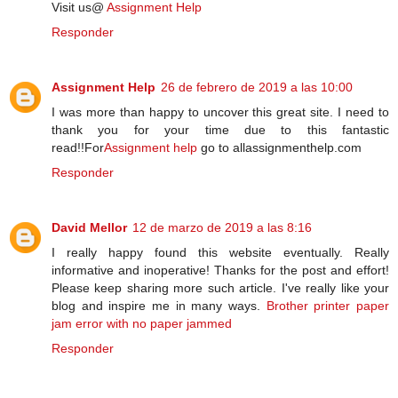
Visit us@
Assignment Help
Responder
Assignment Help
26 de febrero de 2019 a las 10:00
I was more than happy to uncover this great site. I need to
thank you for your time due to this fantastic
read!!For
Assignment help
go to allassignmenthelp.com
Responder
David Mellor
12 de marzo de 2019 a las 8:16
I really happy found this website eventually. Really
informative and inoperative! Thanks for the post and effort!
Please keep sharing more such article. I've really like your
blog and inspire me in many ways.
Brother printer paper
jam error with no paper jammed
Responder