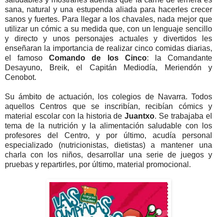
sana, natural y una estupenda aliada para hacerles crecer
sanos y fuertes. Para llegar a los chavales, nada mejor que
utilizar un cómic a su medida que, con un lenguaje sencillo
y directo y unos personajes actuales y divertidos les
enseñaran la importancia de realizar cinco comidas diarias,
el famoso
Comando de los Cinco
: la Comandante
Desayuno, Breik, el Capitán Mediodía, Meriendón y
Cenobot.
Su ámbito de actuación, los colegios de Navarra. Todos
aquellos Centros que se inscribían, recibían cómics y
material escolar con la historia de
Juantxo
. Se trabajaba el
tema de la nutrición y la alimentación saludable con los
profesores del Centro, y por último, acudía personal
especializado (nutricionistas, dietistas) a mantener una
charla con los niños, desarrollar una serie de juegos y
pruebas y repartirles, por último, material promocional.