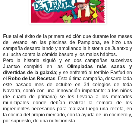
Fue tal el éxito de la primera edición que durante los meses
del verano, en las piscinas de Pamplona, se hizo una
campaña desarrollando y ampliando la historia de Juantxo y
su lucha contra la cómida basura y los malos hábitos.
Pero la historia siguió y en dos campañas sucesivas
Juantxo compitió en las
Olimpiadas más sanas y
divertidas de la galaxia
; y se enfrentó al terrible Fasfud en
el
Robo de las Recetas
. Esta última campaña, desarrollada
este pasado mes de octubre en 34 colegios de toda
Navarra, contó con una innovación importante: a los niños
(de cuarto de primaria) se les llevaba a los mercados
municipales donde debían realizar la compra de los
ingredientes necesarios para realizar luego una receta, en
la cocina del propio mercado, con la ayuda de un cocinero y,
por supuesto, de una nutricionista.