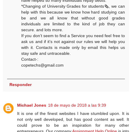
have helped so many individuals repay debts.
*Changing of University Grades for students🗞, we can
help with this because we know how hard studying can
be and we all know that without good grades
individuals are limited to the kind of job they can
secure. and lots more.
If you don’t seem to find a Service you need feel free to
ask us and if it’s not against our rules we will help you
with it. Contacts is made only by email this helps us
stay safe and untraceable.
Contact-:
copetechs@gmail.com
Responder
Michael Jones
18 de mayo de 2018 a las 9:39
It is one of the finest websites I have stumbled upon. It is
not only well developed, but has good content as well. It
could prove to be an inspiration for many other
entrepreneurs. Our company
Assignment Help Online
is into