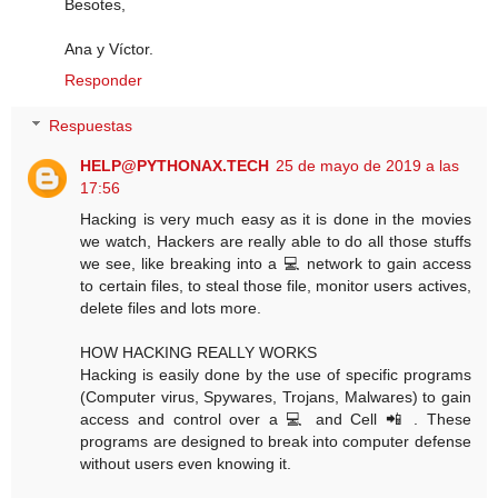
Besotes,
Ana y Víctor.
Responder
Respuestas
HELP@PYTHONAX.TECH
25 de mayo de 2019 a las
17:56
Hacking is very much easy as it is done in the movies
we watch, Hackers are really able to do all those stuffs
we see, like breaking into a 💻 network to gain access
to certain files, to steal those file, monitor users actives,
delete files and lots more.
HOW HACKING REALLY WORKS
Hacking is easily done by the use of specific programs
(Computer virus, Spywares, Trojans, Malwares) to gain
access and control over a 💻 and Cell 📲 . These
programs are designed to break into computer defense
without users even knowing it.