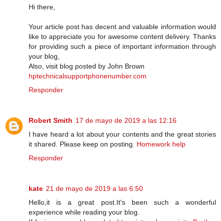
Hi there,
Your article post has decent and valuable information would
like to appreciate you for awesome content delivery. Thanks
for providing such a piece of important information through
your blog,
Also, visit blog posted by John Brown
hptechnicalsupportphonenumber.com
Responder
Robert Smith
17 de mayo de 2019 a las 12:16
I have heard a lot about your contents and the great stories
it shared. Please keep on posting.
Homework help
Responder
kate
21 de mayo de 2019 a las 6:50
Hello,it is a great post.It's been such a wonderful
experience while reading your blog.