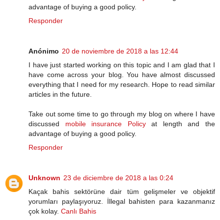
advantage of buying a good policy.
Responder
Anónimo
20 de noviembre de 2018 a las 12:44
I have just started working on this topic and I am glad that I
have come across your blog. You have almost discussed
everything that I need for my research. Hope to read similar
articles in the future.
Take out some time to go through my blog on where I have
discussed
mobile insurance Policy
at length and the
advantage of buying a good policy.
Responder
Unknown
23 de diciembre de 2018 a las 0:24
Kaçak bahis sektörüne dair tüm gelişmeler ve objektif
yorumları paylaşıyoruz. İllegal bahisten para kazanmanız
çok kolay.
Canlı Bahis