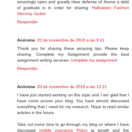
amazingly open and greatly clear defense of theme a debt
of gratitude is in order for sharing.
Halloween Fashion
Stormzy Jacket
Responder
Anónimo
20 de noviembre de 2018 a las 9:41
Thank you for sharing these amazing tips. Please keep
sharing. Complete my Assignment provide the best
assignment writing services.
complete my assignment
Responder
Anónimo
20 de noviembre de 2018 a las 12:21
I have just started working on this topic and I am glad that I
have come across your blog. You have almost discussed
everything that I need for my research. Hope to read similar
articles in the future.
Take out some time to go through my blog on where I have
discussed
mobile insurance Policy
at length and the