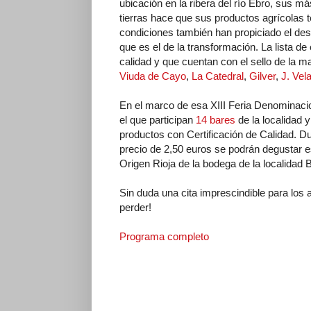
ubicación en la ribera del río Ebro, sus má
tierras hace que sus productos agrícolas t
condiciones también han propiciado el desa
que es el de la transformación. La lista d
calidad y que cuentan con el sello de la 
Viuda de Cayo
,
La Catedral
,
Gilver
,
J. Vel
En el marco de esa XIII Feria Denominac
el que participan
14 bares
de la localidad y
productos con Certificación de Calidad. D
precio de 2,50 euros se podrán degustar
Origen Rioja de la bodega de la localidad 
Sin duda una cita imprescindible para los
perder!
Programa completo