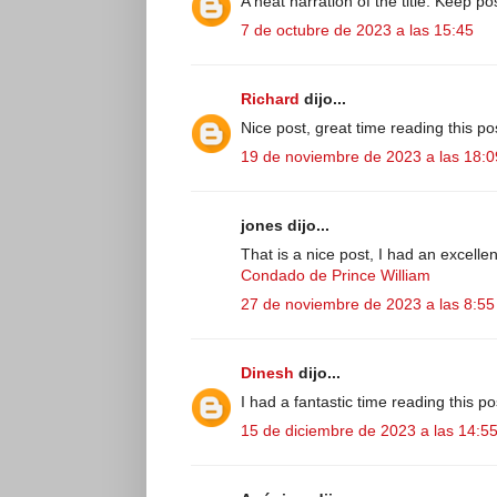
A neat narration of the title. Keep 
7 de octubre de 2023 a las 15:45
Richard
dijo...
Nice post, great time reading this p
19 de noviembre de 2023 a las 18:0
jones dijo...
That is a nice post, I had an excelle
Condado de Prince William
27 de noviembre de 2023 a las 8:55
Dinesh
dijo...
I had a fantastic time reading this p
15 de diciembre de 2023 a las 14:5