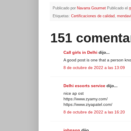
Publicado por
Navarra Gourmet
Publicado el
m
Etiquetas:
Certificaciones de calidad
,
mendav
151 comenta
Call girls in Delhi
dijo...
A good post is one that a person kn
8 de octubre de 2022 a las 13:09
Delhi escorts service
dijo...
nice ap ost
https://www.zyamy.com/
https://www.ziyapatel.com/
8 de octubre de 2022 a las 16:20
johnson
dijo...