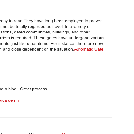
ry easy to read.They have long been employed to prevent
not be totally regarded as novel. In a variety of
llations, gated communities, buildings, and other
arriers is required. These gates have undergone various
ents, just like other items. For instance, there are now
en and close dependent on the situation.
Automatic Gate
ead a blog.. Great process..
erca de mí