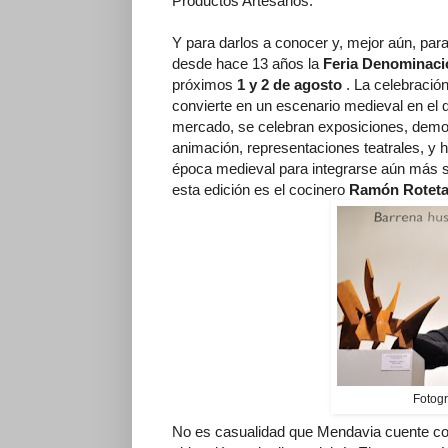
Productos Artesanos.
Y para darlos a conocer y, mejor aún, para
desde hace 13 años la
Feria Denominaci
próximos
1 y 2 de agosto
. La celebració
convierte en un escenario medieval en el
mercado, se celebran exposiciones, demos
animación, representaciones teatrales, y h
época medieval para integrarse aún más si 
esta edición es el cocinero
Ramón Rotet
Fotogr
No es casualidad que Mendavia cuente con 