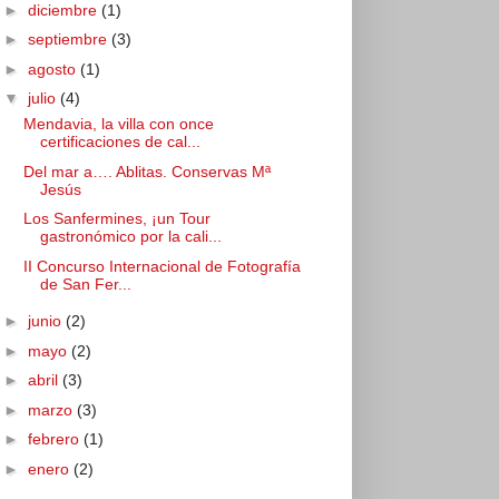
►
diciembre
(1)
►
septiembre
(3)
►
agosto
(1)
▼
julio
(4)
Mendavia, la villa con once
certificaciones de cal...
Del mar a…. Ablitas. Conservas Mª
Jesús
Los Sanfermines, ¡un Tour
gastronómico por la cali...
II Concurso Internacional de Fotografía
de San Fer...
►
junio
(2)
►
mayo
(2)
►
abril
(3)
►
marzo
(3)
►
febrero
(1)
►
enero
(2)