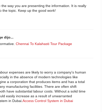
ove the way you are presenting the information. It is really
to the topic. Keep up the good work!
 dijo...
nformative.
Chennai To Kalahasti Tour Package
 labour expenses are likely to worry a company's human
ially in the absence of modern technologies like
ine a corporation that produces items and has a total
y manufacturing facilities. There are often shift
oth have substantial labour costs. Without a solid time
d easily increase as a result of unwarranted
stem in Dubai.
Access Control System in Dubai