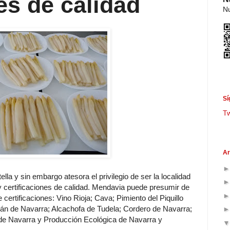
es de calidad
Nu
Sí
T
Ar
la y sin embargo atesora el privilegio de ser la localidad
 certificaciones de calidad. Mendavia puede presumir de
certificaciones: Vino Rioja; Cava; Pimiento del Piquillo
án de Navarra; Alcachofa de Tudela; Cordero de Navarra;
de Navarra y Producción Ecológica de Navarra y