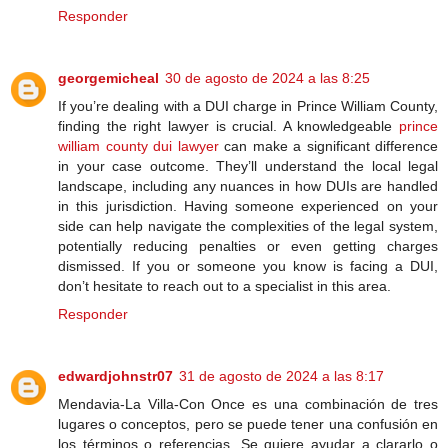
Responder
georgemicheal
30 de agosto de 2024 a las 8:25
If you’re dealing with a DUI charge in Prince William County,
finding the right lawyer is crucial. A knowledgeable
prince
william county dui lawyer
can make a significant difference
in your case outcome. They’ll understand the local legal
landscape, including any nuances in how DUIs are handled
in this jurisdiction. Having someone experienced on your
side can help navigate the complexities of the legal system,
potentially reducing penalties or even getting charges
dismissed. If you or someone you know is facing a DUI,
don’t hesitate to reach out to a specialist in this area.
Responder
edwardjohnstr07
31 de agosto de 2024 a las 8:17
Mendavia-La Villa-Con Once es una combinación de tres
lugares o conceptos, pero se puede tener una confusión en
los términos o referencias. Se quiere ayudar a clararlo o