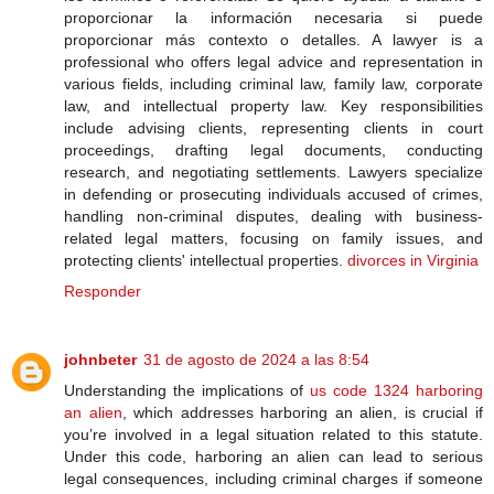
proporcionar la información necesaria si puede
proporcionar más contexto o detalles. A lawyer is a
professional who offers legal advice and representation in
various fields, including criminal law, family law, corporate
law, and intellectual property law. Key responsibilities
include advising clients, representing clients in court
proceedings, drafting legal documents, conducting
research, and negotiating settlements. Lawyers specialize
in defending or prosecuting individuals accused of crimes,
handling non-criminal disputes, dealing with business-
related legal matters, focusing on family issues, and
protecting clients' intellectual properties.
divorces in Virginia
Responder
johnbeter
31 de agosto de 2024 a las 8:54
Understanding the implications of
us code 1324 harboring
an alien
, which addresses harboring an alien, is crucial if
you’re involved in a legal situation related to this statute.
Under this code, harboring an alien can lead to serious
legal consequences, including criminal charges if someone