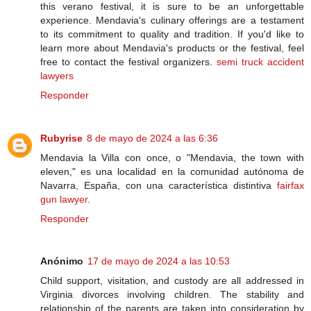
this verano festival, it is sure to be an unforgettable
experience. Mendavia's culinary offerings are a testament
to its commitment to quality and tradition. If you'd like to
learn more about Mendavia's products or the festival, feel
free to contact the festival organizers.
semi truck accident
lawyers
Responder
Rubyrise
8 de mayo de 2024 a las 6:36
Mendavia la Villa con once, o "Mendavia, the town with
eleven," es una localidad en la comunidad autónoma de
Navarra, España, con una característica distintiva
fairfax
gun lawyer
.
Responder
Anónimo
17 de mayo de 2024 a las 10:53
Child support, visitation, and custody are all addressed in
Virginia divorces involving children. The stability and
relationship of the parents are taken into consideration by