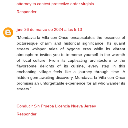
attorney to contest protective order virginia
Responder
joe
26 de marzo de 2024 a las 5:13
"Mendavia-la-Villa-con-Once encapsulates the essence of
picturesque charm and historical significance. Its quaint
streets whisper tales of bygone eras while its vibrant
atmosphere invites you to immerse yourself in the warmth
of local culture. From its captivating architecture to the
flavorsome delights of its cuisine, every step in this
enchanting village feels like a journey through time. A
hidden gem awaiting discovery, Mendavia-la-Villa-con-Once
promises an unforgettable experience for all who wander its
streets."
Conducir Sin Prueba Licencia Nueva Jersey
Responder