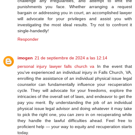
challenge any irregularities, and attempt to limit the
punishments you face. Whether arranging a request
bargain or addressing you in court, an accomplished lawyer
will advocate for your privileges and assist you with
investigating the most ideal results. Try not to confront it
single-handedly!
Responder
imogen
21 de septiembre de 2024 a las 12:14
personal injury lawyer falls church va
In the event that
you've experienced an individual injury in Falls Church, VA,
enrolling the assistance of an individual physical issue legal
counselor can fundamentally influence your recuperation
cycle. They will advocate for your freedoms, explore the
intricacies of the overall set of laws, and endeavor to get the
pay you merit. By understanding the job of an individual
physical issue legal advisor and doing whatever it may take
to pick the right one, you can zero in on recuperating while
they handle the lawful difficulties ahead. Feel free to
proficient help — your way to equity and recuperation starts
today.