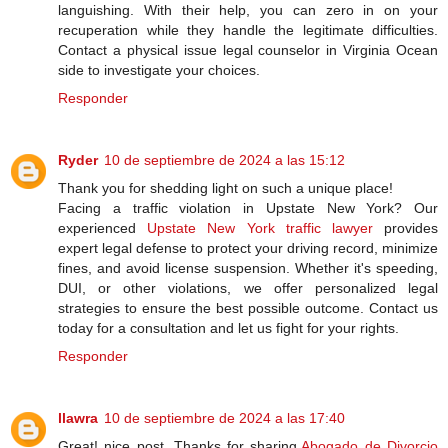
languishing. With their help, you can zero in on your
recuperation while they handle the legitimate difficulties.
Contact a physical issue legal counselor in Virginia Ocean
side to investigate your choices.
Responder
Ryder
10 de septiembre de 2024 a las 15:12
Thank you for shedding light on such a unique place!
Facing a traffic violation in Upstate New York? Our
experienced
Upstate New York traffic lawyer
provides
expert legal defense to protect your driving record, minimize
fines, and avoid license suspension. Whether it's speeding,
DUI, or other violations, we offer personalized legal
strategies to ensure the best possible outcome. Contact us
today for a consultation and let us fight for your rights.
Responder
llawra
10 de septiembre de 2024 a las 17:40
Great! nice post, Thanks for sharing.
Abogado de Divorcio