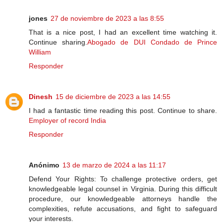
jones
27 de noviembre de 2023 a las 8:55
That is a nice post, I had an excellent time watching it.
Continue sharing.
Abogado de DUI Condado de Prince
William
Responder
Dinesh
15 de diciembre de 2023 a las 14:55
I had a fantastic time reading this post. Continue to share.
Employer of record India
Responder
Anónimo
13 de marzo de 2024 a las 11:17
Defend Your Rights: To challenge protective orders, get
knowledgeable legal counsel in Virginia. During this difficult
procedure, our knowledgeable attorneys handle the
complexities, refute accusations, and fight to safeguard
your interests.