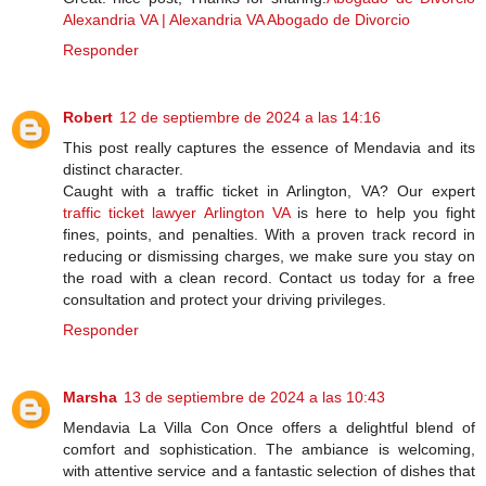
Alexandria VA | Alexandria VA Abogado de Divorcio
Responder
Robert
12 de septiembre de 2024 a las 14:16
This post really captures the essence of Mendavia and its
distinct character.
Caught with a traffic ticket in Arlington, VA? Our expert
traffic ticket lawyer Arlington VA
is here to help you fight
fines, points, and penalties. With a proven track record in
reducing or dismissing charges, we make sure you stay on
the road with a clean record. Contact us today for a free
consultation and protect your driving privileges.
Responder
Marsha
13 de septiembre de 2024 a las 10:43
Mendavia La Villa Con Once offers a delightful blend of
comfort and sophistication. The ambiance is welcoming,
with attentive service and a fantastic selection of dishes that