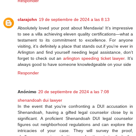
Responder
clarajohn
19 de septiembre de 2024 a las 8:13
Absolutely loved your post about Mendavia! It’s impressive
to see a villa achieving eleven quality certifications—what a
testament to its commitment to excellence. For anyone
visiting, it’s definitely a place that stands out.if you're ever in
Arlington and find yourself needing legal assistance, don’t
forget to check out an
arlington speeding ticket lawyer
. It’s
always good to have someone knowledgeable on your side
Responder
Anónimo
20 de septiembre de 2024 a las 7:08
shenandoah dui lawyer
In the event that you're confronting a DUI accusation in
Shenandoah, having a gifted legal counselor close by is
significant. A proficient Shenandoah DUI legal counselor
figures out neighborhood regulations and can explore the
intricacies of your case. They will survey the proof,