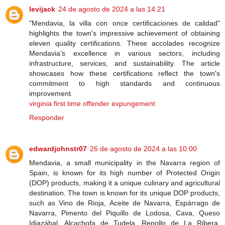
levijack
24 de agosto de 2024 a las 14:21
"Mendavia, la villa con once certificaciones de calidad"
highlights the town's impressive achievement of obtaining
eleven quality certifications. These accolades recognize
Mendavia’s excellence in various sectors, including
infrastructure, services, and sustainability. The article
showcases how these certifications reflect the town's
commitment to high standards and continuous
improvement.
virginia first time offender expungement
Responder
edwardjohnstr07
26 de agosto de 2024 a las 10:00
Mendavia, a small municipality in the Navarra region of
Spain, is known for its high number of Protected Origin
(DOP) products, making it a unique culinary and agricultural
destination. The town is known for its unique DOP products,
such as Vino de Rioja, Aceite de Navarra, Espárrago de
Navarra, Pimento del Piquillo de Lodosa, Cava, Queso
Idiazábal, Alcachofa de Tudela, Repollo de La Ribera,