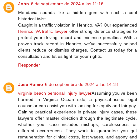
John
6 de septiembre de 2024 a las 11:16
Mendavia sounds like a hidden gem with such a cool
historical twist.
Caught in a traffic violation in Henrico, VA? Our experienced
Henrico VA traffic lawyer
offer strong defence strategies to
protect your driving record and minimise penalties. With a
proven track record in Henrico, we’ve successfully helped
clients reduce or dismiss charges. Contact us today for a
consultation and let us fight for your rights.
Responder
Jase Romio
6 de septiembre de 2024 a las 14:18
virginia beach personal injury lawyer
Assuming you've been
harmed in Virginia Ocean side, a physical issue legal
counselor can assist you with looking for equity and fair pay.
Gaining practical experience in private injury cases, these
lawyers offer master direction through the legitimate cycle,
whether your case includes mishaps, carelessness, or
different occurrences. They work to guarantee you get
remuneration for clinical costs, lost wages, and agony and