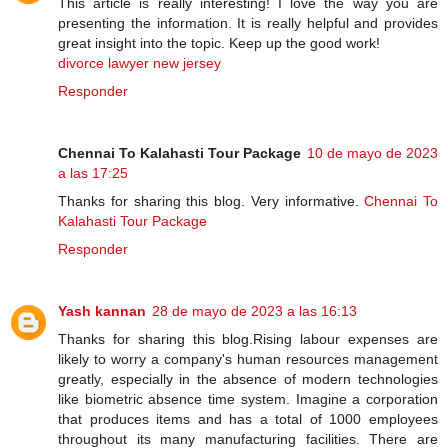
This article is really interesting! I love the way you are
presenting the information. It is really helpful and provides
great insight into the topic. Keep up the good work!
divorce lawyer new jersey
Responder
Chennai To Kalahasti Tour Package
10 de mayo de 2023
a las 17:25
Thanks for sharing this blog. Very informative.
Chennai To
Kalahasti Tour Package
Responder
Yash kannan
28 de mayo de 2023 a las 16:13
Thanks for sharing this blog.Rising labour expenses are
likely to worry a company's human resources management
greatly, especially in the absence of modern technologies
like biometric absence time system. Imagine a corporation
that produces items and has a total of 1000 employees
throughout its many manufacturing facilities. There are