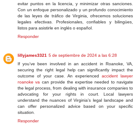
evitar puntos en la licencia, y minimizar otras sanciones.
Con un enfoque personalizado y un profundo conocimiento
de las leyes de tráfico de Virginia, ofrecemos soluciones
legales efectivas. Profesionales, confiables y bilingües,
listos para asistirle en inglés o español.
Responder
lillyjames3321
5 de septiembre de 2024 a las 6:28
If you’ve been involved in an accident in Roanoke, VA,
securing the right legal help can significantly impact the
outcome of your case. An experienced
accident lawyer
roanoke va
can provide the expertise needed to navigate
the legal process, from dealing with insurance companies to
advocating for your rights in court. Local lawyers
understand the nuances of Virginia’s legal landscape and
can offer personalized advice based on your specific
situation.
Responder