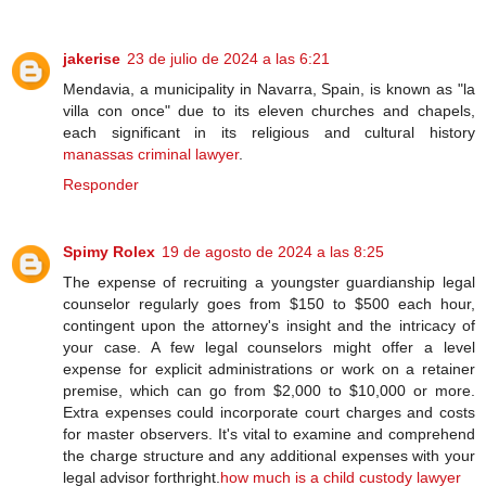
jakerise
23 de julio de 2024 a las 6:21
Mendavia, a municipality in Navarra, Spain, is known as "la
villa con once" due to its eleven churches and chapels,
each significant in its religious and cultural history
manassas criminal lawyer
.
Responder
Spimy Rolex
19 de agosto de 2024 a las 8:25
The expense of recruiting a youngster guardianship legal
counselor regularly goes from $150 to $500 each hour,
contingent upon the attorney's insight and the intricacy of
your case. A few legal counselors might offer a level
expense for explicit administrations or work on a retainer
premise, which can go from $2,000 to $10,000 or more.
Extra expenses could incorporate court charges and costs
for master observers. It's vital to examine and comprehend
the charge structure and any additional expenses with your
legal advisor forthright.
how much is a child custody lawyer