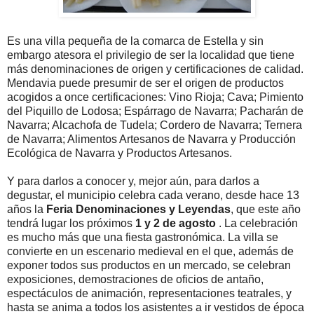
Es una villa pequeña de la comarca de Estella y sin
embargo atesora el privilegio de ser la localidad que tiene
más denominaciones de origen y certificaciones de calidad.
Mendavia puede presumir de ser el origen de productos
acogidos a once certificaciones: Vino Rioja; Cava; Pimiento
del Piquillo de Lodosa; Espárrago de Navarra; Pacharán de
Navarra; Alcachofa de Tudela; Cordero de Navarra; Ternera
de Navarra; Alimentos Artesanos de Navarra y Producción
Ecológica de Navarra y Productos Artesanos.
Y para darlos a conocer y, mejor aún, para darlos a
degustar, el municipio celebra cada verano, desde hace 13
años la
Feria Denominaciones y Leyendas
, que este año
tendrá lugar los próximos
1 y 2 de agosto
. La celebración
es mucho más que una fiesta gastronómica. La villa se
convierte en un escenario medieval en el que, además de
exponer todos sus productos en un mercado, se celebran
exposiciones, demostraciones de oficios de antaño,
espectáculos de animación, representaciones teatrales, y
hasta se anima a todos los asistentes a ir vestidos de época