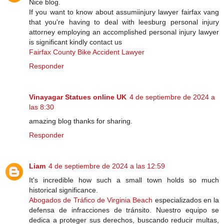
Nice blog.
If you want to know about assumiinjury lawyer fairfax vang
that you're having to deal with leesburg personal injury
attorney employing an accomplished personal injury lawyer
is significant kindly contact us
Fairfax County Bike Accident Lawyer
Responder
Vinayagar Statues online UK
4 de septiembre de 2024 a
las 8:30
amazing blog thanks for sharing.
Responder
Liam
4 de septiembre de 2024 a las 12:59
It's incredible how such a small town holds so much
historical significance.
Abogados de Tráfico de Virginia Beach
especializados en la
defensa de infracciones de tránsito. Nuestro equipo se
dedica a proteger sus derechos, buscando reducir multas,