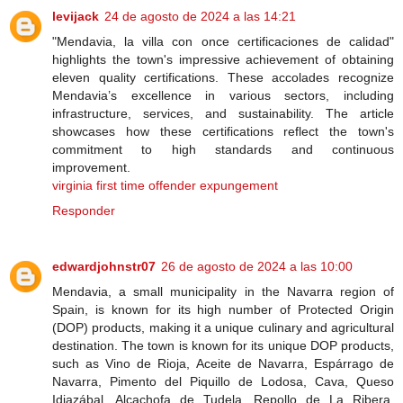
levijack
24 de agosto de 2024 a las 14:21
"Mendavia, la villa con once certificaciones de calidad"
highlights the town's impressive achievement of obtaining
eleven quality certifications. These accolades recognize
Mendavia’s excellence in various sectors, including
infrastructure, services, and sustainability. The article
showcases how these certifications reflect the town's
commitment to high standards and continuous
improvement.
virginia first time offender expungement
Responder
edwardjohnstr07
26 de agosto de 2024 a las 10:00
Mendavia, a small municipality in the Navarra region of
Spain, is known for its high number of Protected Origin
(DOP) products, making it a unique culinary and agricultural
destination. The town is known for its unique DOP products,
such as Vino de Rioja, Aceite de Navarra, Espárrago de
Navarra, Pimento del Piquillo de Lodosa, Cava, Queso
Idiazábal, Alcachofa de Tudela, Repollo de La Ribera,