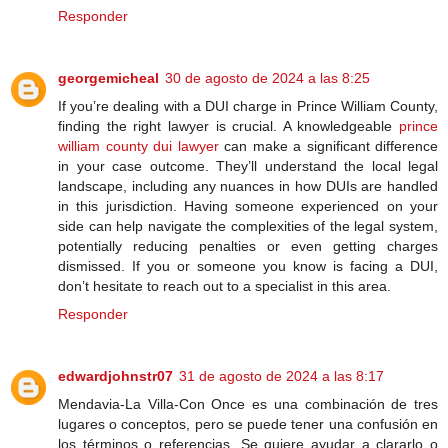
Responder
georgemicheal
30 de agosto de 2024 a las 8:25
If you’re dealing with a DUI charge in Prince William County,
finding the right lawyer is crucial. A knowledgeable
prince
william county dui lawyer
can make a significant difference
in your case outcome. They’ll understand the local legal
landscape, including any nuances in how DUIs are handled
in this jurisdiction. Having someone experienced on your
side can help navigate the complexities of the legal system,
potentially reducing penalties or even getting charges
dismissed. If you or someone you know is facing a DUI,
don’t hesitate to reach out to a specialist in this area.
Responder
edwardjohnstr07
31 de agosto de 2024 a las 8:17
Mendavia-La Villa-Con Once es una combinación de tres
lugares o conceptos, pero se puede tener una confusión en
los términos o referencias. Se quiere ayudar a clararlo o