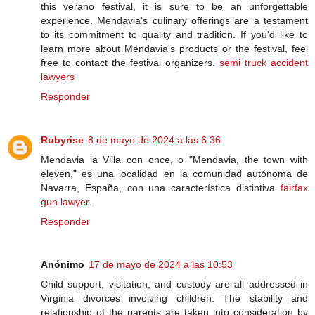
this verano festival, it is sure to be an unforgettable
experience. Mendavia's culinary offerings are a testament
to its commitment to quality and tradition. If you'd like to
learn more about Mendavia's products or the festival, feel
free to contact the festival organizers.
semi truck accident
lawyers
Responder
Rubyrise
8 de mayo de 2024 a las 6:36
Mendavia la Villa con once, o "Mendavia, the town with
eleven," es una localidad en la comunidad autónoma de
Navarra, España, con una característica distintiva
fairfax
gun lawyer
.
Responder
Anónimo
17 de mayo de 2024 a las 10:53
Child support, visitation, and custody are all addressed in
Virginia divorces involving children. The stability and
relationship of the parents are taken into consideration by