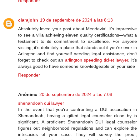
Responder
clarajohn
19 de septiembre de 2024 a las 8:13
Absolutely loved your post about Mendavia! It’s impressive
to see a villa achieving eleven quality certifications—what a
testament to its commitment to excellence. For anyone
visiting, it’s definitely a place that stands out.if you're ever in
Arlington and find yourself needing legal assistance, don’t
forget to check out an
arlington speeding ticket lawyer
. It’s
always good to have someone knowledgeable on your side
Responder
Anónimo
20 de septiembre de 2024 a las 7:08
shenandoah dui lawyer
In the event that you're confronting a DUI accusation in
Shenandoah, having a gifted legal counselor close by is
significant. A proficient Shenandoah DUI legal counselor
figures out neighborhood regulations and can explore the
intricacies of your case. They will survey the proof,