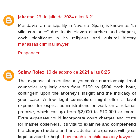
jakerise
23 de julio de 2024 a las 6:21
Mendavia, a municipality in Navarra, Spain, is known as "la
villa con once" due to its eleven churches and chapels,
each significant in its religious and cultural history
manassas criminal lawyer
.
Responder
Spimy Rolex
19 de agosto de 2024 a las 8:25
The expense of recruiting a youngster guardianship legal
counselor regularly goes from $150 to $500 each hour,
contingent upon the attorney's insight and the intricacy of
your case. A few legal counselors might offer a level
expense for explicit administrations or work on a retainer
premise, which can go from $2,000 to $10,000 or more.
Extra expenses could incorporate court charges and costs
for master observers. It's vital to examine and comprehend
the charge structure and any additional expenses with your
legal advisor forthright.
how much is a child custody lawyer