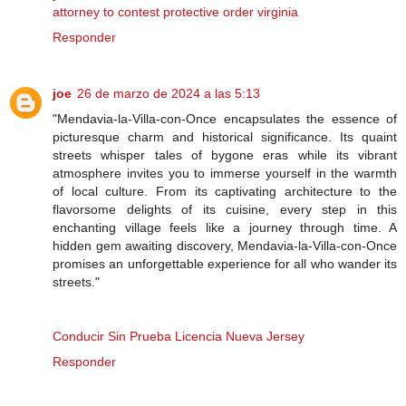
attorney to contest protective order virginia
Responder
joe
26 de marzo de 2024 a las 5:13
"Mendavia-la-Villa-con-Once encapsulates the essence of
picturesque charm and historical significance. Its quaint
streets whisper tales of bygone eras while its vibrant
atmosphere invites you to immerse yourself in the warmth
of local culture. From its captivating architecture to the
flavorsome delights of its cuisine, every step in this
enchanting village feels like a journey through time. A
hidden gem awaiting discovery, Mendavia-la-Villa-con-Once
promises an unforgettable experience for all who wander its
streets."
Conducir Sin Prueba Licencia Nueva Jersey
Responder