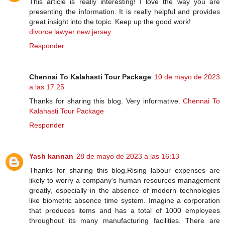
This article is really interesting! I love the way you are
presenting the information. It is really helpful and provides
great insight into the topic. Keep up the good work!
divorce lawyer new jersey
Responder
Chennai To Kalahasti Tour Package
10 de mayo de 2023
a las 17:25
Thanks for sharing this blog. Very informative.
Chennai To
Kalahasti Tour Package
Responder
Yash kannan
28 de mayo de 2023 a las 16:13
Thanks for sharing this blog.Rising labour expenses are
likely to worry a company's human resources management
greatly, especially in the absence of modern technologies
like biometric absence time system. Imagine a corporation
that produces items and has a total of 1000 employees
throughout its many manufacturing facilities. There are