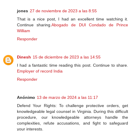
jones
27 de noviembre de 2023 a las 8:55
That is a nice post, I had an excellent time watching it.
Continue sharing.
Abogado de DUI Condado de Prince
William
Responder
Dinesh
15 de diciembre de 2023 a las 14:55
I had a fantastic time reading this post. Continue to share.
Employer of record India
Responder
Anónimo
13 de marzo de 2024 a las 11:17
Defend Your Rights: To challenge protective orders, get
knowledgeable legal counsel in Virginia. During this difficult
procedure, our knowledgeable attorneys handle the
complexities, refute accusations, and fight to safeguard
your interests.