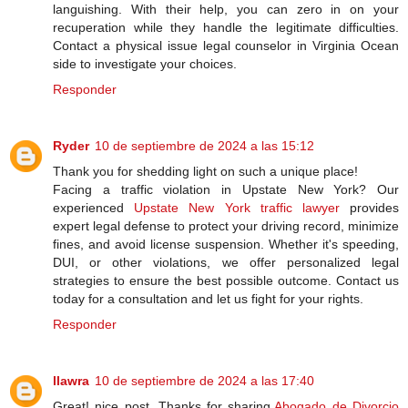
languishing. With their help, you can zero in on your
recuperation while they handle the legitimate difficulties.
Contact a physical issue legal counselor in Virginia Ocean
side to investigate your choices.
Responder
Ryder
10 de septiembre de 2024 a las 15:12
Thank you for shedding light on such a unique place!
Facing a traffic violation in Upstate New York? Our
experienced
Upstate New York traffic lawyer
provides
expert legal defense to protect your driving record, minimize
fines, and avoid license suspension. Whether it's speeding,
DUI, or other violations, we offer personalized legal
strategies to ensure the best possible outcome. Contact us
today for a consultation and let us fight for your rights.
Responder
llawra
10 de septiembre de 2024 a las 17:40
Great! nice post, Thanks for sharing.
Abogado de Divorcio