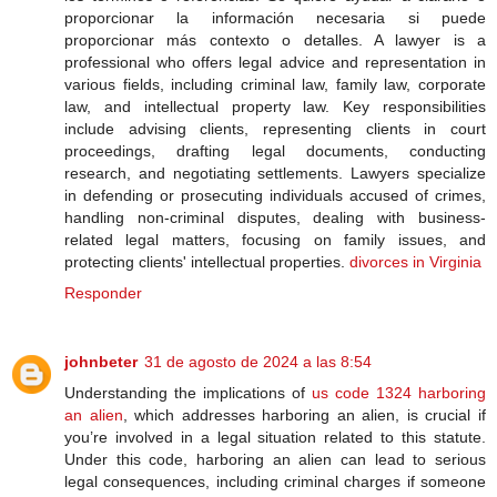
proporcionar la información necesaria si puede
proporcionar más contexto o detalles. A lawyer is a
professional who offers legal advice and representation in
various fields, including criminal law, family law, corporate
law, and intellectual property law. Key responsibilities
include advising clients, representing clients in court
proceedings, drafting legal documents, conducting
research, and negotiating settlements. Lawyers specialize
in defending or prosecuting individuals accused of crimes,
handling non-criminal disputes, dealing with business-
related legal matters, focusing on family issues, and
protecting clients' intellectual properties.
divorces in Virginia
Responder
johnbeter
31 de agosto de 2024 a las 8:54
Understanding the implications of
us code 1324 harboring
an alien
, which addresses harboring an alien, is crucial if
you’re involved in a legal situation related to this statute.
Under this code, harboring an alien can lead to serious
legal consequences, including criminal charges if someone