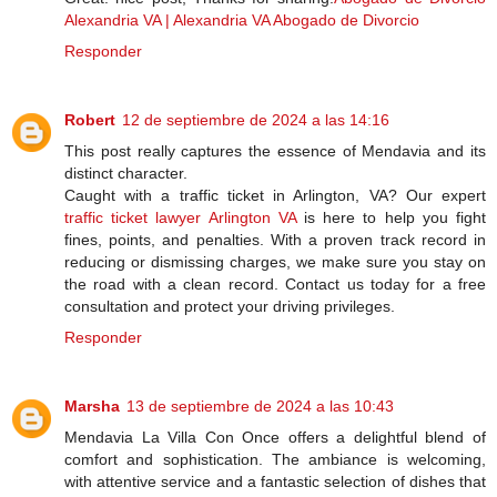
Alexandria VA | Alexandria VA Abogado de Divorcio
Responder
Robert
12 de septiembre de 2024 a las 14:16
This post really captures the essence of Mendavia and its
distinct character.
Caught with a traffic ticket in Arlington, VA? Our expert
traffic ticket lawyer Arlington VA
is here to help you fight
fines, points, and penalties. With a proven track record in
reducing or dismissing charges, we make sure you stay on
the road with a clean record. Contact us today for a free
consultation and protect your driving privileges.
Responder
Marsha
13 de septiembre de 2024 a las 10:43
Mendavia La Villa Con Once offers a delightful blend of
comfort and sophistication. The ambiance is welcoming,
with attentive service and a fantastic selection of dishes that