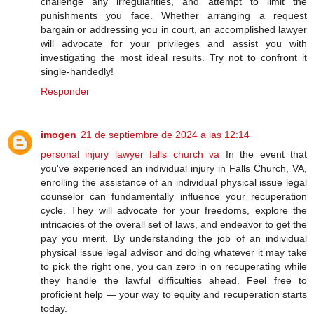
challenge any irregularities, and attempt to limit the
punishments you face. Whether arranging a request
bargain or addressing you in court, an accomplished lawyer
will advocate for your privileges and assist you with
investigating the most ideal results. Try not to confront it
single-handedly!
Responder
imogen
21 de septiembre de 2024 a las 12:14
personal injury lawyer falls church va
In the event that
you've experienced an individual injury in Falls Church, VA,
enrolling the assistance of an individual physical issue legal
counselor can fundamentally influence your recuperation
cycle. They will advocate for your freedoms, explore the
intricacies of the overall set of laws, and endeavor to get the
pay you merit. By understanding the job of an individual
physical issue legal advisor and doing whatever it may take
to pick the right one, you can zero in on recuperating while
they handle the lawful difficulties ahead. Feel free to
proficient help — your way to equity and recuperation starts
today.