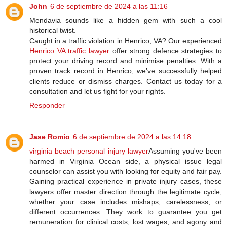
John
6 de septiembre de 2024 a las 11:16
Mendavia sounds like a hidden gem with such a cool
historical twist.
Caught in a traffic violation in Henrico, VA? Our experienced
Henrico VA traffic lawyer
offer strong defence strategies to
protect your driving record and minimise penalties. With a
proven track record in Henrico, we’ve successfully helped
clients reduce or dismiss charges. Contact us today for a
consultation and let us fight for your rights.
Responder
Jase Romio
6 de septiembre de 2024 a las 14:18
virginia beach personal injury lawyer
Assuming you've been
harmed in Virginia Ocean side, a physical issue legal
counselor can assist you with looking for equity and fair pay.
Gaining practical experience in private injury cases, these
lawyers offer master direction through the legitimate cycle,
whether your case includes mishaps, carelessness, or
different occurrences. They work to guarantee you get
remuneration for clinical costs, lost wages, and agony and