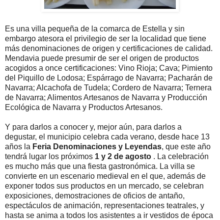
Es una villa pequeña de la comarca de Estella y sin
embargo atesora el privilegio de ser la localidad que tiene
más denominaciones de origen y certificaciones de calidad.
Mendavia puede presumir de ser el origen de productos
acogidos a once certificaciones: Vino Rioja; Cava; Pimiento
del Piquillo de Lodosa; Espárrago de Navarra; Pacharán de
Navarra; Alcachofa de Tudela; Cordero de Navarra; Ternera
de Navarra; Alimentos Artesanos de Navarra y Producción
Ecológica de Navarra y Productos Artesanos.
Y para darlos a conocer y, mejor aún, para darlos a
degustar, el municipio celebra cada verano, desde hace 13
años la
Feria Denominaciones y Leyendas
, que este año
tendrá lugar los próximos
1 y 2 de agosto
. La celebración
es mucho más que una fiesta gastronómica. La villa se
convierte en un escenario medieval en el que, además de
exponer todos sus productos en un mercado, se celebran
exposiciones, demostraciones de oficios de antaño,
espectáculos de animación, representaciones teatrales, y
hasta se anima a todos los asistentes a ir vestidos de época