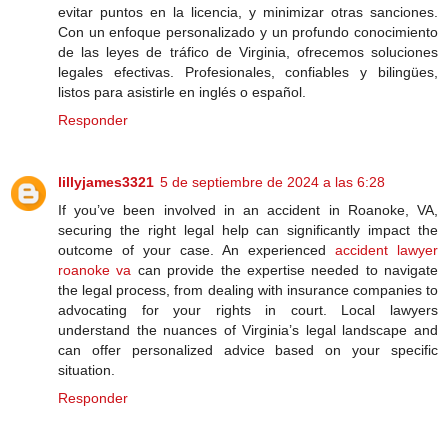
evitar puntos en la licencia, y minimizar otras sanciones.
Con un enfoque personalizado y un profundo conocimiento
de las leyes de tráfico de Virginia, ofrecemos soluciones
legales efectivas. Profesionales, confiables y bilingües,
listos para asistirle en inglés o español.
Responder
lillyjames3321
5 de septiembre de 2024 a las 6:28
If you’ve been involved in an accident in Roanoke, VA,
securing the right legal help can significantly impact the
outcome of your case. An experienced
accident lawyer
roanoke va
can provide the expertise needed to navigate
the legal process, from dealing with insurance companies to
advocating for your rights in court. Local lawyers
understand the nuances of Virginia’s legal landscape and
can offer personalized advice based on your specific
situation.
Responder