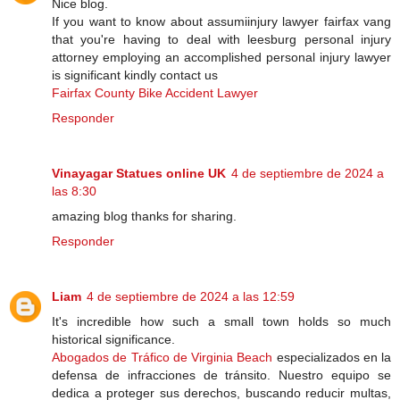
Nice blog.
If you want to know about assumiinjury lawyer fairfax vang
that you're having to deal with leesburg personal injury
attorney employing an accomplished personal injury lawyer
is significant kindly contact us
Fairfax County Bike Accident Lawyer
Responder
Vinayagar Statues online UK
4 de septiembre de 2024 a
las 8:30
amazing blog thanks for sharing.
Responder
Liam
4 de septiembre de 2024 a las 12:59
It's incredible how such a small town holds so much
historical significance.
Abogados de Tráfico de Virginia Beach
especializados en la
defensa de infracciones de tránsito. Nuestro equipo se
dedica a proteger sus derechos, buscando reducir multas,