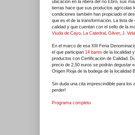
ubicación en la ribera del río Ebro, sus má
tierras hace que sus productos agrícolas t
condiciones también han propiciado el desa
que es el de la transformación. La lista d
calidad y que cuentan con el sello de la 
Viuda de Cayo
,
La Catedral
,
Gilver
,
J. Vel
En el marco de esa XIII Feria Denominac
el que participan
14 bares
de la localidad y
productos con Certificación de Calidad. D
precio de 2,50 euros se podrán degustar
Origen Rioja de la bodega de la localidad 
Sin duda una cita imprescindible para los
perder!
Programa completo