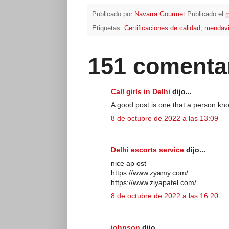
Publicado por
Navarra Gourmet
Publicado el
m
Etiquetas:
Certificaciones de calidad
,
mendav
151 comenta
Call girls in Delhi
dijo...
A good post is one that a person kn
8 de octubre de 2022 a las 13:09
Delhi escorts service
dijo...
nice ap ost
https://www.zyamy.com/
https://www.ziyapatel.com/
8 de octubre de 2022 a las 16:20
johnson
dijo...