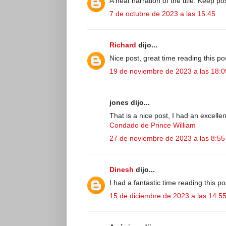
A neat narration of the title. Keep 
7 de octubre de 2023 a las 15:45
Richard
dijo...
Nice post, great time reading this p
19 de noviembre de 2023 a las 18:0
jones dijo...
That is a nice post, I had an excelle
Condado de Prince William
27 de noviembre de 2023 a las 8:55
Dinesh
dijo...
I had a fantastic time reading this p
15 de diciembre de 2023 a las 14:5