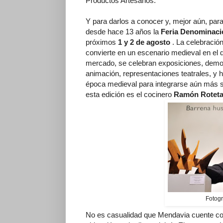
Productos Artesanos.
Y para darlos a conocer y, mejor aún, para
desde hace 13 años la
Feria Denominaci
próximos
1 y 2 de agosto
. La celebració
convierte en un escenario medieval en el
mercado, se celebran exposiciones, demos
animación, representaciones teatrales, y h
época medieval para integrarse aún más si 
esta edición es el cocinero
Ramón Rotet
Fotogr
No es casualidad que Mendavia cuente con 