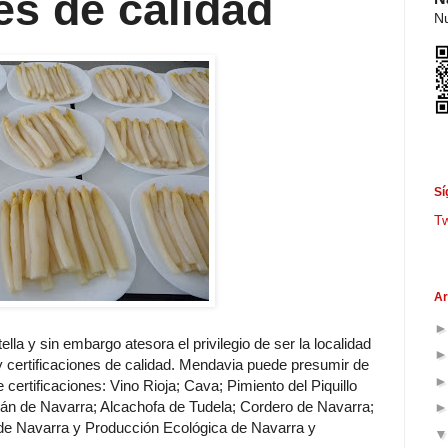
es de calidad
Nu
Sí
T
Ar
la y sin embargo atesora el privilegio de ser la localidad
 certificaciones de calidad. Mendavia puede presumir de
certificaciones: Vino Rioja; Cava; Pimiento del Piquillo
án de Navarra; Alcachofa de Tudela; Cordero de Navarra;
de Navarra y Producción Ecológica de Navarra y