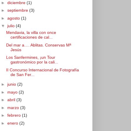
►
diciembre
(1)
►
septiembre
(3)
►
agosto
(1)
▼
julio
(4)
Mendavia, la villa con once
certificaciones de cal...
Del mar a…. Ablitas. Conservas Mª
Jesús
Los Sanfermines, ¡un Tour
gastronómico por la cali...
II Concurso Internacional de Fotografía
de San Fer...
►
junio
(2)
►
mayo
(2)
►
abril
(3)
►
marzo
(3)
►
febrero
(1)
►
enero
(2)