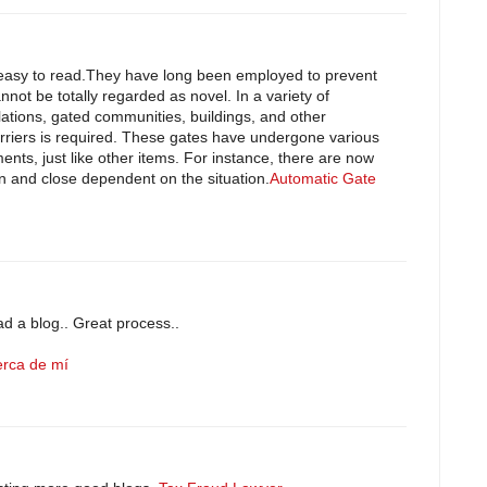
ry easy to read.They have long been employed to prevent
not be totally regarded as novel. In a variety of
llations, gated communities, buildings, and other
arriers is required. These gates have undergone various
ents, just like other items. For instance, there are now
en and close dependent on the situation.
Automatic Gate
ead a blog.. Great process..
erca de mí