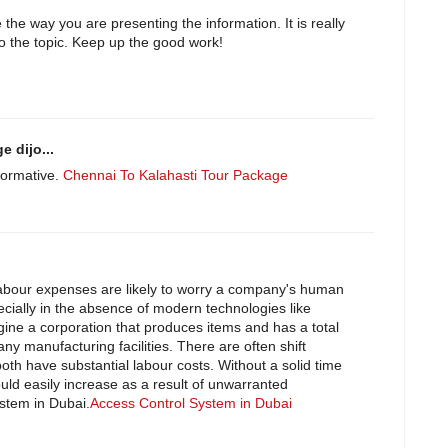
ove the way you are presenting the information. It is really
to the topic. Keep up the good work!
 dijo...
nformative.
Chennai To Kalahasti Tour Package
 labour expenses are likely to worry a company's human
ially in the absence of modern technologies like
ine a corporation that produces items and has a total
y manufacturing facilities. There are often shift
oth have substantial labour costs. Without a solid time
d easily increase as a result of unwarranted
stem in Dubai.
Access Control System in Dubai