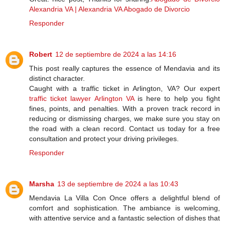
Alexandria VA | Alexandria VA Abogado de Divorcio
Responder
Robert
12 de septiembre de 2024 a las 14:16
This post really captures the essence of Mendavia and its
distinct character.
Caught with a traffic ticket in Arlington, VA? Our expert
traffic ticket lawyer Arlington VA
is here to help you fight
fines, points, and penalties. With a proven track record in
reducing or dismissing charges, we make sure you stay on
the road with a clean record. Contact us today for a free
consultation and protect your driving privileges.
Responder
Marsha
13 de septiembre de 2024 a las 10:43
Mendavia La Villa Con Once offers a delightful blend of
comfort and sophistication. The ambiance is welcoming,
with attentive service and a fantastic selection of dishes that