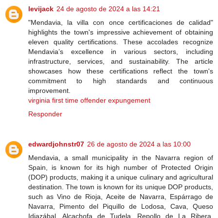
levijack
24 de agosto de 2024 a las 14:21
"Mendavia, la villa con once certificaciones de calidad"
highlights the town's impressive achievement of obtaining
eleven quality certifications. These accolades recognize
Mendavia’s excellence in various sectors, including
infrastructure, services, and sustainability. The article
showcases how these certifications reflect the town's
commitment to high standards and continuous
improvement.
virginia first time offender expungement
Responder
edwardjohnstr07
26 de agosto de 2024 a las 10:00
Mendavia, a small municipality in the Navarra region of
Spain, is known for its high number of Protected Origin
(DOP) products, making it a unique culinary and agricultural
destination. The town is known for its unique DOP products,
such as Vino de Rioja, Aceite de Navarra, Espárrago de
Navarra, Pimento del Piquillo de Lodosa, Cava, Queso
Idiazábal, Alcachofa de Tudela, Repollo de La Ribera,