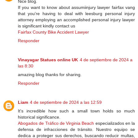
Nice blog.
If you want to know about assumiinjury lawyer fairfax vang
that you're having to deal with leesburg personal injury
attorney employing an accomplished personal injury lawyer
is significant kindly contact us
Fairfax County Bike Accident Lawyer
Responder
Vinayagar Statues online UK
4 de septiembre de 2024 a
las 8:30
amazing blog thanks for sharing.
Responder
Liam
4 de septiembre de 2024 a las 12:59
It's incredible how such a small town holds so much
historical significance.
Abogados de Tráfico de Virginia Beach
especializados en la
defensa de infracciones de tránsito. Nuestro equipo se
dedica a proteger sus derechos, buscando reducir multas,