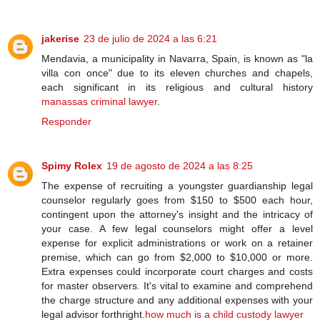
jakerise
23 de julio de 2024 a las 6:21
Mendavia, a municipality in Navarra, Spain, is known as "la
villa con once" due to its eleven churches and chapels,
each significant in its religious and cultural history
manassas criminal lawyer
.
Responder
Spimy Rolex
19 de agosto de 2024 a las 8:25
The expense of recruiting a youngster guardianship legal
counselor regularly goes from $150 to $500 each hour,
contingent upon the attorney's insight and the intricacy of
your case. A few legal counselors might offer a level
expense for explicit administrations or work on a retainer
premise, which can go from $2,000 to $10,000 or more.
Extra expenses could incorporate court charges and costs
for master observers. It's vital to examine and comprehend
the charge structure and any additional expenses with your
legal advisor forthright.
how much is a child custody lawyer