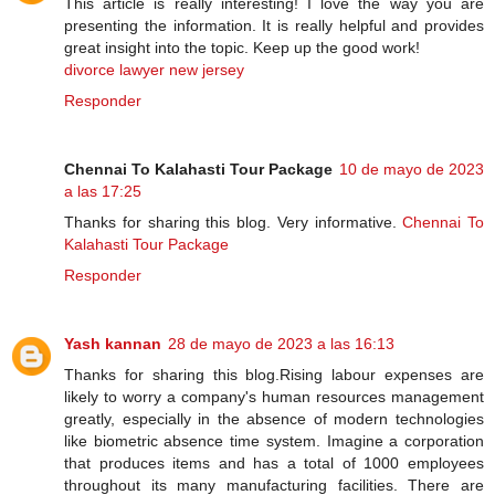
This article is really interesting! I love the way you are
presenting the information. It is really helpful and provides
great insight into the topic. Keep up the good work!
divorce lawyer new jersey
Responder
Chennai To Kalahasti Tour Package
10 de mayo de 2023
a las 17:25
Thanks for sharing this blog. Very informative.
Chennai To
Kalahasti Tour Package
Responder
Yash kannan
28 de mayo de 2023 a las 16:13
Thanks for sharing this blog.Rising labour expenses are
likely to worry a company's human resources management
greatly, especially in the absence of modern technologies
like biometric absence time system. Imagine a corporation
that produces items and has a total of 1000 employees
throughout its many manufacturing facilities. There are