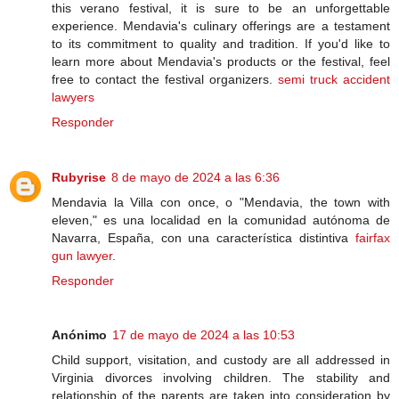
this verano festival, it is sure to be an unforgettable
experience. Mendavia's culinary offerings are a testament
to its commitment to quality and tradition. If you'd like to
learn more about Mendavia's products or the festival, feel
free to contact the festival organizers.
semi truck accident
lawyers
Responder
Rubyrise
8 de mayo de 2024 a las 6:36
Mendavia la Villa con once, o "Mendavia, the town with
eleven," es una localidad en la comunidad autónoma de
Navarra, España, con una característica distintiva
fairfax
gun lawyer
.
Responder
Anónimo
17 de mayo de 2024 a las 10:53
Child support, visitation, and custody are all addressed in
Virginia divorces involving children. The stability and
relationship of the parents are taken into consideration by