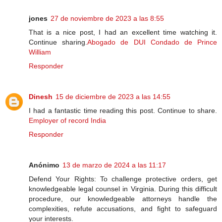
jones
27 de noviembre de 2023 a las 8:55
That is a nice post, I had an excellent time watching it.
Continue sharing.
Abogado de DUI Condado de Prince
William
Responder
Dinesh
15 de diciembre de 2023 a las 14:55
I had a fantastic time reading this post. Continue to share.
Employer of record India
Responder
Anónimo
13 de marzo de 2024 a las 11:17
Defend Your Rights: To challenge protective orders, get
knowledgeable legal counsel in Virginia. During this difficult
procedure, our knowledgeable attorneys handle the
complexities, refute accusations, and fight to safeguard
your interests.