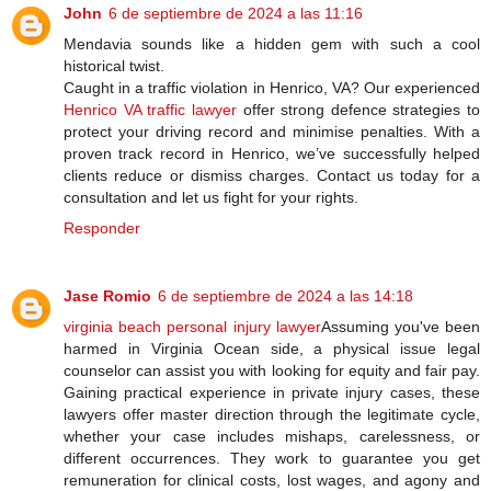
John
6 de septiembre de 2024 a las 11:16
Mendavia sounds like a hidden gem with such a cool
historical twist.
Caught in a traffic violation in Henrico, VA? Our experienced
Henrico VA traffic lawyer
offer strong defence strategies to
protect your driving record and minimise penalties. With a
proven track record in Henrico, we’ve successfully helped
clients reduce or dismiss charges. Contact us today for a
consultation and let us fight for your rights.
Responder
Jase Romio
6 de septiembre de 2024 a las 14:18
virginia beach personal injury lawyer
Assuming you've been
harmed in Virginia Ocean side, a physical issue legal
counselor can assist you with looking for equity and fair pay.
Gaining practical experience in private injury cases, these
lawyers offer master direction through the legitimate cycle,
whether your case includes mishaps, carelessness, or
different occurrences. They work to guarantee you get
remuneration for clinical costs, lost wages, and agony and