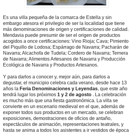
Es una villa pequeña de la comarca de Estella y sin
embargo atesora el privilegio de ser la localidad que tiene
más denominaciones de origen y certificaciones de calidad.
Mendavia puede presumir de ser el origen de productos
acogidos a once certificaciones: Vino Rioja; Cava; Pimiento
del Piquillo de Lodosa; Espárrago de Navarra; Pacharán de
Navarra; Alcachofa de Tudela; Cordero de Navarra; Ternera
de Navarra; Alimentos Artesanos de Navarra y Producción
Ecológica de Navarra y Productos Artesanos.
Y para darlos a conocer y, mejor aún, para darlos a
degustar, el municipio celebra cada verano, desde hace 13
años la
Feria Denominaciones y Leyendas
, que este año
tendrá lugar los próximos
1 y 2 de agosto
. La celebración
es mucho más que una fiesta gastronómica. La villa se
convierte en un escenario medieval en el que, además de
exponer todos sus productos en un mercado, se celebran
exposiciones, demostraciones de oficios de antaño,
espectáculos de animación, representaciones teatrales, y
hasta se anima a todos los asistentes a ir vestidos de época