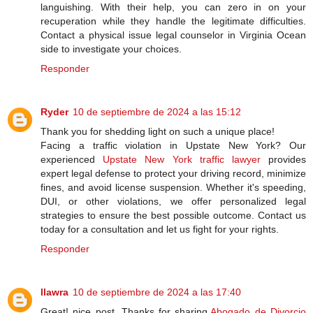
languishing. With their help, you can zero in on your
recuperation while they handle the legitimate difficulties.
Contact a physical issue legal counselor in Virginia Ocean
side to investigate your choices.
Responder
Ryder
10 de septiembre de 2024 a las 15:12
Thank you for shedding light on such a unique place!
Facing a traffic violation in Upstate New York? Our
experienced
Upstate New York traffic lawyer
provides
expert legal defense to protect your driving record, minimize
fines, and avoid license suspension. Whether it's speeding,
DUI, or other violations, we offer personalized legal
strategies to ensure the best possible outcome. Contact us
today for a consultation and let us fight for your rights.
Responder
llawra
10 de septiembre de 2024 a las 17:40
Great! nice post, Thanks for sharing.
Abogado de Divorcio