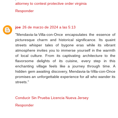
attorney to contest protective order virginia
Responder
joe
26 de marzo de 2024 a las 5:13
"Mendavia-la-Villa-con-Once encapsulates the essence of
picturesque charm and historical significance. Its quaint
streets whisper tales of bygone eras while its vibrant
atmosphere invites you to immerse yourself in the warmth
of local culture. From its captivating architecture to the
flavorsome delights of its cuisine, every step in this
enchanting village feels like a journey through time. A
hidden gem awaiting discovery, Mendavia-la-Villa-con-Once
promises an unforgettable experience for all who wander its
streets."
Conducir Sin Prueba Licencia Nueva Jersey
Responder