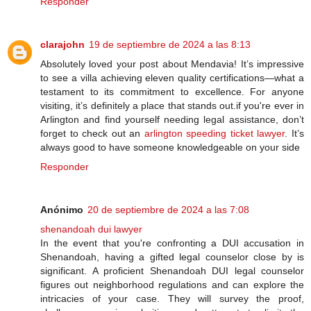
Responder
clarajohn
19 de septiembre de 2024 a las 8:13
Absolutely loved your post about Mendavia! It’s impressive
to see a villa achieving eleven quality certifications—what a
testament to its commitment to excellence. For anyone
visiting, it’s definitely a place that stands out.if you're ever in
Arlington and find yourself needing legal assistance, don’t
forget to check out an
arlington speeding ticket lawyer
. It’s
always good to have someone knowledgeable on your side
Responder
Anónimo
20 de septiembre de 2024 a las 7:08
shenandoah dui lawyer
In the event that you're confronting a DUI accusation in
Shenandoah, having a gifted legal counselor close by is
significant. A proficient Shenandoah DUI legal counselor
figures out neighborhood regulations and can explore the
intricacies of your case. They will survey the proof,