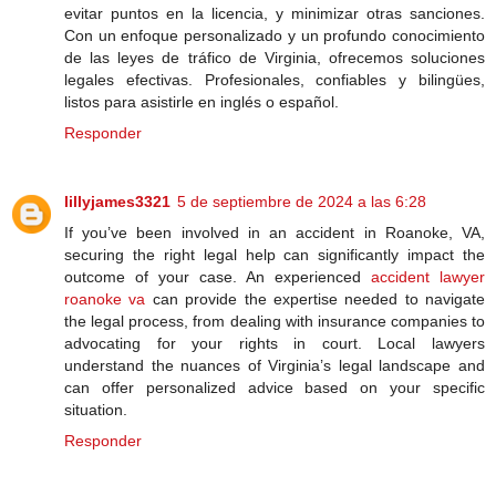
evitar puntos en la licencia, y minimizar otras sanciones.
Con un enfoque personalizado y un profundo conocimiento
de las leyes de tráfico de Virginia, ofrecemos soluciones
legales efectivas. Profesionales, confiables y bilingües,
listos para asistirle en inglés o español.
Responder
lillyjames3321
5 de septiembre de 2024 a las 6:28
If you’ve been involved in an accident in Roanoke, VA,
securing the right legal help can significantly impact the
outcome of your case. An experienced
accident lawyer
roanoke va
can provide the expertise needed to navigate
the legal process, from dealing with insurance companies to
advocating for your rights in court. Local lawyers
understand the nuances of Virginia’s legal landscape and
can offer personalized advice based on your specific
situation.
Responder