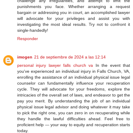
challenge any irregularities, and attempt to limit the
punishments you face. Whether arranging a request
bargain or addressing you in court, an accomplished lawyer
will advocate for your privileges and assist you with
investigating the most ideal results. Try not to confront it
single-handedly!
Responder
imogen
21 de septiembre de 2024 a las 12:14
personal injury lawyer falls church va
In the event that
you've experienced an individual injury in Falls Church, VA,
enrolling the assistance of an individual physical issue legal
counselor can fundamentally influence your recuperation
cycle. They will advocate for your freedoms, explore the
intricacies of the overall set of laws, and endeavor to get the
pay you merit. By understanding the job of an individual
physical issue legal advisor and doing whatever it may take
to pick the right one, you can zero in on recuperating while
they handle the lawful difficulties ahead. Feel free to
proficient help — your way to equity and recuperation starts
today.