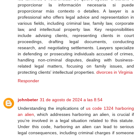
proporcionar la información necesaria si puede
proporcionar más contexto o detalles. A lawyer is a
professional who offers legal advice and representation in
various fields, including criminal law, family law, corporate
law, and intellectual property law. Key responsibilities
include advising clients, representing clients in court
proceedings, drafting legal documents, conducting
research, and negotiating settlements. Lawyers specialize
in defending or prosecuting individuals accused of crimes,
handling non-criminal disputes, dealing with business-
related legal matters, focusing on family issues, and
protecting clients' intellectual properties.
divorces in Virginia
Responder
johnbeter
31 de agosto de 2024 a las 8:54
Understanding the implications of
us code 1324 harboring
an alien
, which addresses harboring an alien, is crucial if
you’re involved in a legal situation related to this statute.
Under this code, harboring an alien can lead to serious
legal consequences, including criminal charges if someone