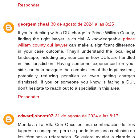
Responder
georgemicheal
30 de agosto de 2024 a las 8:25
If you’re dealing with a DUI charge in Prince William County,
finding the right lawyer is crucial. A knowledgeable
prince
william county dui lawyer
can make a significant difference
in your case outcome. They’ll understand the local legal
landscape, including any nuances in how DUIs are handled
in this jurisdiction. Having someone experienced on your
side can help navigate the complexities of the legal system,
potentially reducing penalties or even getting charges
dismissed. If you or someone you know is facing a DUI,
don’t hesitate to reach out to a specialist in this area.
Responder
edwardjohnstr07
31 de agosto de 2024 a las 8:17
Mendavia-La Villa-Con Once es una combinación de tres
lugares o conceptos, pero se puede tener una confusión en
los términos o referencias. Se quiere ayudar a clararlo o